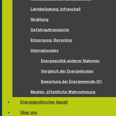
Lärmbelastung, Infraschall
Strahlung
Gefahrguttransporte
Entsorgung, Recycling
Internationales
Energiepolitik anderer Nationen
Vergleich der Energiekosten
Bewertung der Energiewende (D)
Medien, öffentliche Wahrnehmung
Energiepolitischer Appell
Über uns