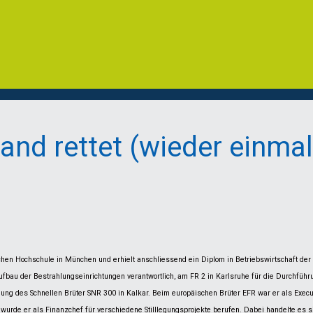
nd rettet (wieder einmal
schen Hochschule in München und erhielt anschliessend ein Diplom in Betriebswirtschaft der
fbau der Bestrahlungseinrichtungen verantwortlich, am FR 2 in Karlsruhe für die Durchführun
lung des Schnellen Brüter SNR 300 in Kalkar. Beim europäischen Brüter EFR war er als Execu
wurde er als Finanzchef für verschiedene Stilllegungsprojekte berufen. Dabei handelte es 