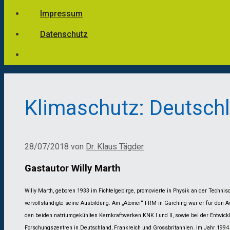
Impressum
Datenschutz
Klimaschutz: Deutschla
28/07/2018
von
Dr. Klaus Tägder
Gastautor Willy
Marth
Willy Marth, geboren 1933 im Fichtelgebirge, promovierte in Physik an der Techni
vervollständigte seine Ausbildung. Am „Atomei“ FRM in Garching war er für den Au
den beiden natriumgekühlten Kernkraftwerken KNK I und II, sowie bei der Entwick
Forschungszentren in Deutschland, Frankreich und Grossbritannien. Im Jahr 1994 