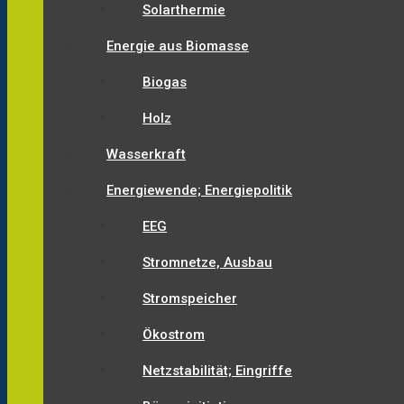
Solarthermie
Energie aus Biomasse
Biogas
Holz
Wasserkraft
Energiewende; Energiepolitik
EEG
Stromnetze, Ausbau
Stromspeicher
Ökostrom
Netzstabilität; Eingriffe