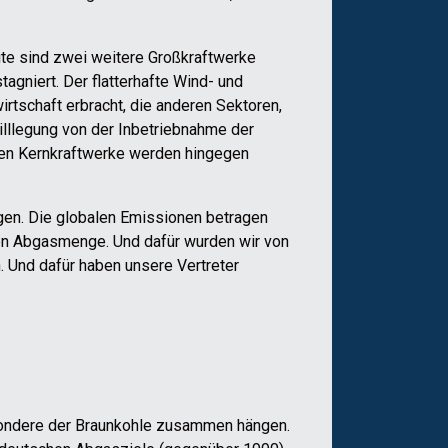
ute sind zwei weitere Großkraftwerke
gniert. Der flatterhafte Wind- und
rtschaft erbracht, die anderen Sektoren,
illlegung von der Inbetriebnahme der
nden Kernkraftwerke werden hingegen
gen. Die globalen Emissionen betragen
gen Abgasmenge. Und dafür wurden wir von
 Und dafür haben unsere Vertreter
sondere der Braunkohle zusammen hängen.