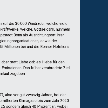
 auf die 30.000 Windräder, welche viele
rnkraftwerke, welche, Gottseidank, nunmehr
ptstadt Bonn als Ausrichtungsort ihrer
gierungsorganisationen, sowie der
5 Millionen bei und die Bonner Hoteliers
 aber statt Liebe gab es Hiebe für den
2-Emissionen. Das früher verabredete Ziel
inlaut zugeben.
, also vor gut zwanzig Jahren, bei der
 emittierten Klimagase bis zum Jahr 2020
 25 sondern gleich 40 Prozent an, wobei