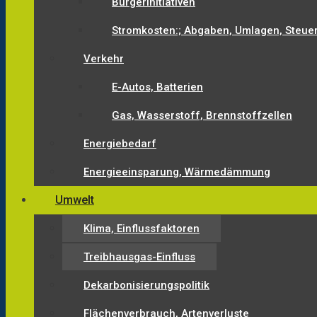
Bürgerinitiativen
Stromkosten:; Abgaben, Umlagen, Steue
Verkehr
E-Autos, Batterien
Gas, Wasserstoff, Brennstoffzellen
Energiebedarf
Energieeinsparung, Wärmedämmung
Umwelt
Klima, Einflussfaktoren
Treibhausgas-Einfluss
Dekarbonisierungspolitik
Flächenverbrauch, Artenverluste