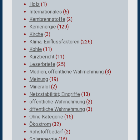
Holz
(1)
Internationales
(6)
Kernbrennstoffe
(2)
Kernenergie
(129)
Kirche
(3)
Klima, Einflussfaktoren
(226)
Kohle
(11)
Kurzbericht
(11)
Leserbriefe
(25)
Medien, öffentliche Wahrnehmung
(3)
Meinung
(19)
Mineralöl
(2)
Netzstabilität; Eingriffe
(13)
öffentliche Wahrnehmung
(2)
öffentliche Wahrnehmung
(3)
Ohne Kategorie
(15)
Ökostrom
(32)
Rohstoffbedarf
(2)
Solarenergie
(16)