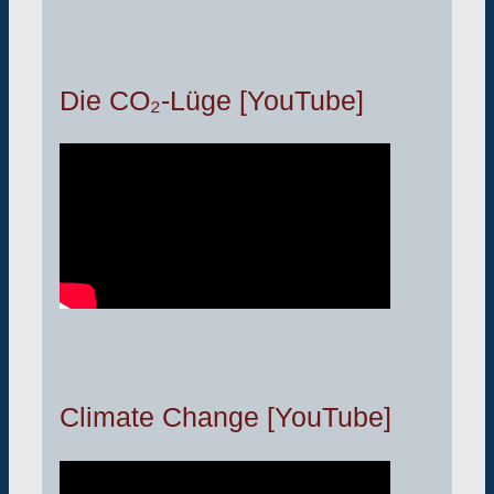
Die CO₂-Lüge [YouTube]
Climate Change [YouTube]