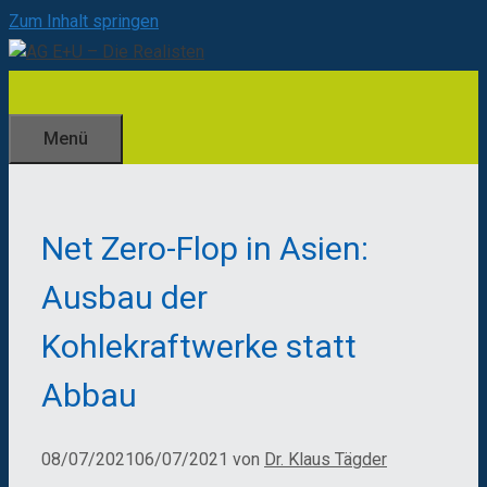
Zum Inhalt springen
Menü
Net Zero-Flop in Asien:
Ausbau der
Kohlekraftwerke statt
Abbau
08/07/2021
06/07/2021
von
Dr. Klaus Tägder