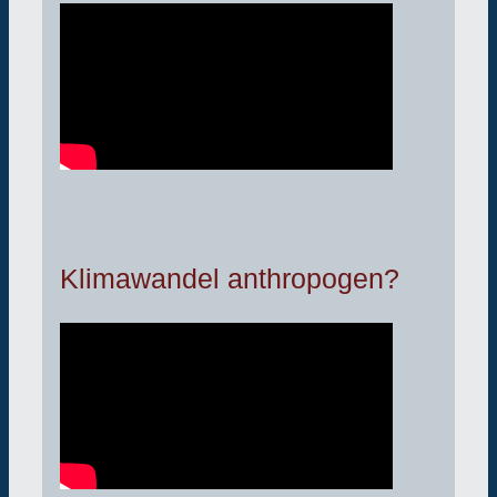
Klimawandel anthropogen?