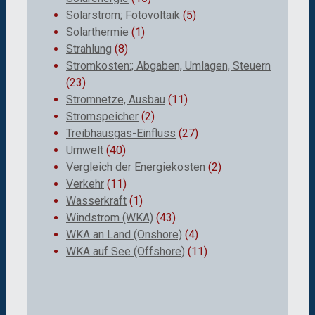
Solarstrom; Fotovoltaik
(5)
Solarthermie
(1)
Strahlung
(8)
Stromkosten:; Abgaben, Umlagen, Steuern
(23)
Stromnetze, Ausbau
(11)
Stromspeicher
(2)
Treibhausgas-Einfluss
(27)
Umwelt
(40)
Vergleich der Energiekosten
(2)
Verkehr
(11)
Wasserkraft
(1)
Windstrom (WKA)
(43)
WKA an Land (Onshore)
(4)
WKA auf See (Offshore)
(11)