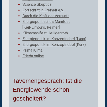
Science Skeptical
Fortschritt in Freiheit e.V.
Durch die Kraft der Vernunft
Energiepolitisches Manifest
[Keil/Limburg/Reimer]
Klimamanifest Heiligenroth
Energiepolitik im Konzeptnebel (Lang)
Energiepolitik im Konzeptnebel (Kurz)
Prima Klima!
Frieda online
Tavernengespräch: Ist die
Energiewende schon
gescheitert?