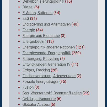
Dekarbonisierungspolitik
(16)
Diesel
(6)
E-Autos, Batterien
(34)
EEG
(31)
Endlagerung und Alternativen
(40)
Energie
(34)
Energie aus Biomasse
(3)
Energiebedarf
(13)
Energiepolitik anderer Nationen
(121)
Energiewende; Energiepolitik
(250)
Entsorgung, Recycling
(2)
Entwicklungen: Generation IV
(11)
Erdgas, Fracking
(26)
Flächenverbrauch, Artenverluste
(2)
Fossile Energieträger
(35)
Fusion
(3)
Gas, Wasserstoff, Brennstoffzellen
(22)
Gefahrguttransporte
(6)
Globaler Ausbau
(6)