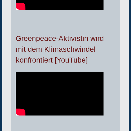
Greenpeace-Aktivistin wird
mit dem Klimaschwindel
konfrontiert [YouTube]