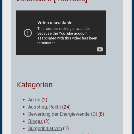
Kategorien
Arktis
(2)
Ausstieg, Recht
(24)
Bewertung der Energiewende (D)
(8)
Biogas
(2)
Bürgerinitiativen
(1)