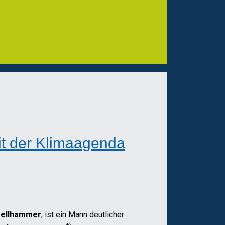
it der Klimaagenda
oellhammer
, ist ein Mann deutlicher