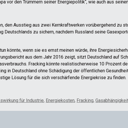
opa vor den Trümmern seiner Energiepolitik“, wie auch aus seine
, den Ausstieg aus zwei Kernkraftwerken vorübergehend zu sto
gung Deutschlands zu sichern, nachdem Russland seine Gasexport
tun könnte, wenn sie es ernst meinen würde, ihre Energiesicherh
erungsbericht aus dem Jahr 2016 zeigt, sitzt Deutschland auf 
Gasverbrauchs. Fracking könnte realistischerweise 10 Prozent 
cking in Deutschland ohne Schädigung der öffentlichen Gesundhe
istige Lösung für die sich verschärfende Energiekrise zu finden.
swirkung für Industrie
,
Energiekosten
,
Fracking
,
Gasabhängigkei