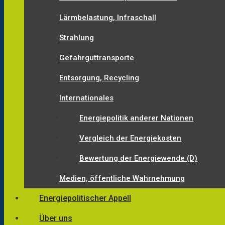
Lärmbelastung, Infraschall
Strahlung
Gefahrguttransporte
Entsorgung, Recycling
Internationales
Energiepolitik anderer Nationen
Vergleich der Energiekosten
Bewertung der Energiewende (D)
Medien, öffentliche Wahrnehmung
Energiepolitischer Appell
Über uns