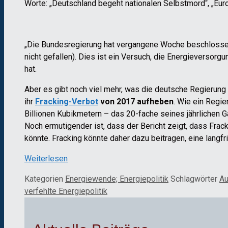
Worte: „Deutschland begeht nationalen Selbstmord“, „Eur
„Die Bundesregierung hat vergangene Woche beschlossen
nicht gefallen). Dies ist ein Versuch, die Energieversor
hat.
Aber es gibt noch viel mehr, was die deutsche Regierung 
ihr
Fracking-Verbot
von 2017 aufheben
. Wie ein Regi
Billionen Kubikmetern – das 20-fache seines jährlichen 
Noch ermutigender ist, dass der Bericht zeigt, dass Fra
könnte. Fracking könnte daher dazu beitragen, eine langfr
Weiterlesen
Kategorien
Energiewende; Energiepolitik
Schlagwörter
Au
verfehlte Energiepolitik