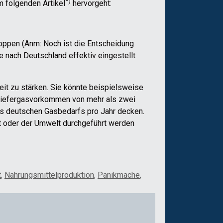
*)
m folgenden Artikel
hervorgeht:
ppen (Anm: Noch ist die Entscheidung
e nach Deutschland effektiv eingestellt
eit zu stärken. Sie könnte beispielsweise
Schiefergasvorkommen von mehr als zwei
des deutschen Gasbedarfs pro Jahr decken.
it oder der Umwelt durchgeführt werden
t
,
Nahrungsmittelproduktion
,
Panikmache
,