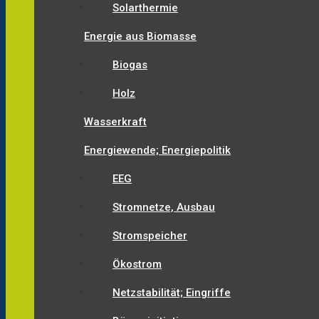
Solarthermie
Energie aus Biomasse
Biogas
Holz
Wasserkraft
Energiewende; Energiepolitik
EEG
Stromnetze, Ausbau
Stromspeicher
Ökostrom
Netzstabilität; Eingriffe