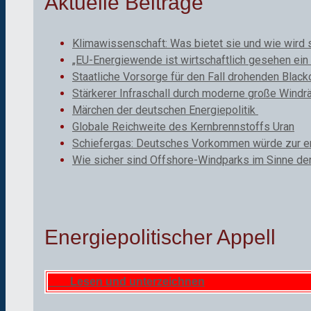
Aktuelle Beiträge
Klimawissenschaft: Was bietet sie und wie wird 
„EU-Energiewende ist wirtschaftlich gesehen ein 
Staatliche Vorsorge für den Fall drohenden Black
Stärkerer Infraschall durch moderne große Windr
Märchen der deutschen Energiepolitik
Globale Reichweite des Kernbrennstoffs Uran
Schiefergas: Deutsches Vorkommen würde zur ene
Wie sicher sind Offshore-Windparks im Sinne de
Energiepolitischer Appell
Lesen und unterzeichnen