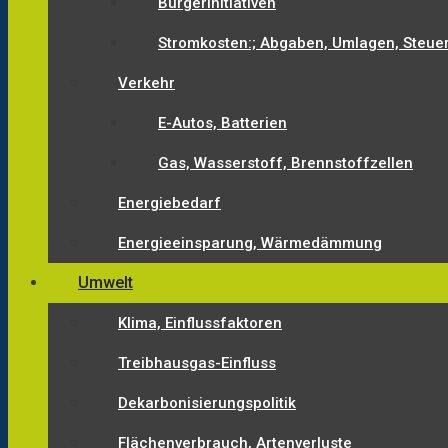
Bürgerinitiativen
Stromkosten:; Abgaben, Umlagen, Steue
Verkehr
E-Autos, Batterien
Gas, Wasserstoff, Brennstoffzellen
Energiebedarf
Energieeinsparung, Wärmedämmung
Umwelt
Klima, Einflussfaktoren
Treibhausgas-Einfluss
Dekarbonisierungspolitik
Flächenverbrauch, Artenverluste