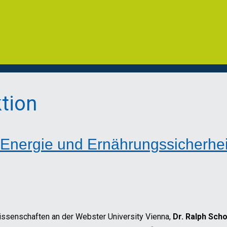
tion
 Energie und Ernährungssicherhe
issenschaften an der Webster University Vienna,
Dr. Ralph Sch