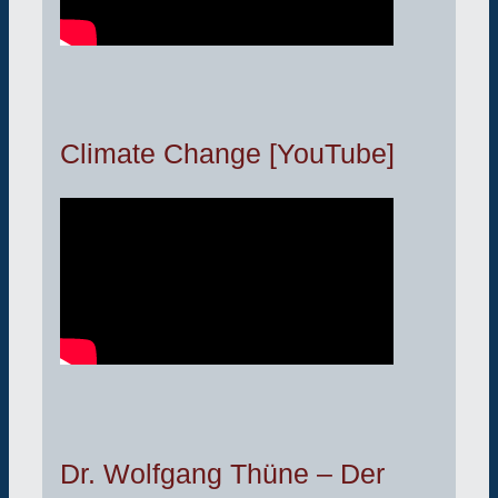
Climate Change [YouTube]
Dr. Wolfgang Thüne – Der