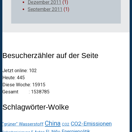
Dezember 2011
(1)
September 2011
(1)
Besucherzähler auf der Seite
Jetzt online: 102
Heute: 445
Diese Woche: 15915
Gesamt : 1538785
Schlagwörter-Wolke
China
CO2-Emissionen
"grüner" Wasserstoff
CO2
Energiepolitik
EL Niño
E-Autos
Dekarbonisierung