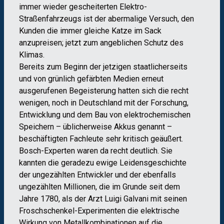
immer wieder gescheiterten Elektro-
Straßenfahrzeugs ist der abermalige Versuch, den
Kunden die immer gleiche Katze im Sack
anzupreisen; jetzt zum angeblichen Schutz des
Klimas.
Bereits zum Beginn der jetzigen staatlicherseits
und von grünlich gefärbten Medien erneut
ausgerufenen Begeisterung hatten sich die recht
wenigen, noch in Deutschland mit der Forschung,
Entwicklung und dem Bau von elektrochemischen
Speichern – üblicherweise Akkus genannt –
beschäftigten Fachleute sehr kritisch geäußert.
Bosch-Experten waren da recht deutlich. Sie
kannten die geradezu ewige Leidensgeschichte
der ungezählten Entwickler und der ebenfalls
ungezählten Millionen, die im Grunde seit dem
Jahre 1780, als der Arzt Luigi Galvani mit seinen
Froschschenkel-Experimenten die elektrische
Wirkung von Metallkombinationen auf die