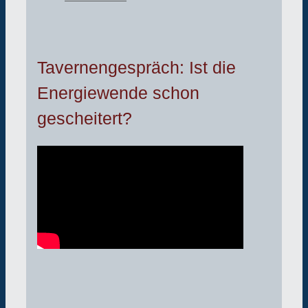
Tavernengespräch: Ist die
Energiewende schon
gescheitert?