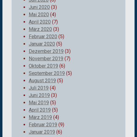
Juni 2020
(3)
Mai 2020
(4)
April 2020
(7)
März 2020
(3)
Februar 2020
(5)
Januar 2020
(5)
Dezember 2019
(3)
November 2019
(7)
Oktober 2019
(6)
September 2019
(5)
August 2019
(5)
Juli 2019
(4)
Juni 2019
(3)
Mai 2019
(5)
April 2019
(5)
März 2019
(4)
Februar 2019
(9)
Januar 2019
(6)