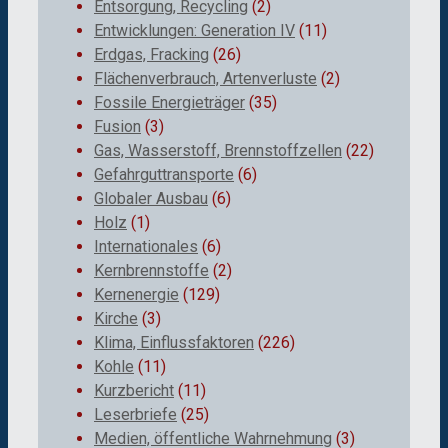
Entsorgung, Recycling
(2)
Entwicklungen: Generation IV
(11)
Erdgas, Fracking
(26)
Flächenverbrauch, Artenverluste
(2)
Fossile Energieträger
(35)
Fusion
(3)
Gas, Wasserstoff, Brennstoffzellen
(22)
Gefahrguttransporte
(6)
Globaler Ausbau
(6)
Holz
(1)
Internationales
(6)
Kernbrennstoffe
(2)
Kernenergie
(129)
Kirche
(3)
Klima, Einflussfaktoren
(226)
Kohle
(11)
Kurzbericht
(11)
Leserbriefe
(25)
Medien, öffentliche Wahrnehmung
(3)