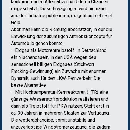
konkurrierenden Alternativen und deren Chancen
eingeschätzt. Diese Erwägungen wird niemand
aus der Industrie publizieren; es geht um sehr viel
Geld.
Aber man kann die Richtung abschätzen, in der die
Entwicklung der zukünftigen Antriebskonzepte für
Automobile gehen könnte:
– Erdgas als Motorentreibstoff. In Deutschland
ein Nischendasein, in den USA wegen des
sensationell billigen Erdgases (Stichwort
Fracking-Gewinnung) ein Zuwachs mit enormer
Dynamik; auch für den LKW-Fernverkehr. Die
beste Alternative.
– Mit Hochtemperatur-Kernreaktoren (HTR) eine
günstige Wasserstoffproduktion realisieren und
dann als Treibstoff für PKW nutzen. Steht erst in
ca. 30 Jahren in mehreren Staaten zur Verfügung.
Die wetterabhängige, somit unstabile und
unzuverlässige Windstromerzeugung, die zudem