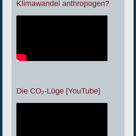
Klimawandel anthropogen?
Die CO₂-Lüge [YouTube]