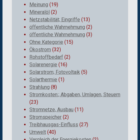
Meinung
(19)
Mineralöl
(2)
Netzstabilität; Eingriffe
(13)
öffentliche Wahrnehmung
(2)
öffentliche Wahrnehmung
(3)
Ohne Kategorie
(15)
Ökostrom
(32)
Rohstoffbedarf
(2)
Solarenergie
(16)
Solarstrom; Fotovoltaik
(5)
Solarthermie
(1)
Strahlung
(8)
Stromkosten:; Abgaben, Umlagen, Steuern
(23)
Stromnetze, Ausbau
(11)
Stromspeicher
(2)
Treibhausgas-Einfluss
(27)
Umwelt
(40)
Vergleich der Energiekosten
(2)