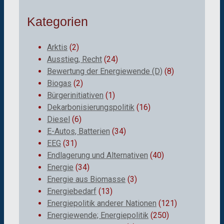
Kategorien
Arktis
(2)
Ausstieg, Recht
(24)
Bewertung der Energiewende (D)
(8)
Biogas
(2)
Bürgerinitiativen
(1)
Dekarbonisierungspolitik
(16)
Diesel
(6)
E-Autos, Batterien
(34)
EEG
(31)
Endlagerung und Alternativen
(40)
Energie
(34)
Energie aus Biomasse
(3)
Energiebedarf
(13)
Energiepolitik anderer Nationen
(121)
Energiewende; Energiepolitik
(250)