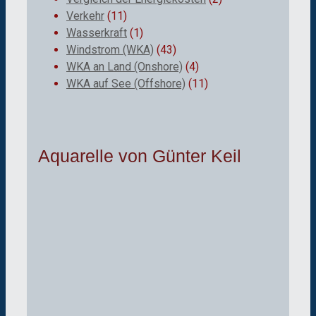
Verkehr
(11)
Wasserkraft
(1)
Windstrom (WKA)
(43)
WKA an Land (Onshore)
(4)
WKA auf See (Offshore)
(11)
Aquarelle von Günter Keil