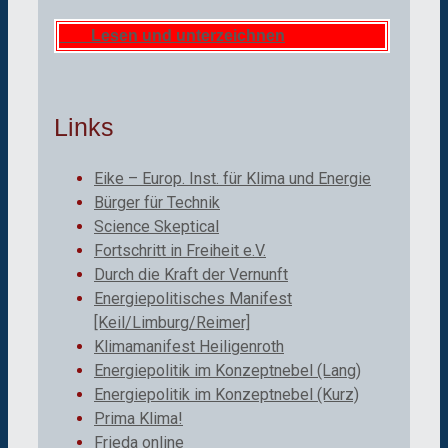
Lesen und unterzeichnen
Links
Eike – Europ. Inst. für Klima und Energie
Bürger für Technik
Science Skeptical
Fortschritt in Freiheit e.V.
Durch die Kraft der Vernunft
Energiepolitisches Manifest
[Keil/Limburg/Reimer]
Klimamanifest Heiligenroth
Energiepolitik im Konzeptnebel (Lang)
Energiepolitik im Konzeptnebel (Kurz)
Prima Klima!
Frieda online