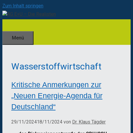
Zum Inhalt springen
Menü
Wasserstoffwirtschaft
Kritische Anmerkungen zur
„Neuen Energie-Agenda für
Deutschland“
29/11/2024
18/11/2024
von
Dr. Klaus Tägder