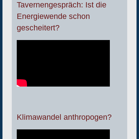
Tavernengespräch: Ist die
Energiewende schon
gescheitert?
Klimawandel anthropogen?