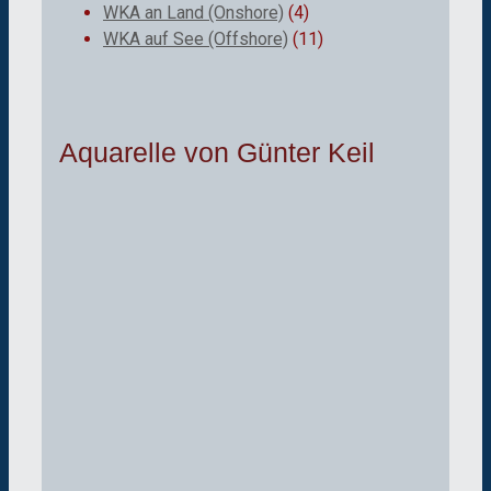
WKA an Land (Onshore)
(4)
WKA auf See (Offshore)
(11)
Aquarelle von Günter Keil