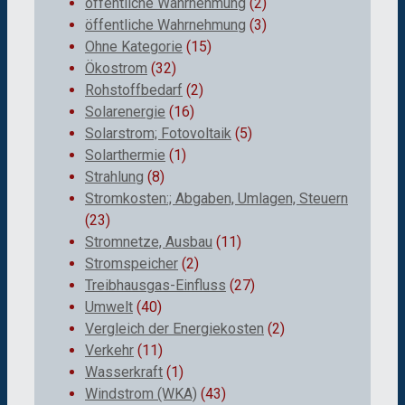
öffentliche Wahrnehmung
(2)
öffentliche Wahrnehmung
(3)
Ohne Kategorie
(15)
Ökostrom
(32)
Rohstoffbedarf
(2)
Solarenergie
(16)
Solarstrom; Fotovoltaik
(5)
Solarthermie
(1)
Strahlung
(8)
Stromkosten:; Abgaben, Umlagen, Steuern
(23)
Stromnetze, Ausbau
(11)
Stromspeicher
(2)
Treibhausgas-Einfluss
(27)
Umwelt
(40)
Vergleich der Energiekosten
(2)
Verkehr
(11)
Wasserkraft
(1)
Windstrom (WKA)
(43)