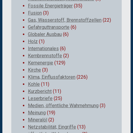
Fossile Energieträger
(35)
Fusion
(3)
Gas, Wasserstoff, Brennstoffzellen
(22)
Gefahrguttransporte
(6)
Globaler Ausbau
(6)
Holz
(1)
Internationales
(6)
Kernbrennstoffe
(2)
Kernenergie
(129)
Kirche
(3)
Klima, Einflussfaktoren
(226)
Kohle
(11)
Kurzbericht
(11)
Leserbriefe
(25)
Medien, öffentliche Wahrnehmung
(3)
Meinung
(19)
Mineralöl
(2)
Netzstabilität; Eingriffe
(13)