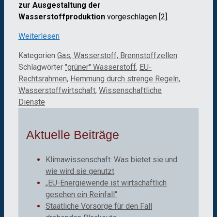
zur Ausgestaltung der
Wasserstoffproduktion
vorgeschlagen [2].
Weiterlesen
Kategorien
Gas, Wasserstoff, Brennstoffzellen
Schlagwörter
"grüner" Wasserstoff
,
EU-
Rechtsrahmen
,
Hemmung durch strenge Regeln
,
Wasserstoffwirtschaft
,
Wissenschaftliche
Dienste
Aktuelle Beiträge
Klimawissenschaft: Was bietet sie und
wie wird sie genutzt
„EU-Energiewende ist wirtschaftlich
gesehen ein Reinfall“
Staatliche Vorsorge für den Fall