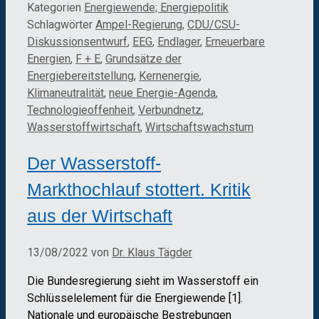
Kategorien
Energiewende; Energiepolitik
Schlagwörter
Ampel-Regierung
,
CDU/CSU-
Diskussionsentwurf
,
EEG
,
Endlager
,
Erneuerbare
Energien
,
F + E
,
Grundsätze der
Energiebereitstellung
,
Kernenergie
,
Klimaneutralität
,
neue Energie-Agenda
,
Technologieoffenheit
,
Verbundnetz
,
Wasserstoffwirtschaft
,
Wirtschaftswachstum
Der Wasserstoff-
Markthochlauf stottert. Kritik
aus der Wirtschaft
13/08/2022
von
Dr. Klaus Tägder
Die Bundesregierung sieht im Wasserstoff ein
Schlüsselelement für die Energiewende [1].
Nationale und europäische Bestrebungen