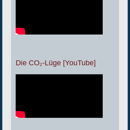
Die CO₂-Lüge [YouTube]