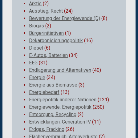
Arktis
(2)
Ausstieg, Recht
(24)
Bewertung der Energiewende (D)
(8)
Biogas
(2)
Bürgerinitiativen
(1)
Dekarbonisierungspolitik
(16)
Diesel
(6)
E-Autos, Batterien
(34)
EEG
(31)
Endlagerung und Alternativen
(40)
Energie
(34)
Energie aus Biomasse
(3)
Energiebedarf
(13)
Energiepolitik anderer Nationen
(121)
Energiewende; Energiepolitik
(250)
Entsorgung, Recycling
(2)
Entwicklungen: Generation IV
(11)
Erdgas, Fracking
(26)
Flächenverbrauch, Artenverluste
(2)