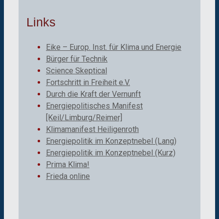
Links
Eike – Europ. Inst. für Klima und Energie
Bürger für Technik
Science Skeptical
Fortschritt in Freiheit e.V.
Durch die Kraft der Vernunft
Energiepolitisches Manifest
[Keil/Limburg/Reimer]
Klimamanifest Heiligenroth
Energiepolitik im Konzeptnebel (Lang)
Energiepolitik im Konzeptnebel (Kurz)
Prima Klima!
Frieda online