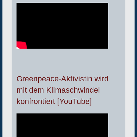
Greenpeace-Aktivistin wird
mit dem Klimaschwindel
konfrontiert [YouTube]