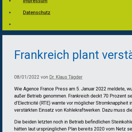
Impressum
Datenschutz
Frankreich plant vers
08/01/2022
von
Dr. Klaus Tägder
Wie Agence France Press am 5. Januar 2022 meldete, wu
außer Betrieb genommen. Frankreich deckt 70 Prozent se
d’Electricité (RTE) warnte vor möglicher Stromknappheit 
verstärkten Einsatz von Kohlekraftwerken. Dazu muss d
Die beiden letzten noch in Betrieb befindlichen Steinko
hätten laut ursprünglichen Plan bereits 2020 vom Netz s