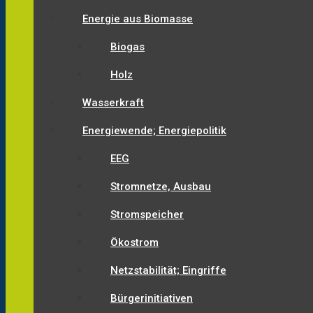
Energie aus Biomasse
Biogas
Holz
Wasserkraft
Energiewende; Energiepolitik
EEG
Stromnetze, Ausbau
Stromspeicher
Ökostrom
Netzstabilität; Eingriffe
Bürgerinitiativen