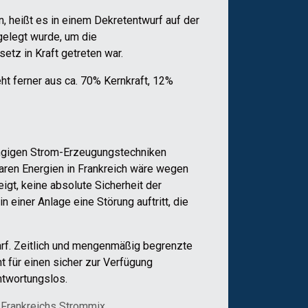
, heißt es in einem Dekretentwurf auf der
gelegt wurde, um die
tz in Kraft getreten war.
t ferner aus ca. 70% Kernkraft, 12%
ängigen Strom-Erzeugungstechniken
aren Energien in Frankreich wäre wegen
gt, keine absolute Sicherheit der
 einer Anlage eine Störung auftritt, die
arf. Zeitlich und mengenmäßig begrenzte
 für einen sicher zur Verfügung
ntwortungslos.
,
Frankreichs Strommix
,