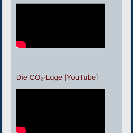
Die CO₂-Lüge [YouTube]