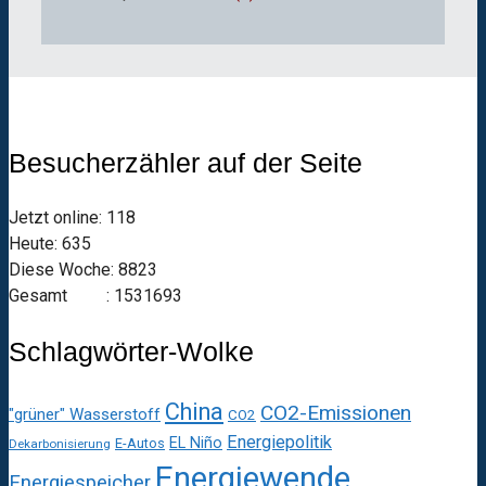
Besucherzähler auf der Seite
Jetzt online: 118
Heute: 635
Diese Woche: 8823
Gesamt : 1531693
Schlagwörter-Wolke
China
CO2-Emissionen
"grüner" Wasserstoff
CO2
Energiepolitik
EL Niño
E-Autos
Dekarbonisierung
Energiewende
Energiespeicher