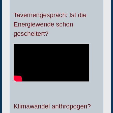
Tavernengespräch: Ist die
Energiewende schon
gescheitert?
Klimawandel anthropogen?