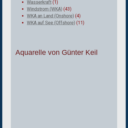
Wasserkraft
(1)
Windstrom (WKA)
(43)
WKA an Land (Onshore)
(4)
WKA auf See (Offshore)
(11)
Aquarelle von Günter Keil