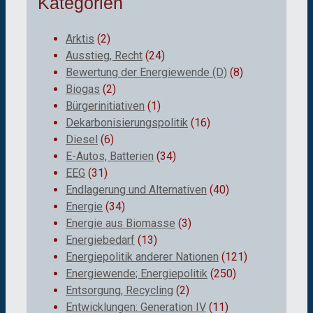
Kategorien
Arktis
(2)
Ausstieg, Recht
(24)
Bewertung der Energiewende (D)
(8)
Biogas
(2)
Bürgerinitiativen
(1)
Dekarbonisierungspolitik
(16)
Diesel
(6)
E-Autos, Batterien
(34)
EEG
(31)
Endlagerung und Alternativen
(40)
Energie
(34)
Energie aus Biomasse
(3)
Energiebedarf
(13)
Energiepolitik anderer Nationen
(121)
Energiewende; Energiepolitik
(250)
Entsorgung, Recycling
(2)
Entwicklungen: Generation IV
(11)