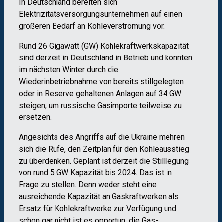
In Deutschland bereiten sich
Elektrizitätsversorgungsunternehmen auf einen
größeren Bedarf an Kohleverstromung vor.
Rund 26 Gigawatt (GW) Kohlekraftwerkskapazität
sind derzeit in Deutschland in Betrieb und könnten
im nächsten Winter durch die
Wiederinbetriebnahme von bereits stillgelegten
oder in Reserve gehaltenen Anlagen auf 34 GW
steigen, um russische Gasimporte teilweise zu
ersetzen.
Angesichts des Angriffs auf die Ukraine mehren
sich die Rufe, den Zeitplan für den Kohleausstieg
zu überdenken. Geplant ist derzeit die Stilllegung
von rund 5 GW Kapazität bis 2024. Das ist in
Frage zu stellen. Denn weder steht eine
ausreichende Kapazität an Gaskraftwerken als
Ersatz für Kohlekraftwerke zur Verfügung und
schon gar nicht ist es opportun, die Gas-