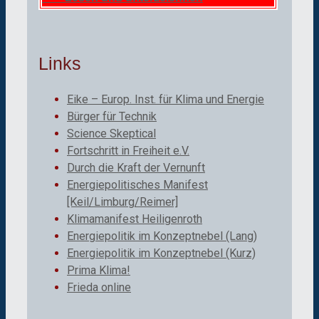
Links
Eike – Europ. Inst. für Klima und Energie
Bürger für Technik
Science Skeptical
Fortschritt in Freiheit e.V.
Durch die Kraft der Vernunft
Energiepolitisches Manifest
[Keil/Limburg/Reimer]
Klimamanifest Heiligenroth
Energiepolitik im Konzeptnebel (Lang)
Energiepolitik im Konzeptnebel (Kurz)
Prima Klima!
Frieda online