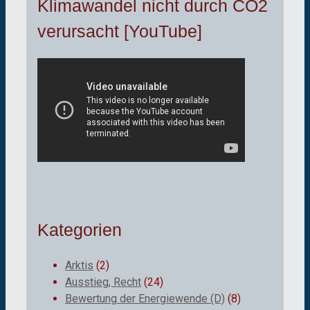
Klimawandel nicht durch CO2
verursacht [YouTube]
Kategorien
Arktis
(2)
Ausstieg, Recht
(24)
Bewertung der Energiewende (D)
(8)