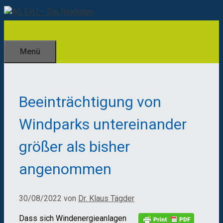
Zum
Inhalt
springen
Menü
Beeinträchtigung von
Windparks untereinander
größer als bisher
angenommen
30/08/2022
von
Dr. Klaus Tägder
Dass sich Windenergieanlagen