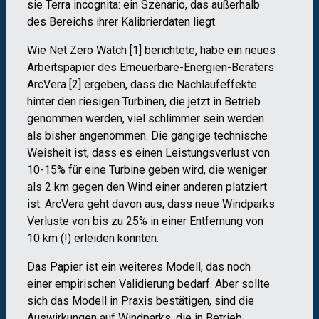
sie Terra incognita: ein Szenario, das außerhalb
des Bereichs ihrer Kalibrierdaten liegt.
Wie Net Zero Watch [1] berichtete, habe ein neues
Arbeitspapier des Erneuerbare-Energien-Beraters
ArcVera [2] ergeben, dass die Nachlaufeffekte
hinter den riesigen Turbinen, die jetzt in Betrieb
genommen werden, viel schlimmer sein werden
als bisher angenommen. Die gängige technische
Weisheit ist, dass es einen Leistungsverlust von
10-15% für eine Turbine geben wird, die weniger
als 2 km gegen den Wind einer anderen platziert
ist. ArcVera geht davon aus, dass neue Windparks
Verluste von bis zu 25% in einer Entfernung von
10 km (!) erleiden könnten.
Das Papier ist ein weiteres Modell, das noch
einer empirischen Validierung bedarf. Aber sollte
sich das Modell in Praxis bestätigen, sind die
Auswirkungen auf Windparks, die in Betrieb