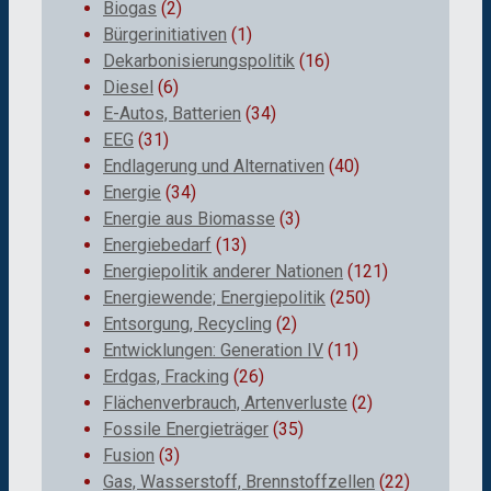
Biogas
(2)
Bürgerinitiativen
(1)
Dekarbonisierungspolitik
(16)
Diesel
(6)
E-Autos, Batterien
(34)
EEG
(31)
Endlagerung und Alternativen
(40)
Energie
(34)
Energie aus Biomasse
(3)
Energiebedarf
(13)
Energiepolitik anderer Nationen
(121)
Energiewende; Energiepolitik
(250)
Entsorgung, Recycling
(2)
Entwicklungen: Generation IV
(11)
Erdgas, Fracking
(26)
Flächenverbrauch, Artenverluste
(2)
Fossile Energieträger
(35)
Fusion
(3)
Gas, Wasserstoff, Brennstoffzellen
(22)