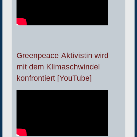
Greenpeace-Aktivistin wird
mit dem Klimaschwindel
konfrontiert [YouTube]