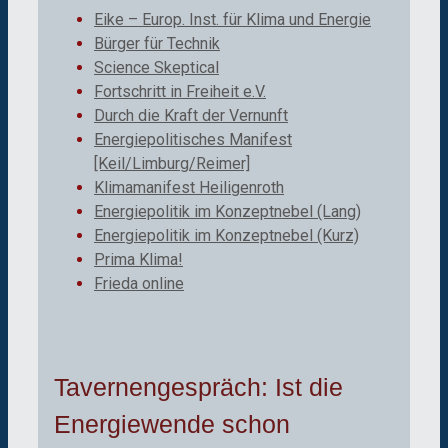
Eike – Europ. Inst. für Klima und Energie
Bürger für Technik
Science Skeptical
Fortschritt in Freiheit e.V.
Durch die Kraft der Vernunft
Energiepolitisches Manifest
[Keil/Limburg/Reimer]
Klimamanifest Heiligenroth
Energiepolitik im Konzeptnebel (Lang)
Energiepolitik im Konzeptnebel (Kurz)
Prima Klima!
Frieda online
Tavernengespräch: Ist die
Energiewende schon