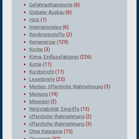
Gefahrguttransporte
(6)
Globaler Ausbau
(6)
Holz
(1)
Internationales
(6)
Kernbrennstoffe
(2)
Kernenergie
(129)
Kirche
(3)
Klima, Einflussfaktoren
(226)
Kohle
(11)
Kurzbericht
(11)
Leserbriefe
(25)
Medien, öffentliche Wahrnehmung
(3)
Meinung
(19)
Mineralöl
(2)
Netzstabilität; Eingriffe
(13)
öffentliche Wahrnehmung
(2)
öffentliche Wahrnehmung
(3)
Ohne Kategorie
(15)
Ökostrom
(32)