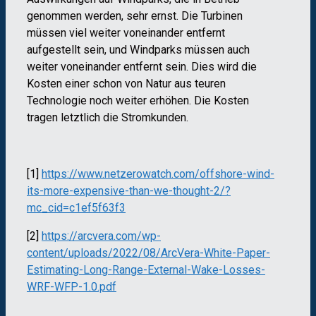
genommen werden, sehr ernst. Die Turbinen
müssen viel weiter voneinander entfernt
aufgestellt sein, und Windparks müssen auch
weiter voneinander entfernt sein. Dies wird die
Kosten einer schon von Natur aus teuren
Technologie noch weiter erhöhen. Die Kosten
tragen letztlich die Stromkunden.
[1]
https://www.netzerowatch.com/offshore-wind-
its-more-expensive-than-we-thought-2/?
mc_cid=c1ef5f63f3
[2]
https://arcvera.com/wp-
content/uploads/2022/08/ArcVera-White-Paper-
Estimating-Long-Range-External-Wake-Losses-
WRF-WFP-1.0.pdf