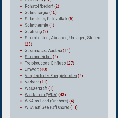
Rohstoffbedarf
(2)
Solarenergie
(16)
Solarstrom; Fotovoltaik
(5)
Solarthermie
(1)
Strahlung
(8)
Stromkosten:; Abgaben, Umlagen, Steuern
(23)
Stromnetze, Ausbau
(11)
Stromspeicher
(2)
Treibhausgas-Einfluss
(27)
Umwelt
(40)
Vergleich der Energiekosten
(2)
Verkehr
(11)
Wasserkraft
(1)
Windstrom (WKA)
(43)
WKA an Land (Onshore)
(4)
WKA auf See (Offshore)
(11)