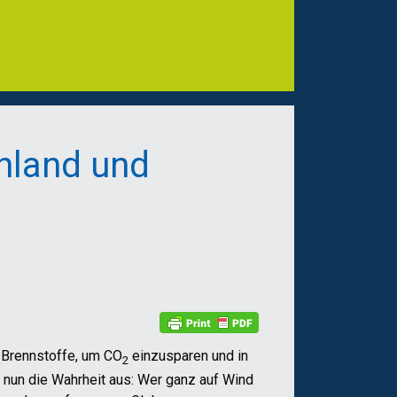
chland und
r Brennstoffe, um CO
einzusparen und in
2
t nun die Wahrheit aus: Wer ganz auf Wind