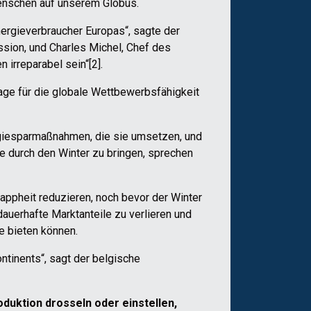
Menschen auf unserem Globus.
ergieverbraucher Europas“, sagte der
ssion, und Charles Michel, Chef des
irreparabel sein“[2].
age für die globale Wettbewerbsfähigkeit
rgiesparmaßnahmen, die sie umsetzen, und
e durch den Winter zu bringen, sprechen
appheit reduzieren, noch bevor der Winter
dauerhafte Marktanteile zu verlieren und
ie bieten können.
ntinents“, sagt der belgische
duktion drosseln oder einstellen,