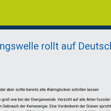
ungswelle rollt auf Deuts
der aber sollte bereits alle Alarmglocken schrillen lassen:
so groß wie bei der Energiewende. Verzicht auf alle Arten fossile
en Gebrauch der Kernenergie. Eine Vordenkerin der Grünen sprich