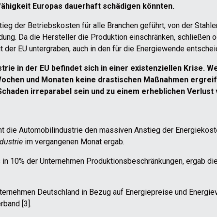
fähigkeit Europas dauerhaft schädigen könnten.
g der Betriebskosten für alle Branchen geführt, von der Stahle
dung. Da die Hersteller die Produktion einschränken, schließen od
t der EU untergraben, auch in den für die Energiewende entsch
trie in der EU befindet sich in einer existenziellen Krise. 
Wochen und Monaten keine drastischen Maßnahmen ergreife
haden irreparabel sein und zu einem erheblichen Verlust v
eht die Automobilindustrie den massiven Anstieg der Energiekost
dustrie
im vergangenen Monat ergab.
s in 10% der Unternehmen Produktionsbeschränkungen, ergab die 
nternehmen Deutschland in Bezug auf Energiepreise und Energiev
rband [3].