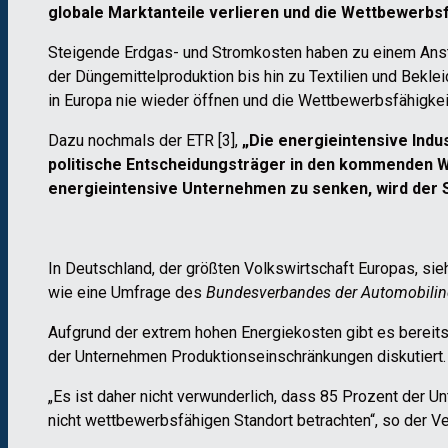
globale Marktanteile verlieren und die Wettbewerbs
Steigende Erdgas- und Stromkosten haben zu einem Anstie
der Düngemittelproduktion bis hin zu Textilien und Beklei
in Europa nie wieder öffnen und die Wettbewerbsfähigkei
Dazu nochmals der ETR [3],
„Die energieintensive Indus
politische Entscheidungsträger in den kommenden 
energieintensive Unternehmen zu senken, wird der Sc
In Deutschland, der größten Volkswirtschaft Europas, si
wie eine Umfrage des
Bundesverbandes der Automobilin
Aufgrund der extrem hohen Energiekosten gibt es bereit
der Unternehmen Produktionseinschränkungen diskutiert.
„Es ist daher nicht verwunderlich, dass 85 Prozent der U
nicht wettbewerbsfähigen Standort betrachten“, so der Ve