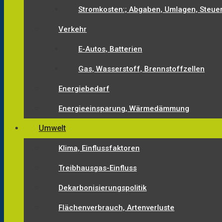
Stromkosten:; Abgaben, Umlagen, Steue
Verkehr
E-Autos, Batterien
Gas, Wasserstoff, Brennstoffzellen
Energiebedarf
Energieeinsparung, Wärmedämmung
Umwelt
Klima, Einflussfaktoren
Treibhausgas-Einfluss
Dekarbonisierungspolitik
Flächenverbrauch, Artenverluste