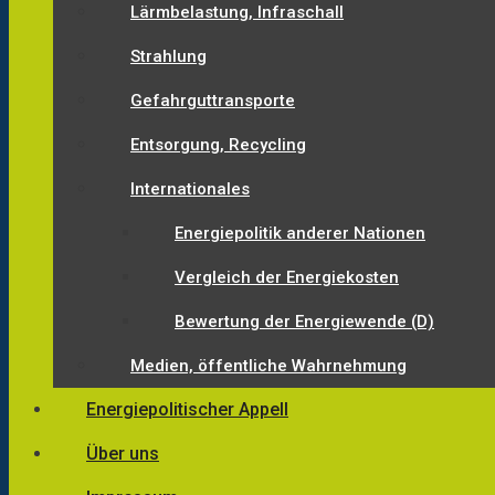
Lärmbelastung, Infraschall
Strahlung
Gefahrguttransporte
Entsorgung, Recycling
Internationales
Energiepolitik anderer Nationen
Vergleich der Energiekosten
Bewertung der Energiewende (D)
Medien, öffentliche Wahrnehmung
Energiepolitischer Appell
Über uns