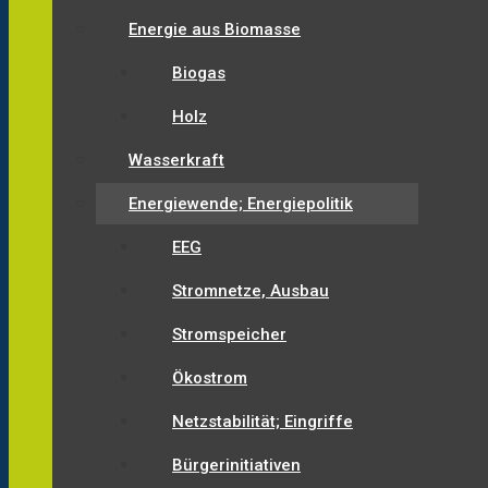
Energie aus Biomasse
Biogas
Holz
Wasserkraft
Energiewende; Energiepolitik
EEG
Stromnetze, Ausbau
Stromspeicher
Ökostrom
Netzstabilität; Eingriffe
Bürgerinitiativen