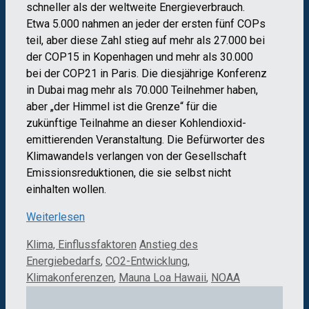
schneller als der weltweite Energieverbrauch.
Etwa 5.000 nahmen an jeder der ersten fünf COPs
teil, aber diese Zahl stieg auf mehr als 27.000 bei
der COP15 in Kopenhagen und mehr als 30.000
bei der COP21 in Paris. Die diesjährige Konferenz
in Dubai mag mehr als 70.000 Teilnehmer haben,
aber „der Himmel ist die Grenze“ für die
zukünftige Teilnahme an dieser Kohlendioxid-
emittierenden Veranstaltung. Die Befürworter des
Klimawandels verlangen von der Gesellschaft
Emissionsreduktionen, die sie selbst nicht
einhalten wollen.
Weiterlesen
Kategorien
Schlagwörter
Klima, Einflussfaktoren
Anstieg des
Energiebedarfs
,
CO2-Entwicklung
,
Klimakonferenzen
,
Mauna Loa Hawaii
,
NOAA