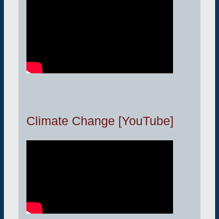
Climate Change [YouTube]