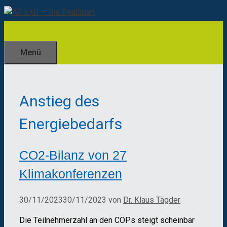
Zum
Inhalt
springen
Menü
Anstieg des
Energiebedarfs
CO2-Bilanz von 27
Klimakonferenzen
30/11/2023
30/11/2023
von
Dr. Klaus Tägder
Die Teilnehmerzahl an den COPs steigt scheinbar