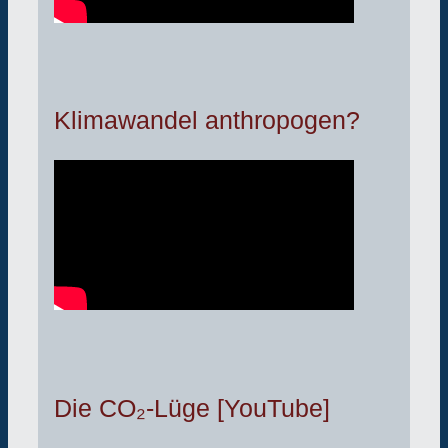
Klimawandel anthropogen?
Die CO₂-Lüge [YouTube]