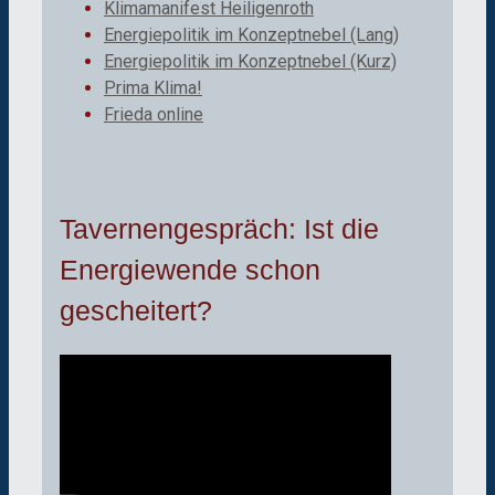
Klimamanifest Heiligenroth
Energiepolitik im Konzeptnebel (Lang)
Energiepolitik im Konzeptnebel (Kurz)
Prima Klima!
Frieda online
Tavernengespräch: Ist die
Energiewende schon
gescheitert?