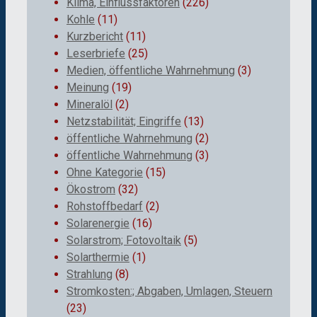
Klima, Einflussfaktoren
(226)
Kohle
(11)
Kurzbericht
(11)
Leserbriefe
(25)
Medien, öffentliche Wahrnehmung
(3)
Meinung
(19)
Mineralöl
(2)
Netzstabilität; Eingriffe
(13)
öffentliche Wahrnehmung
(2)
öffentliche Wahrnehmung
(3)
Ohne Kategorie
(15)
Ökostrom
(32)
Rohstoffbedarf
(2)
Solarenergie
(16)
Solarstrom; Fotovoltaik
(5)
Solarthermie
(1)
Strahlung
(8)
Stromkosten:; Abgaben, Umlagen, Steuern
(23)