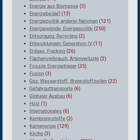
Energie aus Biomasse
(3)
Energiebedarf
(13)
Energiepolitik anderer Nationen
(121)
Energiewende; Energiepolitik
(250)
Entsorgung, Recycling
(2)
Entwicklungen: Generation IV
(11)
Erdgas, Fracking
(26)
Flächenverbrauch, Artenverluste
(2)
Fossile Energieträger
(35)
Fusion
(3)
Gas, Wasserstoff, Brennstoffzellen
(22)
Gefahrguttransporte
(6)
Globaler Ausbau
(6)
Holz
(1)
Internationales
(6)
Kernbrennstoffe
(2)
Kernenergie
(129)
Kirche
(3)