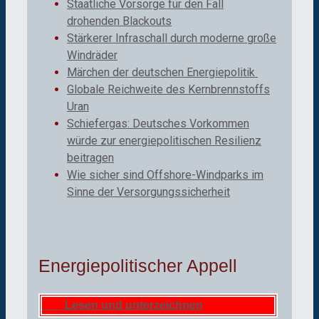
Staatliche Vorsorge für den Fall
drohenden Blackouts
Stärkerer Infraschall durch moderne große
Windräder
Märchen der deutschen Energiepolitik
Globale Reichweite des Kernbrennstoffs
Uran
Schiefergas: Deutsches Vorkommen
würde zur energiepolitischen Resilienz
beitragen
Wie sicher sind Offshore-Windparks im
Sinne der Versorgungssicherheit
Energiepolitischer Appell
Lesen und unterzeichnen