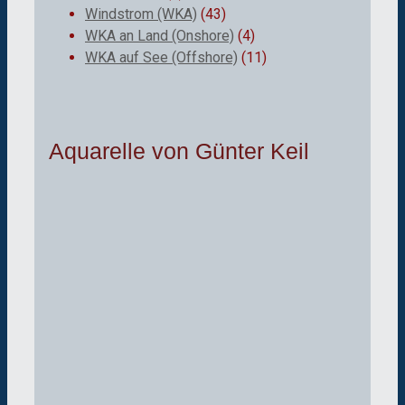
Windstrom (WKA)
(43)
WKA an Land (Onshore)
(4)
WKA auf See (Offshore)
(11)
Aquarelle von Günter Keil