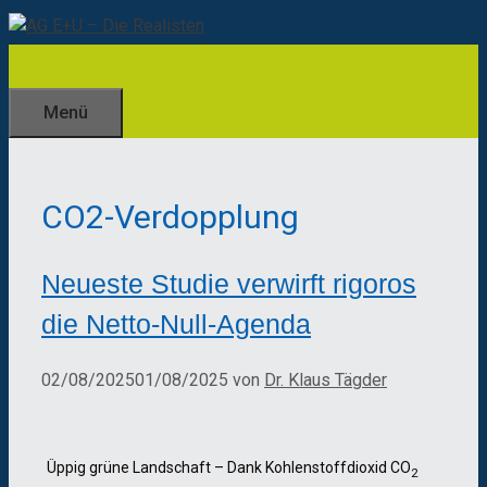
Zum
Inhalt
springen
Menü
CO2-Verdopplung
Neueste Studie verwirft rigoros
die Netto-Null-Agenda
02/08/2025
01/08/2025
von
Dr. Klaus Tägder
Üppig grüne Landschaft – Dank Kohlenstoffdioxid CO
2