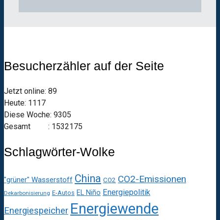
Besucherzähler auf der Seite
Jetzt online: 89
Heute: 1117
Diese Woche: 9305
Gesamt : 1532175
Schlagwörter-Wolke
China
CO2-Emissionen
"grüner" Wasserstoff
CO2
Energiepolitik
EL Niño
E-Autos
Dekarbonisierung
Energiewende
Energiespeicher