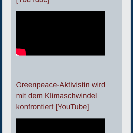
Greenpeace-Aktivistin wird
mit dem Klimaschwindel
konfrontiert [YouTube]