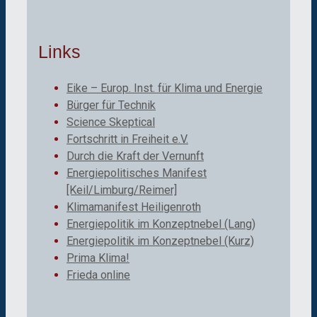
Links
Eike – Europ. Inst. für Klima und Energie
Bürger für Technik
Science Skeptical
Fortschritt in Freiheit e.V.
Durch die Kraft der Vernunft
Energiepolitisches Manifest
[Keil/Limburg/Reimer]
Klimamanifest Heiligenroth
Energiepolitik im Konzeptnebel (Lang)
Energiepolitik im Konzeptnebel (Kurz)
Prima Klima!
Frieda online