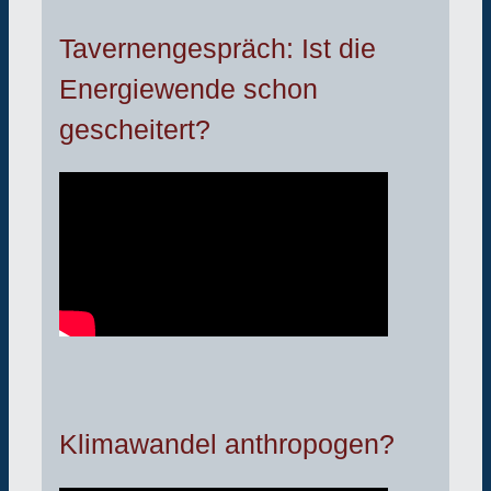
Tavernengespräch: Ist die
Energiewende schon
gescheitert?
Klimawandel anthropogen?