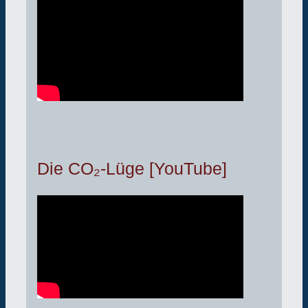
Die CO₂-Lüge [YouTube]