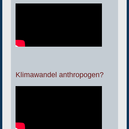
Klimawandel anthropogen?