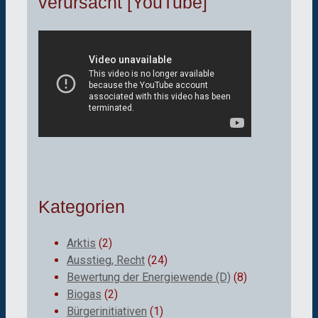
verursacht [YouTube]
Kategorien
Arktis
(2)
Ausstieg, Recht
(24)
Bewertung der Energiewende (D)
(8)
Biogas
(2)
Bürgerinitiativen
(1)