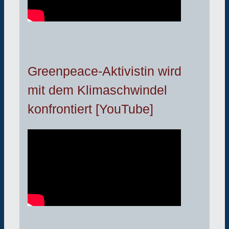
Greenpeace-Aktivistin wird
mit dem Klimaschwindel
konfrontiert [YouTube]