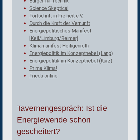
Bürger für Technik
Science Skeptical
Fortschritt in Freiheit e.V.
Durch die Kraft der Vernunft
Energiepolitisches Manifest
[Keil/Limburg/Reimer]
Klimamanifest Heiligenroth
Energiepolitik im Konzeptnebel (Lang)
Energiepolitik im Konzeptnebel (Kurz)
Prima Klima!
Frieda online
Tavernengespräch: Ist die
Energiewende schon
gescheitert?