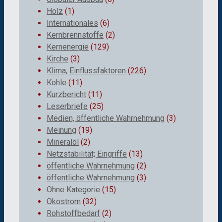
Holz
(1)
Internationales
(6)
Kernbrennstoffe
(2)
Kernenergie
(129)
Kirche
(3)
Klima, Einflussfaktoren
(226)
Kohle
(11)
Kurzbericht
(11)
Leserbriefe
(25)
Medien, öffentliche Wahrnehmung
(3)
Meinung
(19)
Mineralöl
(2)
Netzstabilität; Eingriffe
(13)
öffentliche Wahrnehmung
(2)
öffentliche Wahrnehmung
(3)
Ohne Kategorie
(15)
Ökostrom
(32)
Rohstoffbedarf
(2)