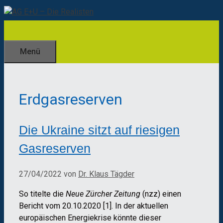
Zum
Inhalt
springen
Menü
Erdgasreserven
Die Ukraine sitzt auf riesigen
Gasreserven
27/04/2022
von
Dr. Klaus Tägder
So titelte die
Neue Zürcher Zeitung
(nzz) einen
Bericht vom 20.10.2020 [1]. In der aktuellen
europäischen Energiekrise könnte dieser