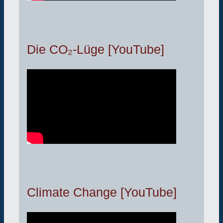
Die CO₂-Lüge [YouTube]
Climate Change [YouTube]