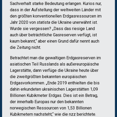
Sachverhalt starke Bedeutung erlangen. Kurios nur,
dass in der Aufstellung der weltweiten Länder mit
den größten konventionellen Erdgasressourcen im
Jahr 2020 von
statista
die Ukraine unerwähnt ist.
Wurde sie vergessen? „Dass das riesige Land
auch über beträchtliche Gasreserven verfügt, ist
kaum bekannt,“ aber einen Grund dafür nennt auch
die Zeitung nicht.
Betrachtet man die gewaltigen Erdgasreserven im
asiatischen Teil Russlands als außereuropäische
Lagerstätte, dann verfüge die Ukraine heute über
die zweitgrößten bekannten europäischen
Erdgasvorkommen. „Ende 2019 enthielten die bis
dahin erkundeten ukrainischen Lagerstätten 1,09
Billionen Kubikmeter Erdgas. Dies ist ein Betrag,
der innerhalb Europas nur den bekannten
norwegischen Ressourcen von 1,53 Billionen
Kubikmetern nachsteht,“ wie die nzz berichtete.