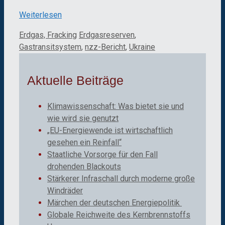
Weiterlesen
Kategorien
Schlagwörter
Erdgas, Fracking
Erdgasreserven
,
Gastransitsystem
,
nzz-Bericht
,
Ukraine
Aktuelle Beiträge
Klimawissenschaft: Was bietet sie und
wie wird sie genutzt
„EU-Energiewende ist wirtschaftlich
gesehen ein Reinfall“
Staatliche Vorsorge für den Fall
drohenden Blackouts
Stärkerer Infraschall durch moderne große
Windräder
Märchen der deutschen Energiepolitik
Globale Reichweite des Kernbrennstoffs