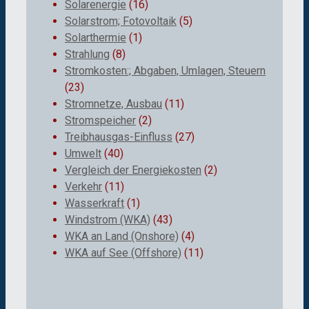
Solarenergie
(16)
Solarstrom; Fotovoltaik
(5)
Solarthermie
(1)
Strahlung
(8)
Stromkosten:; Abgaben, Umlagen, Steuern
(23)
Stromnetze, Ausbau
(11)
Stromspeicher
(2)
Treibhausgas-Einfluss
(27)
Umwelt
(40)
Vergleich der Energiekosten
(2)
Verkehr
(11)
Wasserkraft
(1)
Windstrom (WKA)
(43)
WKA an Land (Onshore)
(4)
WKA auf See (Offshore)
(11)