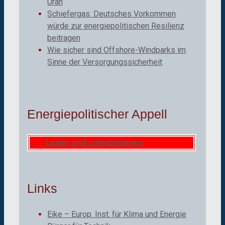
Uran
Schiefergas: Deutsches Vorkommen
würde zur energiepolitischen Resilienz
beitragen
Wie sicher sind Offshore-Windparks im
Sinne der Versorgungssicherheit
Energiepolitischer Appell
Lesen und unterzeichnen
Links
Eike – Europ. Inst. für Klima und Energie