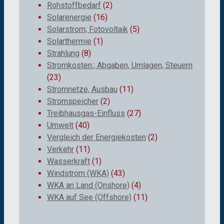
Rohstoffbedarf
(2)
Solarenergie
(16)
Solarstrom; Fotovoltaik
(5)
Solarthermie
(1)
Strahlung
(8)
Stromkosten:; Abgaben, Umlagen, Steuern
(23)
Stromnetze, Ausbau
(11)
Stromspeicher
(2)
Treibhausgas-Einfluss
(27)
Umwelt
(40)
Vergleich der Energiekosten
(2)
Verkehr
(11)
Wasserkraft
(1)
Windstrom (WKA)
(43)
WKA an Land (Onshore)
(4)
WKA auf See (Offshore)
(11)