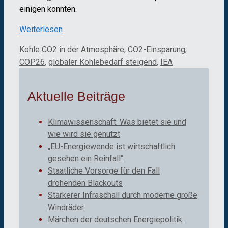
einigen konnten.
Weiterlesen
Kategorien
Schlagwörter
Kohle
CO2 in der Atmosphäre
,
CO2-Einsparung
,
COP26
,
globaler Kohlebedarf steigend
,
IEA
Aktuelle Beiträge
Klimawissenschaft: Was bietet sie und
wie wird sie genutzt
„EU-Energiewende ist wirtschaftlich
gesehen ein Reinfall“
Staatliche Vorsorge für den Fall
drohenden Blackouts
Stärkerer Infraschall durch moderne große
Windräder
Märchen der deutschen Energiepolitik