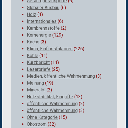
Gefahrguttransporte
(6)
Globaler Ausbau
(6)
Holz
(1)
Internationales
(6)
Kernbrennstoffe
(2)
Kernenergie
(129)
Kirche
(3)
Klima, Einflussfaktoren
(226)
Kohle
(11)
Kurzbericht
(11)
Leserbriefe
(25)
Medien, öffentliche Wahrnehmung
(3)
Meinung
(19)
Mineralöl
(2)
Netzstabilität; Eingriffe
(13)
öffentliche Wahrnehmung
(2)
öffentliche Wahrnehmung
(3)
Ohne Kategorie
(15)
Ökostrom
(32)