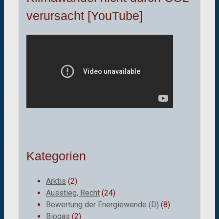
verursacht [YouTube]
Kategorien
Arktis
(2)
Ausstieg, Recht
(24)
Bewertung der Energiewende (D)
(8)
Biogas
(2)