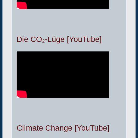
Die CO₂-Lüge [YouTube]
Climate Change [YouTube]