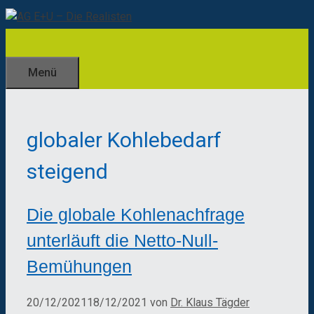
Zum
Inhalt
springen
Menü
globaler Kohlebedarf
steigend
Die globale Kohlenachfrage
unterläuft die Netto-Null-
Bemühungen
20/12/2021
18/12/2021
von
Dr. Klaus Tägder