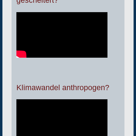
gescheitert?
Klimawandel anthropogen?