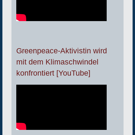
Greenpeace-Aktivistin wird
mit dem Klimaschwindel
konfrontiert [YouTube]