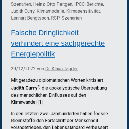
Szenarien
,
Heinz-Otto Peitgen
,
IPCC-Berichte
,
Judith Curry
,
Klimamodelle
,
Klimasensitivität
,
Lennart Bengtsson
,
RCP-Szenarien
Falsche Dringlichkeit
verhindert eine sachgerechte
Energiepolitik
29/12/2022
von
Dr. Klaus Tägder
Mit geradezu diplomatischen Worten kritisiert
*)
Judith Curry
die apokalyptische Übertreibung
des menschlichen Einflusses auf den
Klimawandel [1]:
In den letzten zwei Jahrhunderten haben fossile
Brennstoffe den Fortschritt der Menschheit
vorangetrieben, den Lebensstandard verbessert