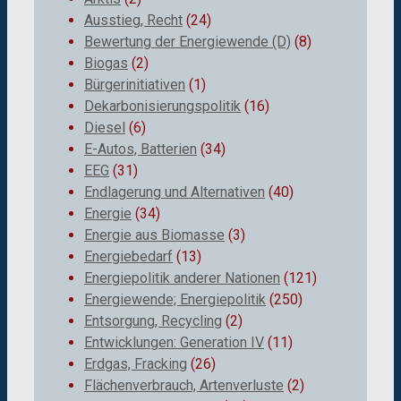
Ausstieg, Recht
(24)
Bewertung der Energiewende (D)
(8)
Biogas
(2)
Bürgerinitiativen
(1)
Dekarbonisierungspolitik
(16)
Diesel
(6)
E-Autos, Batterien
(34)
EEG
(31)
Endlagerung und Alternativen
(40)
Energie
(34)
Energie aus Biomasse
(3)
Energiebedarf
(13)
Energiepolitik anderer Nationen
(121)
Energiewende; Energiepolitik
(250)
Entsorgung, Recycling
(2)
Entwicklungen: Generation IV
(11)
Erdgas, Fracking
(26)
Flächenverbrauch, Artenverluste
(2)