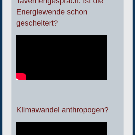
Tavernengespräch: Ist die
Energiewende schon
gescheitert?
Klimawandel anthropogen?