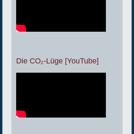
Die CO₂-Lüge [YouTube]