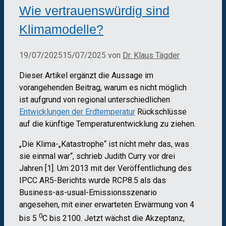
Wie vertrauenswürdig sind
Klimamodelle?
19/07/2025
15/07/2025
von
Dr. Klaus Tägder
Dieser Artikel ergänzt die Aussage im
vorangehenden Beitrag, warum es nicht möglich
ist aufgrund von regional unterschiedlichen
Entwicklungen der Erdtemperatur
Rückschlüsse
auf die künftige Temperaturentwicklung zu ziehen.
„Die Klima-„Katastrophe“ ist nicht mehr das, was
sie einmal war“, schrieb Judith Curry vor drei
Jahren [1]. Um 2013 mit der Veröffentlichung des
IPCC AR5-Berichts wurde RCP8.5 als das
Business-as-usual-Emissionsszenario
angesehen, mit einer erwarteten Erwärmung von 4
0
bis 5
C bis 2100. Jetzt wächst die Akzeptanz,