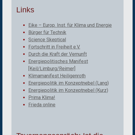
Links
Eike – Europ. Inst. für Klima und Energie
Bürger für Technik
Science Skeptical
Fortschritt in Freiheit e.V.
Durch die Kraft der Vernunft
Energiepolitisches Manifest
[Keil/Limburg/Reimer]
Klimamanifest Heiligenroth
Energiepolitik im Konzeptnebel (Lang)
Energiepolitik im Konzeptnebel (Kurz)
Prima Klima!
Frieda online