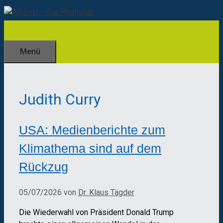
Zum
Inhalt
springen
Menü
Judith Curry
USA: Medienberichte zum
Klimathema sind auf dem
Rückzug
05/07/2026
von
Dr. Klaus Tägder
Die Wiederwahl von Präsident Donald Trump