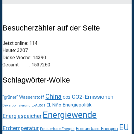
Besucherzähler auf der Seite
Jetzt online: 114
Heute: 3207
Diese Woche: 14390
Gesamt : 1537260
Schlagwörter-Wolke
China
CO2-Emissionen
"grüner" Wasserstoff
CO2
Energiepolitik
EL Niño
E-Autos
Dekarbonisierung
Energiewende
Energiespeicher
EU
Erdtemperatur
Erneuerbare Energien
Erneuerbare Energie