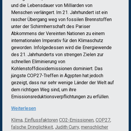
und die Lebensdauer von Milliarden von
Menschen verlängert. Im 21. Jahrhundert ist ein
rascher Übergang weg von fossilen Brennstoffen
unter der Schirmherrschaft des Pariser
Abkommens der Vereinten Nationen zu einem
internationalen Imperativ für den Klimaschutz
geworden. Infolgedessen wird die Energiewende
des 21. Jahrhunderts von strengen Zielen zur
schnellen Eliminierung von
Kohlenstoffdioxidemissionen dominiert. Das
jüngste COP27-Treffen in Ägypten hat jedoch
gezeigt, dass nur sehr wenige Länder der Welt auf
dem richtigen Weg sind, um ihre
Emissionsreduktionsverpflichtungen zu erfüllen.
Weiterlesen
Kategorien
Schlagwörter
Klima, Einflussfaktoren
CO2-Emissionen
,
COP27
,
falsche Dringlichkeit
,
Judith Curry
,
menschlicher