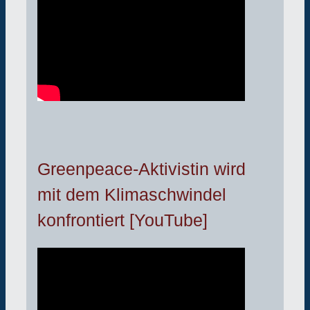
Greenpeace-Aktivistin wird
mit dem Klimaschwindel
konfrontiert [YouTube]