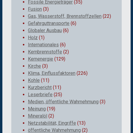
Fossile Energieträger
(35)
Fusion
(3)
Gas, Wasserstoff, Brennstoffzellen
(22)
Gefahrguttransporte
(6)
Globaler Ausbau
(6)
Holz
(1)
Internationales
(6)
Kernbrennstoffe
(2)
Kernenergie
(129)
Kirche
(3)
Klima, Einflussfaktoren
(226)
Kohle
(11)
Kurzbericht
(11)
Leserbriefe
(25)
Medien, öffentliche Wahrnehmung
(3)
Meinung
(19)
Mineralöl
(2)
Netzstabilität; Eingriffe
(13)
öffentliche Wahrnehmung
(2)