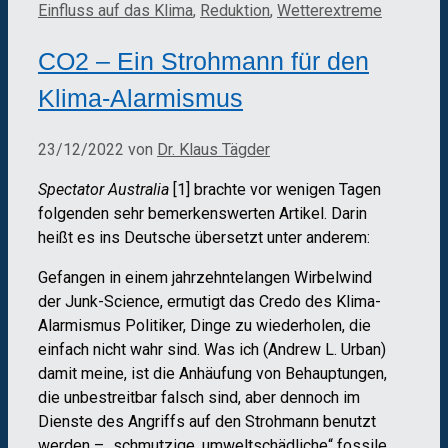
Einfluss auf das Klima
,
Reduktion
,
Wetterextreme
CO2 – Ein Strohmann für den
Klima-Alarmismus
23/12/2022
von
Dr. Klaus Tägder
Spectator Australia
[1] brachte vor wenigen Tagen
folgenden sehr bemerkenswerten Artikel. Darin
heißt es ins Deutsche übersetzt unter anderem:
Gefangen in einem jahrzehntelangen Wirbelwind
der Junk-Science, ermutigt das Credo des Klima-
Alarmismus Politiker, Dinge zu wiederholen, die
einfach nicht wahr sind. Was ich (Andrew L. Urban)
damit meine, ist die Anhäufung von Behauptungen,
die unbestreitbar falsch sind, aber dennoch im
Dienste des Angriffs auf den Strohmann benutzt
werden – „schmutzige, umweltschädliche“ fossile