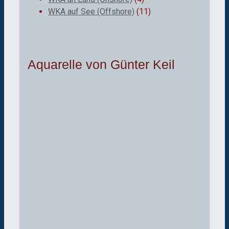
WKA auf See (Offshore)
(11)
Aquarelle von Günter Keil