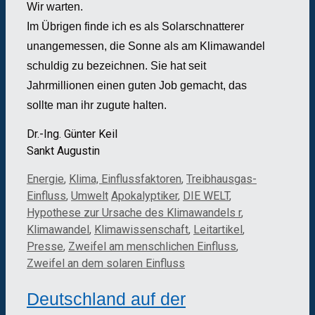
Wir warten.
Im Übrigen finde ich es als Solarschnatterer
unangemessen, die Sonne als am Klimawandel
schuldig zu bezeichnen. Sie hat seit
Jahrmillionen einen guten Job gemacht, das
sollte man ihr zugute halten.
Dr.-Ing. Günter Keil
Sankt Augustin
Kategorien
Energie
,
Klima, Einflussfaktoren
,
Treibhausgas-
Schlagwörter
Einfluss
,
Umwelt
Apokalyptiker
,
DIE WELT
,
Hypothese zur Ursache des Klimawandels r
,
Klimawandel
,
Klimawissenschaft
,
Leitartikel
,
Presse
,
Zweifel am menschlichen Einfluss
,
Zweifel an dem solaren Einfluss
Deutschland auf der