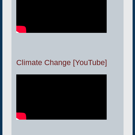
Climate Change [YouTube]