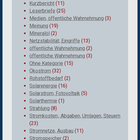
Kurzbericht
(11)
Leserbriefe
(25)
Medien, öffentliche Wahrnehmung
(3)
Meinung
(19)
Mineralöl
(2)
Netzstabilität; Eingriffe
(13)
öffentliche Wahrnehmung
(2)
öffentliche Wahrnehmung
(3)
Ohne Kategorie
(15)
Ökostrom
(32)
Rohstoffbedarf
(2)
Solarenergie
(16)
Solarstrom; Fotovoltaik
(5)
Solarthermie
(1)
Strahlung
(8)
Stromkosten:; Abgaben, Umlagen, Steuern
(23)
Stromnetze, Ausbau
(11)
Stromspeicher
(2)