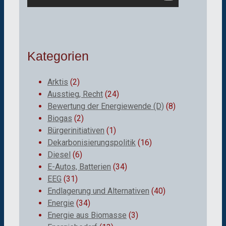
Kategorien
Arktis
(2)
Ausstieg, Recht
(24)
Bewertung der Energiewende (D)
(8)
Biogas
(2)
Bürgerinitiativen
(1)
Dekarbonisierungspolitik
(16)
Diesel
(6)
E-Autos, Batterien
(34)
EEG
(31)
Endlagerung und Alternativen
(40)
Energie
(34)
Energie aus Biomasse
(3)