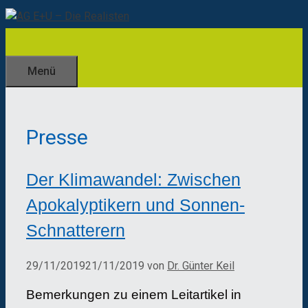
Zum
Inhalt
springen
Menü
Presse
Der Klimawandel: Zwischen
Apokalyptikern und Sonnen-
Schnatterern
29/11/2019
21/11/2019
von
Dr. Günter Keil
Bemerkungen zu einem Leitartikel in