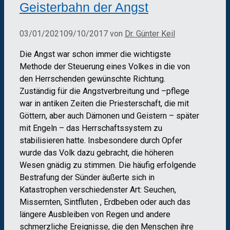
Geisterbahn der Angst
03/01/2021
09/10/2017
von
Dr. Günter Keil
Die Angst war schon immer die wichtigste
Methode der Steuerung eines Volkes in die von
den Herrschenden gewünschte Richtung.
Zuständig für die Angstverbreitung und –pflege
war in antiken Zeiten die Priesterschaft, die mit
Göttern, aber auch Dämonen und Geistern – später
mit Engeln – das Herrschaftssystem zu
stabilisieren hatte. Insbesondere durch Opfer
wurde das Volk dazu gebracht, die höheren
Wesen gnädig zu stimmen. Die häufig erfolgende
Bestrafung der Sünder äußerte sich in
Katastrophen verschiedenster Art: Seuchen,
Missernten, Sintfluten , Erdbeben oder auch das
längere Ausbleiben von Regen und andere
schmerzliche Ereignisse, die den Menschen ihre