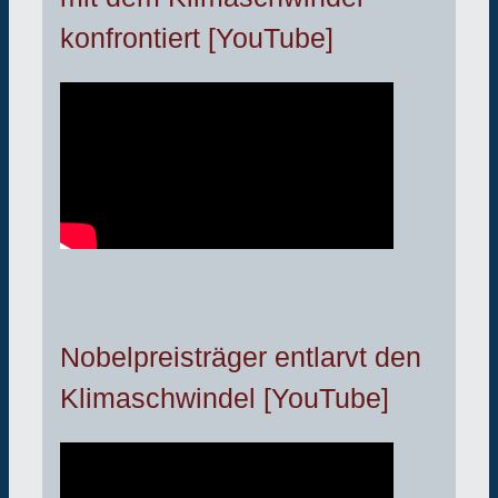
konfrontiert [YouTube]
Nobelpreisträger entlarvt den
Klimaschwindel [YouTube]