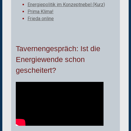
Energiepolitik im Konzeptnebel (Kurz)
Prima Klima!
Frieda online
Tavernengespräch: Ist die
Energiewende schon
gescheitert?