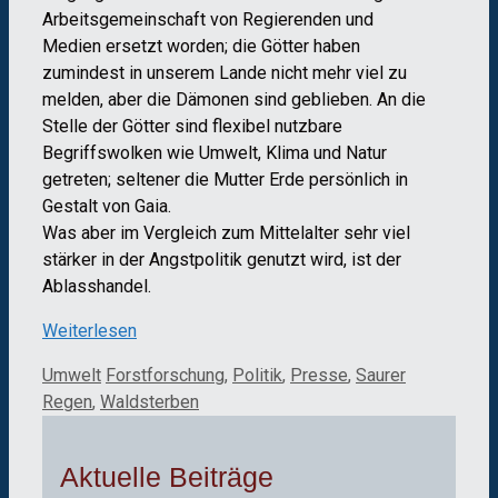
Arbeitsgemeinschaft von Regierenden und
Medien ersetzt worden; die Götter haben
zumindest in unserem Lande nicht mehr viel zu
melden, aber die Dämonen sind geblieben. An die
Stelle der Götter sind flexibel nutzbare
Begriffswolken wie Umwelt, Klima und Natur
getreten; seltener die Mutter Erde persönlich in
Gestalt von Gaia.
Was aber im Vergleich zum Mittelalter sehr viel
stärker in der Angstpolitik genutzt wird, ist der
Ablasshandel.
Weiterlesen
Kategorien
Schlagwörter
Umwelt
Forstforschung
,
Politik
,
Presse
,
Saurer
Regen
,
Waldsterben
Aktuelle Beiträge