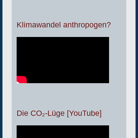
Klimawandel anthropogen?
Die CO₂-Lüge [YouTube]