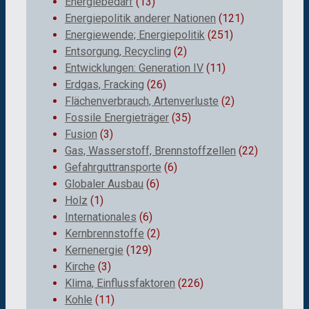
Energiebedarf
(13)
Energiepolitik anderer Nationen
(121)
Energiewende; Energiepolitik
(251)
Entsorgung, Recycling
(2)
Entwicklungen: Generation IV
(11)
Erdgas, Fracking
(26)
Flächenverbrauch, Artenverluste
(2)
Fossile Energieträger
(35)
Fusion
(3)
Gas, Wasserstoff, Brennstoffzellen
(22)
Gefahrguttransporte
(6)
Globaler Ausbau
(6)
Holz
(1)
Internationales
(6)
Kernbrennstoffe
(2)
Kernenergie
(129)
Kirche
(3)
Klima, Einflussfaktoren
(226)
Kohle
(11)