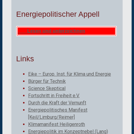
Energiepolitischer Appell
Lesen und unterzeichnen
Links
Eike – Europ. Inst. für Klima und Energie
Bürger für Technik
Science Skeptical
Fortschritt in Freiheit e.V.
Durch die Kraft der Vernunft
Energiepolitisches Manifest
[Keil/Limburg/Reimer]
Klimamanifest Heiligenroth
Energiepolitik im Konzeptnebel (Lang)