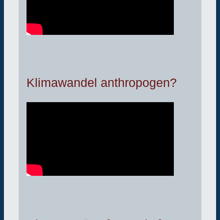
Klimawandel anthropogen?