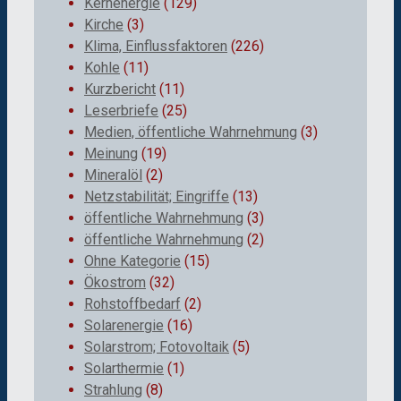
Kernenergie
(129)
Kirche
(3)
Klima, Einflussfaktoren
(226)
Kohle
(11)
Kurzbericht
(11)
Leserbriefe
(25)
Medien, öffentliche Wahrnehmung
(3)
Meinung
(19)
Mineralöl
(2)
Netzstabilität; Eingriffe
(13)
öffentliche Wahrnehmung
(3)
öffentliche Wahrnehmung
(2)
Ohne Kategorie
(15)
Ökostrom
(32)
Rohstoffbedarf
(2)
Solarenergie
(16)
Solarstrom; Fotovoltaik
(5)
Solarthermie
(1)
Strahlung
(8)