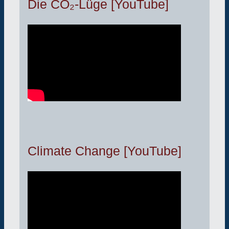
Die CO₂-Lüge [YouTube]
Climate Change [YouTube]