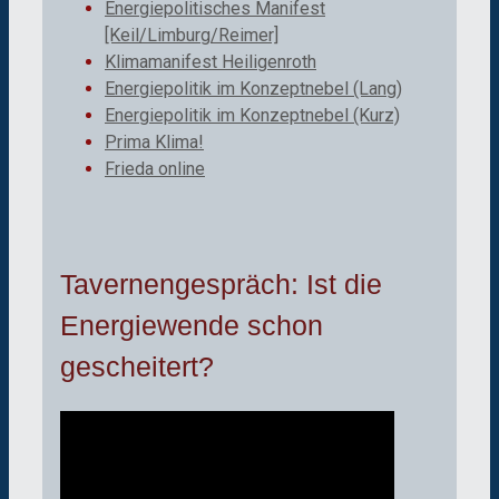
Energiepolitisches Manifest
[Keil/Limburg/Reimer]
Klimamanifest Heiligenroth
Energiepolitik im Konzeptnebel (Lang)
Energiepolitik im Konzeptnebel (Kurz)
Prima Klima!
Frieda online
Tavernengespräch: Ist die
Energiewende schon
gescheitert?