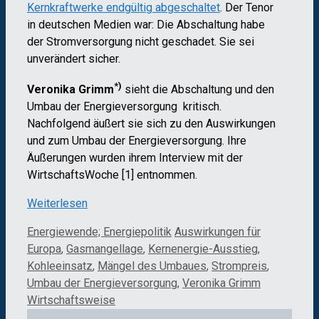
Kernkraftwerke endgültig abgeschaltet
. Der Tenor
in deutschen Medien war: Die Abschaltung habe
der Stromversorgung nicht geschadet. Sie sei
unverändert sicher.
*)
Veronika Grimm
sieht die Abschaltung und den
Umbau der Energieversorgung kritisch.
Nachfolgend äußert sie sich zu den Auswirkungen
und zum Umbau der Energieversorgung. Ihre
Äußerungen wurden ihrem Interview mit der
WirtschaftsWoche [1] entnommen.
Weiterlesen
Kategorien
Schlagwörter
Energiewende; Energiepolitik
Auswirkungen für
Europa
,
Gasmangellage
,
Kernenergie-Ausstieg
,
Kohleeinsatz
,
Mängel des Umbaues
,
Strompreis
,
Umbau der Energieversorgung
,
Veronika Grimm
Wirtschaftsweise