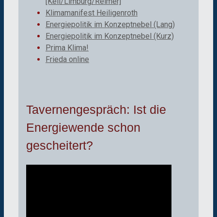
[Keil/Limburg/Reimer]
Klimamanifest Heiligenroth
Energiepolitik im Konzeptnebel (Lang)
Energiepolitik im Konzeptnebel (Kurz)
Prima Klima!
Frieda online
Tavernengespräch: Ist die
Energiewende schon
gescheitert?