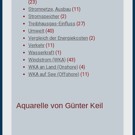
(23)
Stromnetze, Ausbau
(11)
Stromspeicher
(2)
Treibhausgas-Einfluss
(27)
Umwelt
(40)
Vergleich der Energiekosten
(2)
Verkehr
(11)
Wasserkraft
(1)
Windstrom (WKA)
(43)
WKA an Land (Onshore)
(4)
WKA auf See (Offshore)
(11)
Aquarelle von Günter Keil