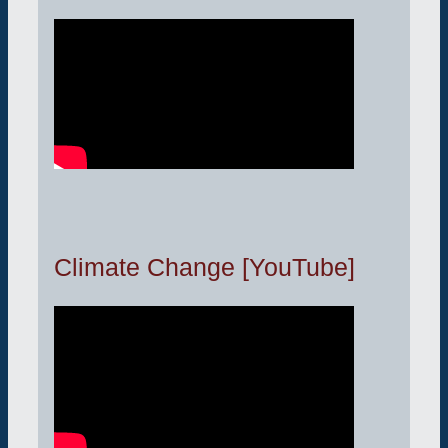
Climate Change [YouTube]