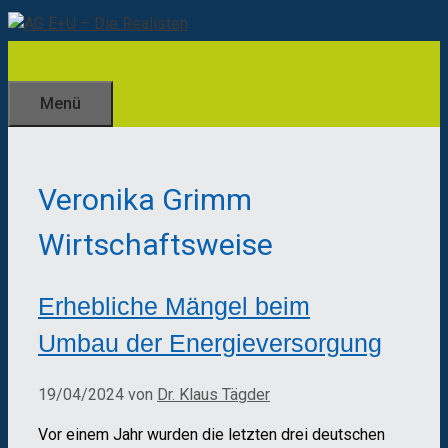
Zum
Inhalt
springen
Menü
Veronika Grimm
Wirtschaftsweise
Erhebliche Mängel beim
Umbau der Energieversorgung
19/04/2024
von
Dr. Klaus Tägder
Vor einem Jahr wurden die letzten drei deutschen