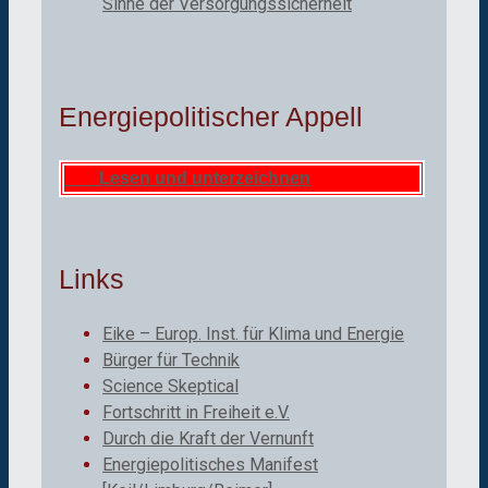
Sinne der Versorgungssicherheit
Energiepolitischer Appell
Lesen und unterzeichnen
Links
Eike – Europ. Inst. für Klima und Energie
Bürger für Technik
Science Skeptical
Fortschritt in Freiheit e.V.
Durch die Kraft der Vernunft
Energiepolitisches Manifest