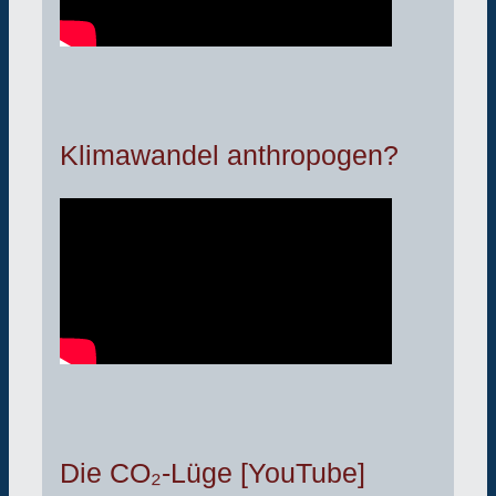
Klimawandel anthropogen?
Die CO₂-Lüge [YouTube]