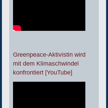
Greenpeace-Aktivistin wird
mit dem Klimaschwindel
konfrontiert [YouTube]