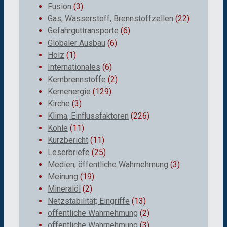
Fusion
(3)
Gas, Wasserstoff, Brennstoffzellen
(22)
Gefahrguttransporte
(6)
Globaler Ausbau
(6)
Holz
(1)
Internationales
(6)
Kernbrennstoffe
(2)
Kernenergie
(129)
Kirche
(3)
Klima, Einflussfaktoren
(226)
Kohle
(11)
Kurzbericht
(11)
Leserbriefe
(25)
Medien, öffentliche Wahrnehmung
(3)
Meinung
(19)
Mineralöl
(2)
Netzstabilität; Eingriffe
(13)
öffentliche Wahrnehmung
(2)
öffentliche Wahrnehmung
(3)