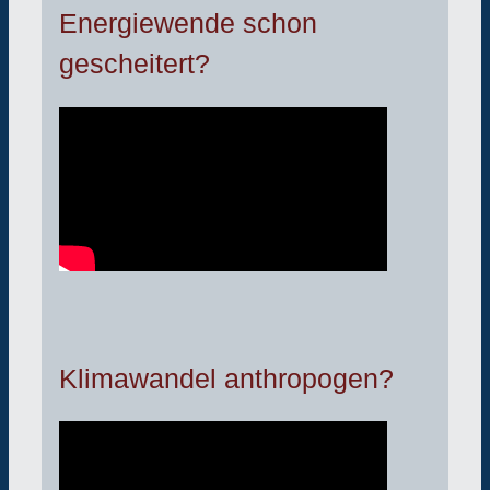
Energiewende schon
gescheitert?
Klimawandel anthropogen?