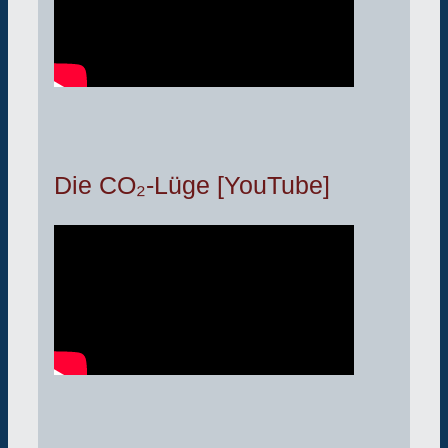
Die CO₂-Lüge [YouTube]