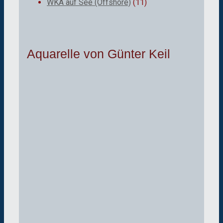
WKA auf See (Offshore)
(11)
Aquarelle von Günter Keil