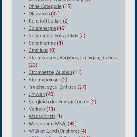
Ohne Kategorie
(15)
Ökostrom
(32)
Rohstoffbedarf
(2)
Solarenergie
(16)
Solarstrom; Fotovoltaik
(5)
Solarthermie
(1)
Strahlung
(8)
Stromkosten:; Abgaben, Umlagen, Steuern
(23)
Stromnetze, Ausbau
(11)
Stromspeicher
(2)
Treibhausgas-Einfluss
(27)
Umwelt
(40)
Vergleich der Energiekosten
(2)
Verkehr
(11)
Wasserkraft
(1)
Windstrom (WKA)
(43)
WKA an Land (Onshore)
(4)