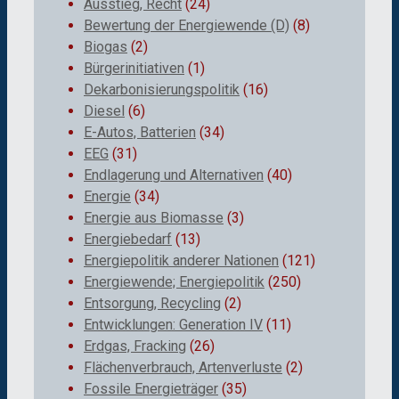
Ausstieg, Recht
(24)
Bewertung der Energiewende (D)
(8)
Biogas
(2)
Bürgerinitiativen
(1)
Dekarbonisierungspolitik
(16)
Diesel
(6)
E-Autos, Batterien
(34)
EEG
(31)
Endlagerung und Alternativen
(40)
Energie
(34)
Energie aus Biomasse
(3)
Energiebedarf
(13)
Energiepolitik anderer Nationen
(121)
Energiewende; Energiepolitik
(250)
Entsorgung, Recycling
(2)
Entwicklungen: Generation IV
(11)
Erdgas, Fracking
(26)
Flächenverbrauch, Artenverluste
(2)
Fossile Energieträger
(35)