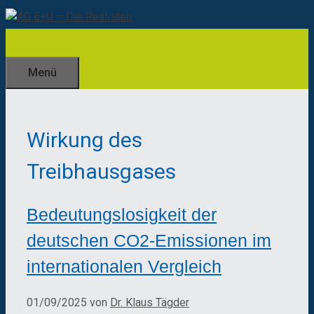
Zum
Inhalt
springen
Menü
Wirkung des
Treibhausgases
Bedeutungslosigkeit der
deutschen CO2-Emissionen im
internationalen Vergleich
01/09/2025
von
Dr. Klaus Tägder