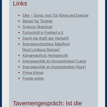
Links
Eike – Europ. Inst. für Klima und Energie
Bürger für Technik
Science Skeptical
Fortschritt in Freiheit e.V.
Durch die Kraft der Vernunft
Energiepolitisches Manifest
[Keil/Limburg/Reimer]
Klimamanifest Heiligenroth
Energiepolitik im Konzeptnebel (Lang)
Energiepolitik im Konzeptnebel (Kurz)
Prima Klima!
Frieda online
Tavernengespräch: Ist die