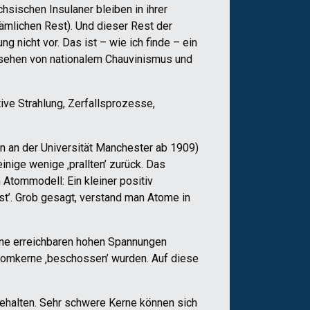
hsischen Insulaner bleiben in ihrer
ämlichen Rest). Und dieser Rest der
g nicht vor. Das ist – wie ich finde – ein
gesehen von nationalem Chauvinismus und
tive Strahlung, Zerfallsprozesse,
n an der Universität Manchester ab 1909)
inige wenige ‚prallten’ zurück. Das
Atommodell: Ein kleiner positiv
st’. Grob gesagt, verstand man Atome in
ine erreichbaren hohen Spannungen
Atomkerne ‚beschossen’ wurden. Auf diese
ehalten. Sehr schwere Kerne können sich