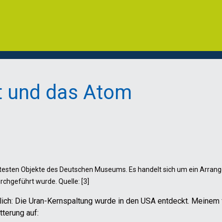
t und das Atom
ntesten Objekte des Deutschen Museums. Es handelt sich um ein Arran
chgeführt wurde. Quelle: [3]
ich: Die Uran-Kernspaltung wurde in den USA entdeckt. Meinem f
tterung auf: