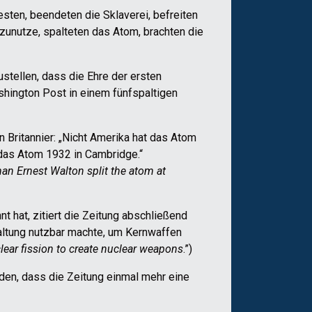
sten, beendeten die Sklaverei, befreiten
 zunutze, spalteten das Atom, brachten die
stellen, dass die Ehre der ersten
shington Post in einem fünfspaltigen
Britannier: „Nicht Amerika hat das Atom
 das Atom 1932 in Cambridge.“
an Ernest Walton split the atom at
 hat, zitiert die Zeitung abschließend
paltung nutzbar machte, um Kernwaffen
lear fission to create nuclear weapons
.”)
den, dass die Zeitung einmal mehr eine