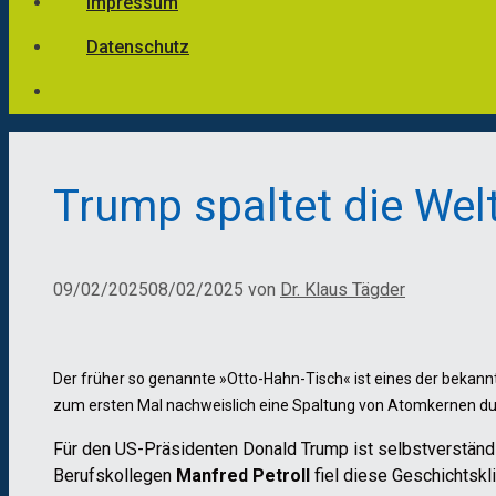
Impressum
Datenschutz
Trump spaltet die Wel
09/02/2025
08/02/2025
von
Dr. Klaus Tägder
Der früher so genannte »Otto-Hahn-Tisch« ist eines der bekan
zum ersten Mal nachweislich eine Spaltung von Atomkernen dur
Für den US-Präsidenten Donald Trump ist selbstverständl
Berufskollegen
Manfred Petroll
fiel diese Geschichtskli