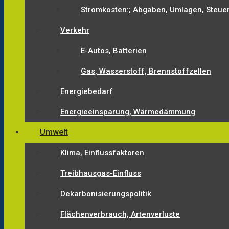
Stromkosten:; Abgaben, Umlagen, Steue
Verkehr
E-Autos, Batterien
Gas, Wasserstoff, Brennstoffzellen
Energiebedarf
Energieeinsparung, Wärmedämmung
Umwelt
Klima, Einflussfaktoren
Treibhausgas-Einfluss
Dekarbonisierungspolitik
Flächenverbrauch, Artenverluste