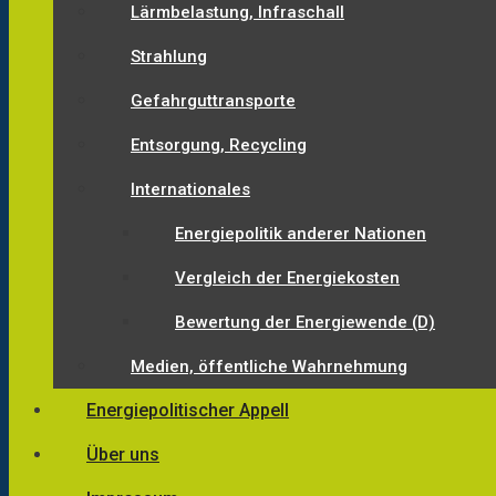
Lärmbelastung, Infraschall
Strahlung
Gefahrguttransporte
Entsorgung, Recycling
Internationales
Energiepolitik anderer Nationen
Vergleich der Energiekosten
Bewertung der Energiewende (D)
Medien, öffentliche Wahrnehmung
Energiepolitischer Appell
Über uns