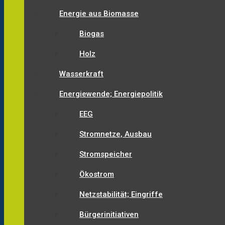
Energie aus Biomasse
Biogas
Holz
Wasserkraft
Energiewende; Energiepolitik
EEG
Stromnetze, Ausbau
Stromspeicher
Ökostrom
Netzstabilität; Eingriffe
Bürgerinitiativen