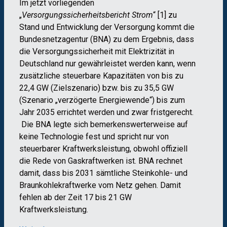
Im jetzt vorliegenden
„
Versorgungssicherheitsbericht Strom
“ [1] zu
Stand und Entwicklung der Versorgung kommt die
Bundesnetzagentur (BNA) zu dem Ergebnis, dass
die Versorgungssicherheit mit Elektrizität in
Deutschland nur gewährleistet werden kann, wenn
zusätzliche steuerbare Kapazitäten von bis zu
22,4 GW (Zielszenario) bzw. bis zu 35,5 GW
(Szenario „verzögerte Energiewende“) bis zum
Jahr 2035 errichtet werden und zwar fristgerecht.
Die BNA legte sich bemerkenswerterweise auf
keine Technologie fest und spricht nur von
steuerbarer Kraftwerksleistung, obwohl offiziell
die Rede von Gaskraftwerken ist. BNA rechnet
damit, dass bis 2031 sämtliche Steinkohle- und
Braunkohlekraftwerke vom Netz gehen. Damit
fehlen ab der Zeit 17 bis 21 GW
Kraftwerksleistung.