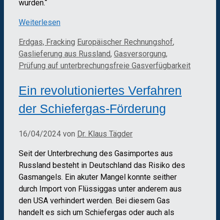
wurden.“
Weiterlesen
Kategorien
Schlagwörter
Erdgas, Fracking
Europäischer Rechnungshof
,
Gaslieferung aus Russland
,
Gasversorgung
,
Prüfung auf unterbrechungsfreie Gasverfügbarkeit
Ein revolutioniertes Verfahren
der Schiefergas-Förderung
16/04/2024
von
Dr. Klaus Tägder
Seit der Unterbrechung des Gasimportes aus
Russland besteht in Deutschland das Risiko des
Gasmangels. Ein akuter Mangel konnte seither
durch Import von Flüssiggas unter anderem aus
den USA verhindert werden. Bei diesem Gas
handelt es sich um Schiefergas oder auch als