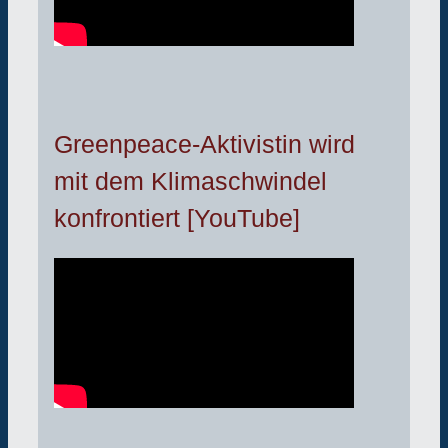
Greenpeace-Aktivistin wird
mit dem Klimaschwindel
konfrontiert [YouTube]