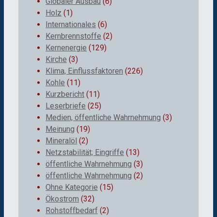
Globaler Ausbau
(6)
Holz
(1)
Internationales
(6)
Kernbrennstoffe
(2)
Kernenergie
(129)
Kirche
(3)
Klima, Einflussfaktoren
(226)
Kohle
(11)
Kurzbericht
(11)
Leserbriefe
(25)
Medien, öffentliche Wahrnehmung
(3)
Meinung
(19)
Mineralöl
(2)
Netzstabilität; Eingriffe
(13)
öffentliche Wahrnehmung
(3)
öffentliche Wahrnehmung
(2)
Ohne Kategorie
(15)
Ökostrom
(32)
Rohstoffbedarf
(2)