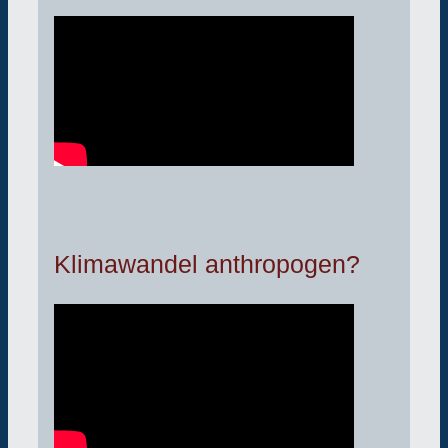
Klimawandel anthropogen?