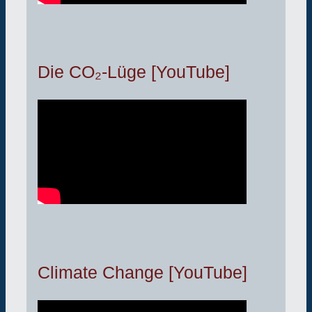
Die CO₂-Lüge [YouTube]
Climate Change [YouTube]