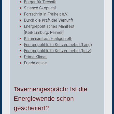
Bürger für Technik
Science Skeptical
Fortschritt in Freiheit e.V.
Durch die Kraft der Vernunft
Energiepolitisches Manifest
[Keil/Limburg/Reimer]
Klimamanifest Heiligenroth
Energiepolitik im Konzeptnebel (Lang)
Energiepolitik im Konzeptnebel (Kurz)
Prima Klima!
Frieda online
Tavernengespräch: Ist die
Energiewende schon
gescheitert?