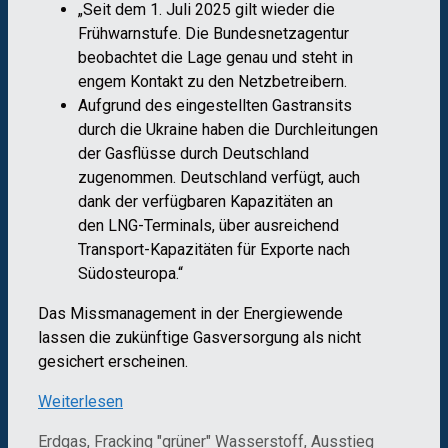
„Seit dem 1. Juli 2025 gilt wieder die
Frühwarnstufe. Die Bundesnetzagentur
beobachtet die Lage genau und steht in
engem Kontakt zu den Netzbetreibern.
Aufgrund des eingestellten Gastransits
durch die Ukraine haben die Durchleitungen
der Gasflüsse durch Deutschland
zugenommen. Deutschland verfügt, auch
dank der verfügbaren Kapazitäten an
den LNG-Terminals, über ausreichend
Transport-Kapazitäten für Exporte nach
Südosteuropa.“
Das Missmanagement in der Energiewende
lassen die zukünftige Gasversorgung als nicht
gesichert erscheinen.
Weiterlesen
Kategorien
Schlagwörter
Erdgas, Fracking
"grüner" Wasserstoff
,
Ausstieg