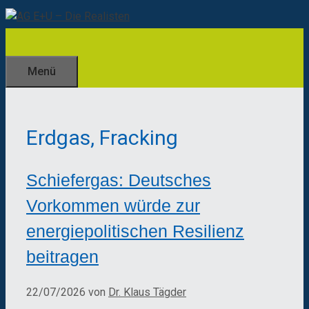
Zum
Inhalt
springen
Menü
Erdgas, Fracking
Schiefergas: Deutsches
Vorkommen würde zur
energiepolitischen Resilienz
beitragen
22/07/2026
von
Dr. Klaus Tägder