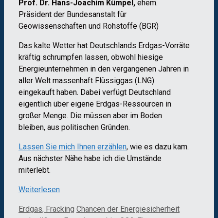
Prof. Dr. Hans-Joachim Kümpel,
ehem.
Präsident der Bundesanstalt für
Geowissenschaften und Rohstoffe (BGR)
Das kalte Wetter hat Deutschlands Erdgas-Vorräte
kräftig schrumpfen lassen, obwohl hiesige
Energieunternehmen in den vergangenen Jahren in
aller Welt massenhaft Flüssiggas (LNG)
eingekauft haben. Dabei verfügt Deutschland
eigentlich über eigene Erdgas-Ressourcen in
großer Menge. Die müssen aber im Boden
bleiben, aus politischen Gründen.
Lassen Sie mich Ihnen erzählen
, wie es dazu kam.
Aus nächster Nähe habe ich die Umstände
miterlebt.
Weiterlesen
Kategorien
Schlagwörter
Erdgas, Fracking
Chancen der Energiesicherheit