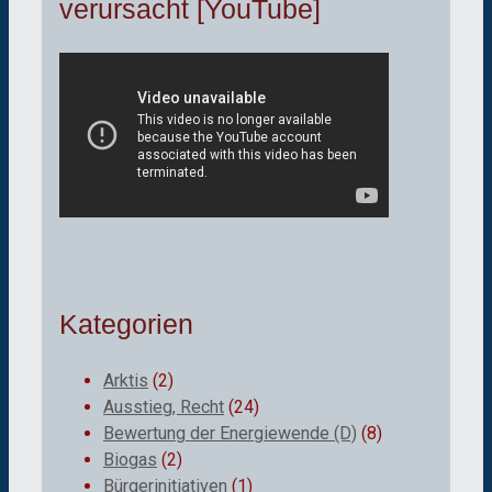
verursacht [YouTube]
Kategorien
Arktis
(2)
Ausstieg, Recht
(24)
Bewertung der Energiewende (D)
(8)
Biogas
(2)
Bürgerinitiativen
(1)