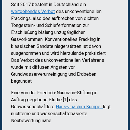
Seit 2017 besteht in Deutschland ein
weitgehendes Verbot
des unkonventionellen
Frackings, also des aufbrechen von dichten
Tongestein- und Schieferformation zur
Erschließung bislang unzugänglicher
Gasvorkommen. Konventionelles Fracking in
klassischen Sandsteinlagerstätten ist davon
ausgenommen und wird hierzulande praktiziert.
Das Verbot des unkonventionellen Verfahrens
wurde mit diffusen Ängsten vor
Grundwasserverunreinigung und Erdbeben
begründet.
Eine von der Friedrich-Naumann-Stiftung in
Auftrag gegebene Studie [1] des
Geowissenschaftlers
Hans-Joachim Kümpel
legt
nüchterne und wissenschaftsbasierte
Neubewertung nahe