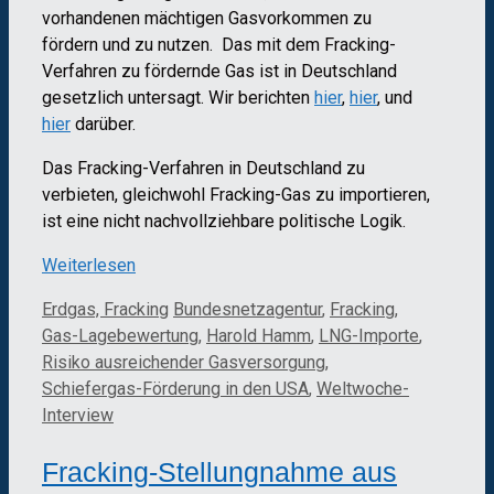
vorhandenen mächtigen Gasvorkommen zu
fördern und zu nutzen. Das mit dem Fracking-
Verfahren zu fördernde Gas ist in Deutschland
gesetzlich untersagt. Wir berichten
hier
,
hier
, und
hier
darüber.
Das Fracking-Verfahren in Deutschland zu
verbieten, gleichwohl Fracking-Gas zu importieren,
ist eine nicht nachvollziehbare politische Logik.
Weiterlesen
Kategorien
Schlagwörter
Erdgas, Fracking
Bundesnetzagentur
,
Fracking
,
Gas-Lagebewertung
,
Harold Hamm
,
LNG-Importe
,
Risiko ausreichender Gasversorgung
,
Schiefergas-Förderung in den USA
,
Weltwoche-
Interview
Fracking-Stellungnahme aus