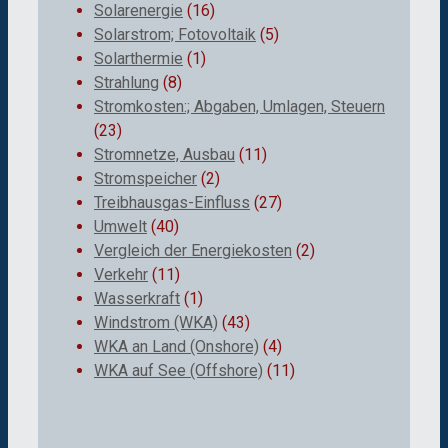
Solarenergie
(16)
Solarstrom; Fotovoltaik
(5)
Solarthermie
(1)
Strahlung
(8)
Stromkosten:; Abgaben, Umlagen, Steuern
(23)
Stromnetze, Ausbau
(11)
Stromspeicher
(2)
Treibhausgas-Einfluss
(27)
Umwelt
(40)
Vergleich der Energiekosten
(2)
Verkehr
(11)
Wasserkraft
(1)
Windstrom (WKA)
(43)
WKA an Land (Onshore)
(4)
WKA auf See (Offshore)
(11)