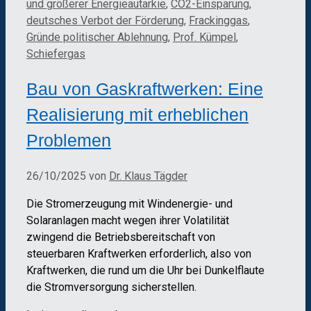
und größerer Energieautarkie
,
CO2-Einsparung
,
deutsches Verbot der Förderung
,
Frackinggas
,
Gründe politischer Ablehnung
,
Prof. Kümpel
,
Schiefergas
Bau von Gaskraftwerken: Eine
Realisierung mit erheblichen
Problemen
26/10/2025
von
Dr. Klaus Tägder
Die Stromerzeugung mit Windenergie- und
Solaranlagen macht wegen ihrer Volatilität
zwingend die Betriebsbereitschaft von
steuerbaren Kraftwerken erforderlich, also von
Kraftwerken, die rund um die Uhr bei Dunkelflaute
die Stromversorgung sicherstellen.