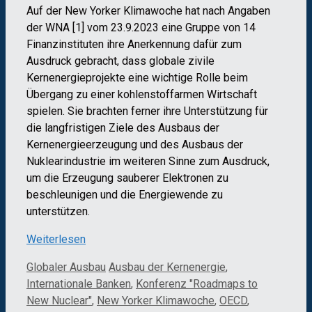
Auf der New Yorker Klimawoche hat nach Angaben
der WNA [1] vom 23.9.2023 eine Gruppe von 14
Finanzinstituten ihre Anerkennung dafür zum
Ausdruck gebracht, dass globale zivile
Kernenergieprojekte eine wichtige Rolle beim
Übergang zu einer kohlenstoffarmen Wirtschaft
spielen. Sie brachten ferner ihre Unterstützung für
die langfristigen Ziele des Ausbaus der
Kernenergieerzeugung und des Ausbaus der
Nuklearindustrie im weiteren Sinne zum Ausdruck,
um die Erzeugung sauberer Elektronen zu
beschleunigen und die Energiewende zu
unterstützen.
Weiterlesen
Kategorien
Schlagwörter
Globaler Ausbau
Ausbau der Kernenergie
,
Internationale Banken
,
Konferenz "Roadmaps to
New Nuclear"
,
New Yorker Klimawoche
,
OECD
,