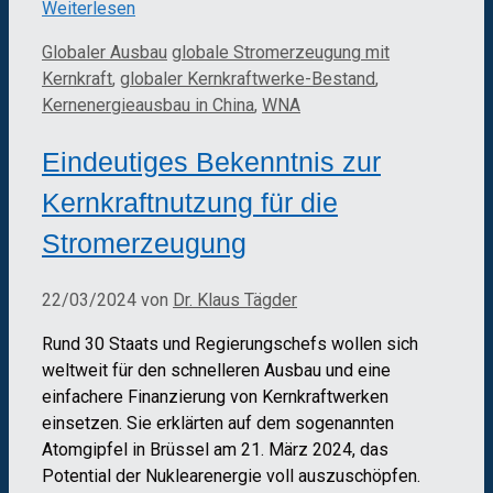
Weiterlesen
Kategorien
Schlagwörter
Globaler Ausbau
globale Stromerzeugung mit
Kernkraft
,
globaler Kernkraftwerke-Bestand
,
Kernenergieausbau in China
,
WNA
Eindeutiges Bekenntnis zur
Kernkraftnutzung für die
Stromerzeugung
22/03/2024
von
Dr. Klaus Tägder
Rund 30 Staats und Regierungschefs wollen sich
weltweit für den schnelleren Ausbau und eine
einfachere Finanzierung von Kernkraftwerken
einsetzen. Sie erklärten auf dem sogenannten
Atomgipfel in Brüssel am 21. März 2024, das
Potential der Nuklearenergie voll auszuschöpfen.