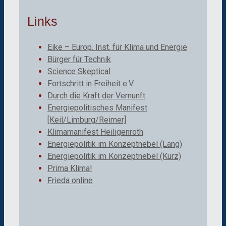
Links
Eike – Europ. Inst. für Klima und Energie
Bürger für Technik
Science Skeptical
Fortschritt in Freiheit e.V.
Durch die Kraft der Vernunft
Energiepolitisches Manifest
[Keil/Limburg/Reimer]
Klimamanifest Heiligenroth
Energiepolitik im Konzeptnebel (Lang)
Energiepolitik im Konzeptnebel (Kurz)
Prima Klima!
Frieda online