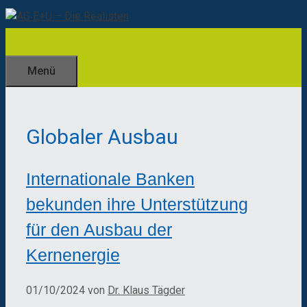
Zum
Inhalt
springen
Menü
Globaler Ausbau
Internationale Banken
bekunden ihre Unterstützung
für den Ausbau der
Kernenergie
01/10/2024
von
Dr. Klaus Tägder