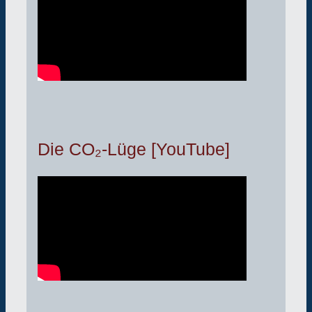
Die CO₂-Lüge [YouTube]