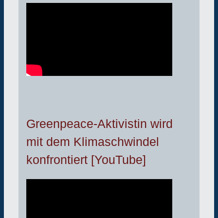
Greenpeace-Aktivistin wird
mit dem Klimaschwindel
konfrontiert [YouTube]