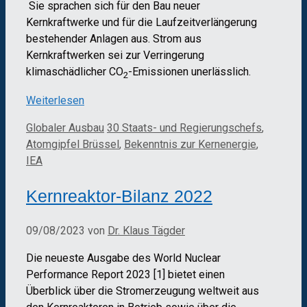
Sie sprachen sich für den Bau neuer
Kernkraftwerke und für die Laufzeitverlängerung
bestehender Anlagen aus. Strom aus
Kernkraftwerken sei zur Verringerung
klimaschädlicher CO
-Emissionen unerlässlich.
2
Weiterlesen
Kategorien
Schlagwörter
Globaler Ausbau
30 Staats- und Regierungschefs
,
Atomgipfel Brüssel
,
Bekenntnis zur Kernenergie
,
IEA
Kernreaktor-Bilanz 2022
09/08/2023
von
Dr. Klaus Tägder
Die neueste Ausgabe des World Nuclear
Performance Report 2023 [1] bietet einen
Überblick über die Stromerzeugung weltweit aus