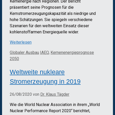
Kernenergie nach Regionen. Der Bericht
präsentiert seine Prognosen für die
Kernstromerzeugungskapazität als niedrige und
hohe Schätzungen. Sie spiegeln verschiedene
Szenarien für den weltweiten Einsatz dieser
kohlenstoffarmen Energiequelle wider.
Weiterlesen
Kategorien
Schlagwörter
Globaler Ausbau
IAEO
,
Kernenenergieprognose
2050
Weltweite nukleare
Stromerzeugung in 2019
26/08/2020
von
Dr. Klaus Tägder
Wie die World Nuclear Association in ihrem „World
Nuclear Performance Report 2020“ berichtet,