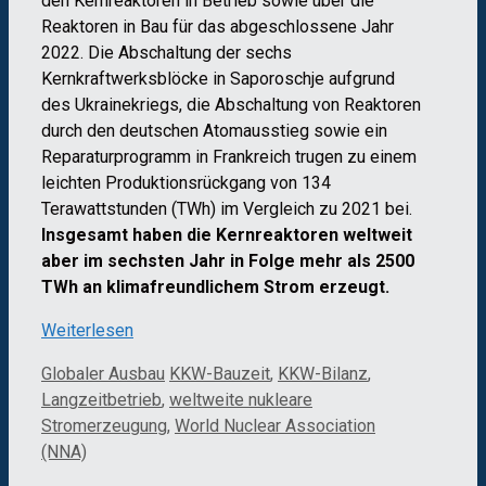
den Kernreaktoren in Betrieb sowie über die
Reaktoren in Bau für das abgeschlossene Jahr
2022. Die Abschaltung der sechs
Kernkraftwerksblöcke in Saporoschje aufgrund
des Ukrainekriegs, die Abschaltung von Reaktoren
durch den deutschen Atomausstieg sowie ein
Reparaturprogramm in Frankreich trugen zu einem
leichten Produktionsrückgang von 134
Terawattstunden (TWh) im Vergleich zu 2021 bei.
Insgesamt haben die Kernreaktoren weltweit
aber im sechsten Jahr in Folge mehr als 2500
TWh an klimafreundlichem Strom erzeugt.
Weiterlesen
Kategorien
Schlagwörter
Globaler Ausbau
KKW-Bauzeit
,
KKW-Bilanz
,
Langzeitbetrieb
,
weltweite nukleare
Stromerzeugung
,
World Nuclear Association
(NNA)