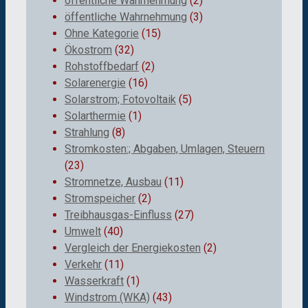
öffentliche Wahrnehmung
(2)
öffentliche Wahrnehmung
(3)
Ohne Kategorie
(15)
Ökostrom
(32)
Rohstoffbedarf
(2)
Solarenergie
(16)
Solarstrom; Fotovoltaik
(5)
Solarthermie
(1)
Strahlung
(8)
Stromkosten:; Abgaben, Umlagen, Steuern
(23)
Stromnetze, Ausbau
(11)
Stromspeicher
(2)
Treibhausgas-Einfluss
(27)
Umwelt
(40)
Vergleich der Energiekosten
(2)
Verkehr
(11)
Wasserkraft
(1)
Windstrom (WKA)
(43)