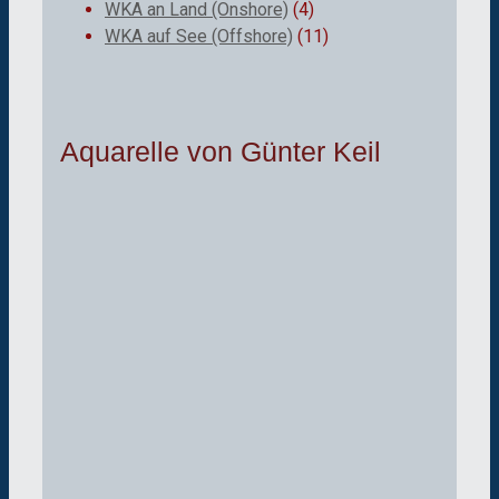
WKA an Land (Onshore)
(4)
WKA auf See (Offshore)
(11)
Aquarelle von Günter Keil