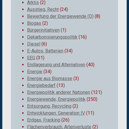
Arktis
(2)
Ausstieg, Recht
(24)
Bewertung der Energiewende (D)
(8)
Biogas
(2)
Bürgerinitiativen
(1)
Dekarbonisierungspolitik
(16)
Diesel
(6)
E-Autos, Batterien
(34)
EEG
(31)
Endlagerung und Alternativen
(40)
Energie
(34)
Energie aus Biomasse
(3)
Energiebedarf
(13)
Energiepolitik anderer Nationen
(121)
Energiewende; Energiepolitik
(250)
Entsorgung, Recycling
(2)
Entwicklungen: Generation IV
(11)
Erdgas, Fracking
(26)
Flächenverbrauch, Artenverluste
(2)