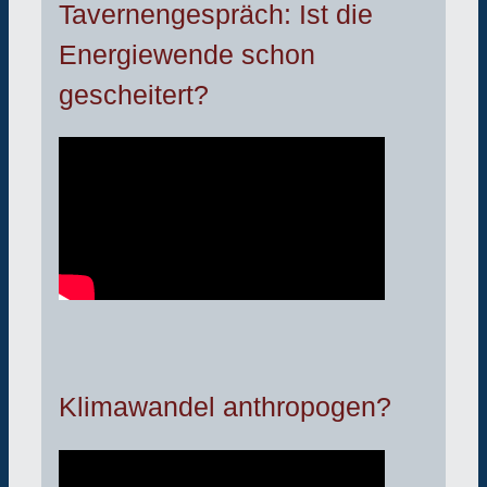
Tavernengespräch: Ist die
Energiewende schon
gescheitert?
Klimawandel anthropogen?