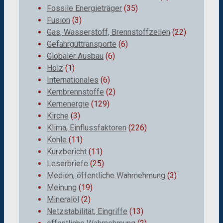
Fossile Energieträger
(35)
Fusion
(3)
Gas, Wasserstoff, Brennstoffzellen
(22)
Gefahrguttransporte
(6)
Globaler Ausbau
(6)
Holz
(1)
Internationales
(6)
Kernbrennstoffe
(2)
Kernenergie
(129)
Kirche
(3)
Klima, Einflussfaktoren
(226)
Kohle
(11)
Kurzbericht
(11)
Leserbriefe
(25)
Medien, öffentliche Wahrnehmung
(3)
Meinung
(19)
Mineralöl
(2)
Netzstabilität; Eingriffe
(13)