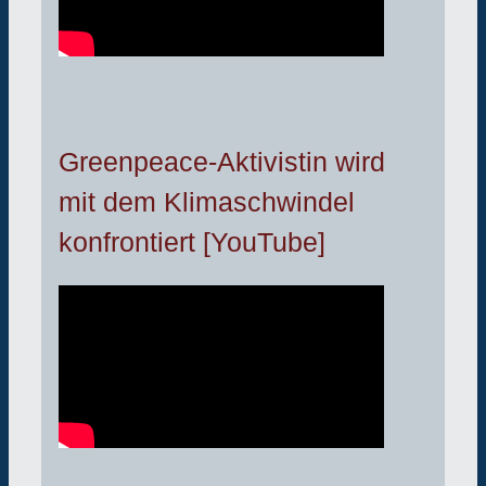
Greenpeace-Aktivistin wird
mit dem Klimaschwindel
konfrontiert [YouTube]