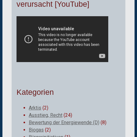
verursacht [YouTube]
Kategorien
Arktis
(2)
Ausstieg, Recht
(24)
Bewertung der Energiewende (D)
(8)
Biogas
(2)