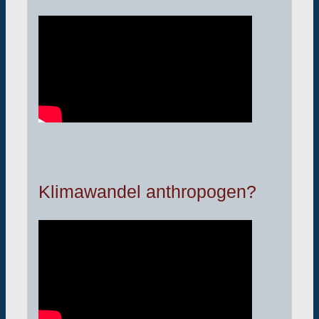
Klimawandel anthropogen?