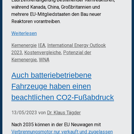
während Kanada, China, Großbritannien und
mehrere EU-Mitgliedstaaten den Bau neuer
Reaktoren vorantreiben.
Weiterlesen
Kategorien
Schlagwörter
Kernenergie
IEA
,
International Energy Outlook
2023
,
Kostenvergleiche
,
Potenzial der
Kernenergie
,
WNA
Auch batteriebetriebene
Fahrzeuge haben einen
beachtlichen CO2-Fußabdruck
13/05/2023
von
Dr. Klaus Tägder
Nach 2035 können in der EU Neuwagen mit
Verbrennungsmotor nur verkauft und zugelassen