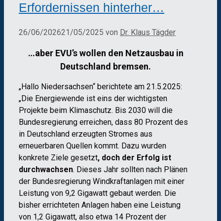
Erfordernissen hinterher…
26/06/2026
21/05/2025
von
Dr. Klaus Tägder
…aber EVU’s wollen den Netzausbau in
Deutschland bremsen.
„Hallo Niedersachsen“ berichtete am 21.5.2025:
„Die Energiewende ist eins der wichtigsten
Projekte beim Klimaschutz. Bis 2030 will die
Bundesregierung erreichen, dass 80 Prozent des
in Deutschland erzeugten Stromes aus
erneuerbaren Quellen kommt. Dazu wurden
konkrete Ziele gesetzt
, doch der Erfolg ist
durchwachsen
. Dieses Jahr sollten nach Plänen
der Bundesregierung Windkraftanlagen mit einer
Leistung von 9,2 Gigawatt gebaut werden. Die
bisher errichteten Anlagen haben eine Leistung
von 1,2 Gigawatt, also etwa 14 Prozent der