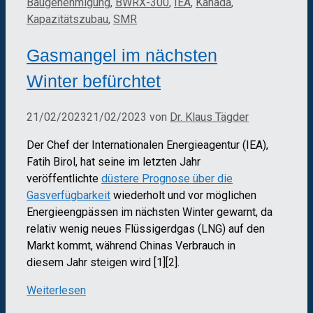
Baugenehmigung
,
BWRX-300
,
IEA
,
Kanada
,
Kapazitätszubau
,
SMR
Gasmangel im nächsten
Winter befürchtet
21/02/2023
21/02/2023
von
Dr. Klaus Tägder
Der Chef der Internationalen Energieagentur (IEA),
Fatih Birol, hat seine im letzten Jahr
veröffentlichte
düstere Prognose über die
Gasverfügbarkeit
wiederholt und vor möglichen
Energieengpässen im nächsten Winter gewarnt, da
relativ wenig neues Flüssigerdgas (LNG) auf den
Markt kommt, während Chinas Verbrauch in
diesem Jahr steigen wird [1][2].
Weiterlesen