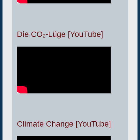
Die CO₂-Lüge [YouTube]
Climate Change [YouTube]