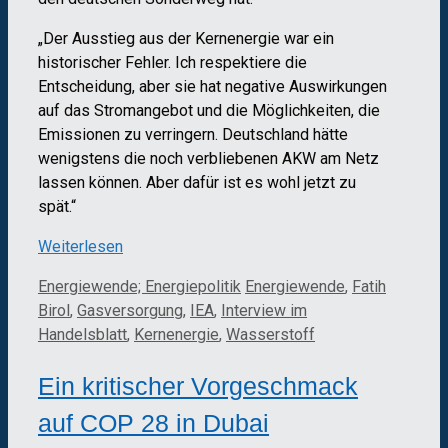
„Der Ausstieg aus der Kernenergie war ein
historischer Fehler. Ich respektiere die
Entscheidung, aber sie hat negative Auswirkungen
auf das Stromangebot und die Möglichkeiten, die
Emissionen zu verringern. Deutschland hätte
wenigstens die noch verbliebenen AKW am Netz
lassen können. Aber dafür ist es wohl jetzt zu
spät.“
Weiterlesen
Kategorien
Schlagwörter
Energiewende; Energiepolitik
Energiewende
,
Fatih
Birol
,
Gasversorgung
,
IEA
,
Interview im
Handelsblatt
,
Kernenergie
,
Wasserstoff
Ein kritischer Vorgeschmack
auf COP 28 in Dubai