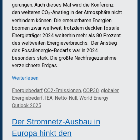
gerungen. Auch dieses Mal wird die Konferenz
den weiteren CO
-Anstieg in der Atmosphäre nicht
2
verhindern können. Die erneuerbaren Energien
boomen zwar weltweit, trotzdem deckten fossile
Energieträger 2024 weiterhin mehr als 80 Prozent
des weltweiten Energieverbrauchs. Der Anstieg
des Fossilenergie-Bedarfs war in 2024
besonders stark. Die größte Nachfragezunahme
verzeichnete Erdgas.
Weiterlesen
Kategorien
Schlagwörter
Energiebedarf
CO2-Emissionen
,
COP30
,
globaler
Energiebedarf
,
IEA
,
Netto-Null
,
World Energy
Outlook 2025
Der Stromnetz-Ausbau in
Europa hinkt den