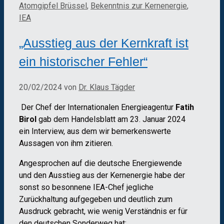
Atomgipfel Brüssel
,
Bekenntnis zur Kernenergie
,
IEA
„Ausstieg aus der Kernkraft ist
ein historischer Fehler“
20/02/2024
von
Dr. Klaus Tägder
Der Chef der Internationalen Energieagentur
Fatih
Birol
gab dem Handelsblatt am 23. Januar 2024
ein Interview, aus dem wir bemerkenswerte
Aussagen von ihm zitieren.
Angesprochen auf die deutsche Energiewende
und den Ausstieg aus der Kernenergie habe der
sonst so besonnene IEA-Chef jegliche
Zurückhaltung aufgegeben und deutlich zum
Ausdruck gebracht, wie wenig Verständnis er für
den deutschen Sonderweg hat: