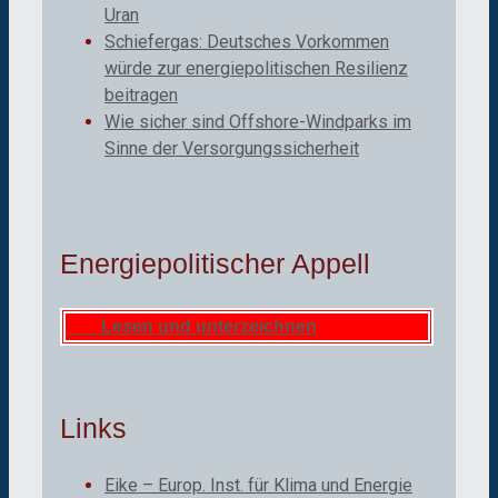
Uran
Schiefergas: Deutsches Vorkommen
würde zur energiepolitischen Resilienz
beitragen
Wie sicher sind Offshore-Windparks im
Sinne der Versorgungssicherheit
Energiepolitischer Appell
Lesen und unterzeichnen
Links
Eike – Europ. Inst. für Klima und Energie