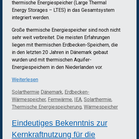
thermische Energiespeicher (Large Thermal
Energy Storages – LTES) in das Gesamtsystem
integriert werden.
Große thermische Energiespeicher sind noch nicht
sehr weit verbreitet. Die meisten Erfahrungen
liegen mit thermischen Erdbecken-Speichern, die
in den letzten 20 Jahren in Dänemark gebaut
wurden und mit thermischen Aquifer-
Energiespeichern in den Niederlanden vor.
Weiterlesen
Kategorien
Schlagwörter
Solarthermie
Dänemark
,
Erdbecken-
Wärmespeicher
,
Fernwärme
,
IEA
,
Solarthermie
,
Thermische Energiespeicherung
,
Wärmespeicher
Eindeutiges Bekenntnis zur
Kernkraftnutzung für die