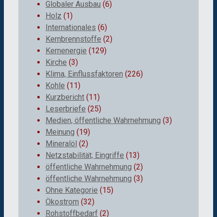
Globaler Ausbau
(6)
Holz
(1)
Internationales
(6)
Kernbrennstoffe
(2)
Kernenergie
(129)
Kirche
(3)
Klima, Einflussfaktoren
(226)
Kohle
(11)
Kurzbericht
(11)
Leserbriefe
(25)
Medien, öffentliche Wahrnehmung
(3)
Meinung
(19)
Mineralöl
(2)
Netzstabilität; Eingriffe
(13)
öffentliche Wahrnehmung
(2)
öffentliche Wahrnehmung
(3)
Ohne Kategorie
(15)
Ökostrom
(32)
Rohstoffbedarf
(2)