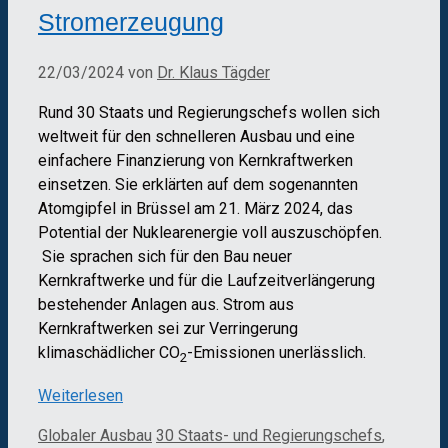
Stromerzeugung
22/03/2024
von
Dr. Klaus Tägder
Rund 30 Staats und Regierungschefs wollen sich
weltweit für den schnelleren Ausbau und eine
einfachere Finanzierung von Kernkraftwerken
einsetzen. Sie erklärten auf dem sogenannten
Atomgipfel in Brüssel am 21. März 2024, das
Potential der Nuklearenergie voll auszuschöpfen.
Sie sprachen sich für den Bau neuer
Kernkraftwerke und für die Laufzeitverlängerung
bestehender Anlagen aus. Strom aus
Kernkraftwerken sei zur Verringerung
klimaschädlicher CO
-Emissionen unerlässlich.
2
Weiterlesen
Kategorien
Schlagwörter
Globaler Ausbau
30 Staats- und Regierungschefs
,