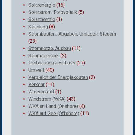
Solarenergie
(16)
Solarstrom; Fotovoltaik
(5)
Solarthermie
(1)
Strahlung
(8)
Stromkosten:; Abgaben, Umlagen, Steuern
(23)
Stromnetze, Ausbau
(11)
Stromspeicher
(2)
Treibhausgas-Einfluss
(27)
Umwelt
(40)
Vergleich der Energiekosten
(2)
Verkehr
(11)
Wasserkraft
(1)
Windstrom (WKA)
(43)
WKA an Land (Onshore)
(4)
WKA auf See (Offshore)
(11)