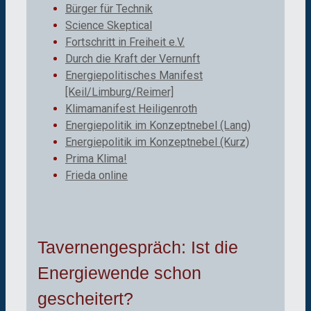
Bürger für Technik
Science Skeptical
Fortschritt in Freiheit e.V.
Durch die Kraft der Vernunft
Energiepolitisches Manifest
[Keil/Limburg/Reimer]
Klimamanifest Heiligenroth
Energiepolitik im Konzeptnebel (Lang)
Energiepolitik im Konzeptnebel (Kurz)
Prima Klima!
Frieda online
Tavernengespräch: Ist die
Energiewende schon
gescheitert?