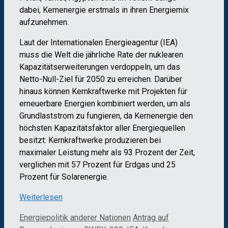
dabei, Kernenergie erstmals in ihren Energiemix
aufzunehmen.
Laut der Internationalen Energieagentur (IEA)
muss die Welt die jährliche Rate der nuklearen
Kapazitätserweiterungen verdoppeln, um das
Netto-Null-Ziel für 2050 zu erreichen. Darüber
hinaus können Kernkraftwerke mit Projekten für
erneuerbare Energien kombiniert werden, um als
Grundlaststrom zu fungieren, da Kernenergie den
höchsten Kapazitätsfaktor aller Energiequellen
besitzt: Kernkraftwerke produzieren bei
maximaler Leistung mehr als 93 Prozent der Zeit,
verglichen mit 57 Prozent für Erdgas und 25
Prozent für Solarenergie.
Weiterlesen
Kategorien
Schlagwörter
Energiepolitik anderer Nationen
Antrag auf