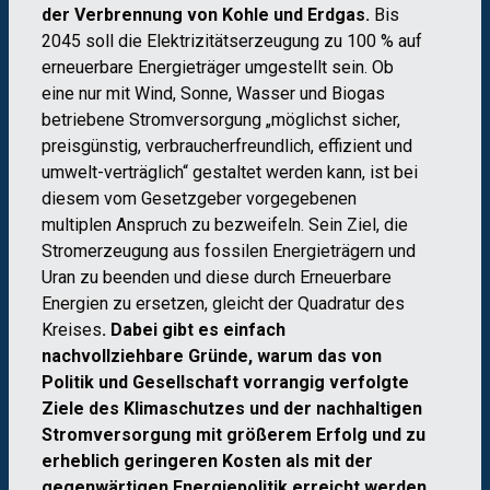
der Verbrennung von Kohle und Erdgas.
Bis
2045 soll die Elektrizitätserzeugung zu 100 % auf
erneuerbare Energieträger umgestellt sein. Ob
eine nur mit Wind, Sonne, Wasser und Biogas
betriebene Stromversorgung „möglichst sicher,
preisgünstig, verbraucherfreundlich, effizient und
umwelt-verträglich“ gestaltet werden kann, ist bei
diesem vom Gesetzgeber vorgegebenen
multiplen Anspruch zu bezweifeln. Sein Ziel, die
Stromerzeugung aus fossilen Energieträgern und
Uran zu beenden und diese durch Erneuerbare
Energien zu ersetzen, gleicht der Quadratur des
Kreises
. Dabei gibt es einfach
nachvollziehbare Gründe, warum das von
Politik und Gesellschaft vorrangig verfolgte
Ziele des Klimaschutzes und der nachhaltigen
Stromversorgung mit größerem Erfolg und zu
erheblich geringeren Kosten als mit der
gegenwärtigen Energiepolitik erreicht werden