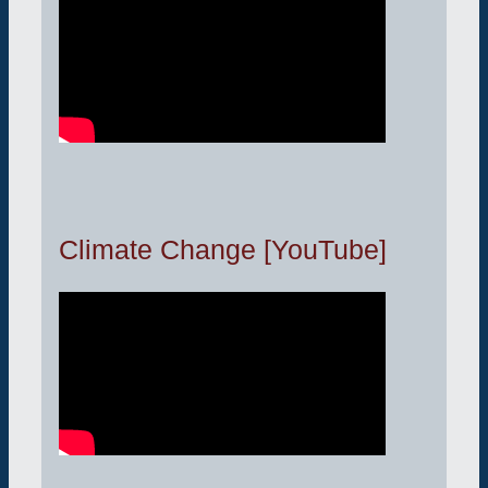
Climate Change [YouTube]