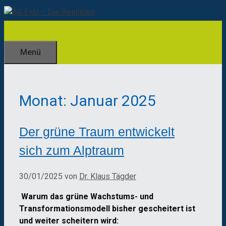
Zum
Inhalt
springen
Menü
Monat:
Januar 2025
Der grüne Traum entwickelt
sich zum Alptraum
30/01/2025
von
Dr. Klaus Tägder
Warum das grüne Wachstums- und
Transformationsmodell bisher gescheitert ist
und weiter scheitern wird: