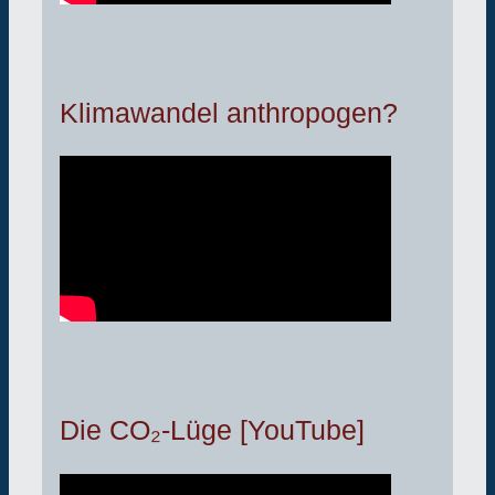
Klimawandel anthropogen?
Die CO₂-Lüge [YouTube]