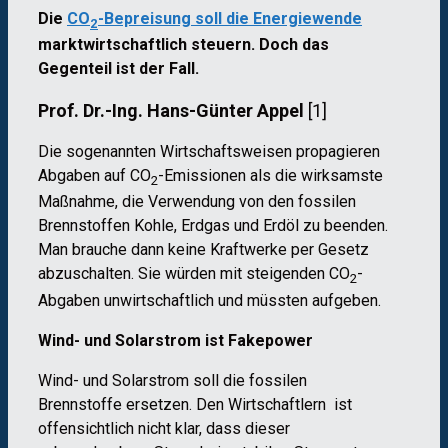
Die
CO
-Bepreisung soll die Energiewende
2
marktwirtschaftlich steuern. Doch das
Gegenteil ist der Fall.
Prof. Dr.-Ing. Hans-Günter Appel
[1]
Die sogenannten Wirtschaftsweisen propagieren
Abgaben auf CO
-Emissionen als die wirksamste
2
Maßnahme, die Verwendung von den fossilen
Brennstoffen Kohle, Erdgas und Erdöl zu beenden.
Man brauche dann keine Kraftwerke per Gesetz
abzuschalten. Sie würden mit steigenden CO
-
2
Abgaben unwirtschaftlich und müssten aufgeben.
Wind- und Solarstrom ist Fakepower
Wind- und Solarstrom soll die fossilen
Brennstoffe ersetzen. Den Wirtschaftlern ist
offensichtlich nicht klar, dass dieser