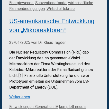
Energiewende
,
Subventionsfonds
,
wirtschaftliche
Rahmenbedingungen
,
Wirtschaftskrise
US-amerikanische Entwicklung
von „Mikroreaktoren“
29/01/2025
von
Dr. Klaus Tägder
Die Nuclear Regulatory Commission (NRC) gab
der Entwicklung des so genannten eVinici –
Mikroreaktors der Firma Westinghouse und des
Kaleidos-Mikroreaktors der Firma Radiant grünes
Licht [1]. Finanzielle Unterstützung für die zwei
Prototypen erhielten die Unternehmen vom US-
Department of Energy (DOE).
Weiterlesen
Kategorien
Schlagwörter
Entwicklungen: Generation IV
komplett neues