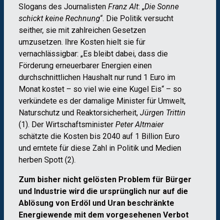
Slogans des Journalisten
Franz Alt
: „
Die Sonne
schickt keine Rechnung
“. Die Politik versucht
seither, sie mit zahlreichen Gesetzen
umzusetzen. Ihre Kosten hielt sie für
vernachlässigbar: „Es bleibt dabei, dass die
Förderung erneuerbarer Energien einen
durchschnittlichen Haushalt nur rund 1 Euro im
Monat kostet – so viel wie eine Kugel Eis“ – so
verkündete es der damalige Minister für Umwelt,
Naturschutz und Reaktorsicherheit,
Jürgen Trittin
(1). Der Wirtschaftsminister
Peter Altmaier
schätzte die Kosten bis 2040 auf 1 Billion Euro
und erntete für diese Zahl in Politik und Medien
herben Spott (2).
Zum bisher nicht gelösten Problem für Bürger
und Industrie wird die ursprünglich nur auf die
Ablösung von Erdöl und Uran beschränkte
Energiewende mit dem vorgesehenen Verbot