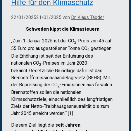
Hilfe für den Klimaschutz
22/01/2025
21/01/2025
von
Dr. Klaus Tägder
Schweden kippt die Klimasteuern
„Zum 1. Januar 2025 ist der CO
-Preis von 45 auf
2
55 Euro pro ausgestoßener Tonne CO
gestiegen.
2
Die Erhöhung ist seit der Einführung des
nationalen CO
-Preises im Jahr 2020
2
bekannt. Gesetzliche Grundlage dafür ist das
Brennstoffemissionshandelsgesetz (BEHG). Mit
der Bepreisung der CO
-Emissionen aus fossilen
2
Brennstoffen sollen die nationalen
Klimaschutzziele, einschließlich des langfristigen
Ziels der Netto-Treibhausgasneutralität bis zum
Jahr 2045 erreicht werden.“ [1]
Diesem Ziel liegt die
seit Jahren