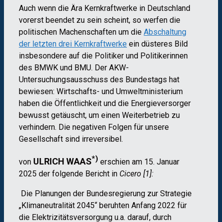
Auch wenn die Ära Kernkraftwerke in Deutschland
vorerst beendet zu sein scheint, so werfen die
politischen Machenschaften um die
Abschaltung
der letzten drei Kernkraftwerke
ein düsteres Bild
insbesondere auf die Politiker und Politikerinnen
des BMWK und BMU.
Der AKW-
Untersuchungsausschuss des Bundestags hat
bewiesen: Wirtschafts- und Umweltministerium
haben die Öffentlichkeit und die Energieversorger
bewusst getäuscht, um einen Weiterbetrieb zu
verhindern. Die negativen Folgen für unsere
Gesellschaft sind irreversibel.
*)
ULRICH WAAS
von
erschien am 15. Januar
2025 der folgende Bericht in
Cicero [1]:
Die Planungen der Bundesregierung zur Strategie
„Klimaneutralität 2045“ beruhten Anfang 2022 für
die Elektrizitätsversorgung u.a. darauf, durch