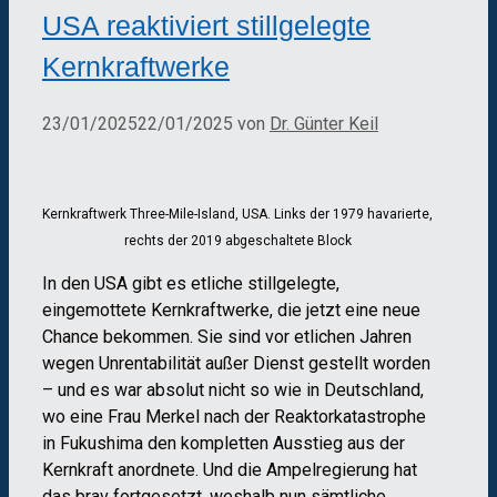
USA reaktiviert stillgelegte
Kernkraftwerke
23/01/2025
22/01/2025
von
Dr. Günter Keil
Kernkraftwerk Three-Mile-Island, USA. Links der 1979 havarierte,
rechts der 2019 abgeschaltete Block
In den USA gibt es etliche stillgelegte,
eingemottete Kernkraftwerke, die jetzt eine neue
Chance bekommen. Sie sind vor etlichen Jahren
wegen Unrentabilität außer Dienst gestellt worden
– und es war absolut nicht so wie in Deutschland,
wo eine Frau Merkel nach der Reaktorkatastrophe
in Fukushima den kompletten Ausstieg aus der
Kernkraft anordnete. Und die Ampelregierung hat
das brav fortgesetzt, weshalb nun sämtliche