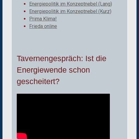
Energiepolitik im Konzeptnebel (Lang)
Energiepolitik im Konzeptnebel (Kurz)
Prima Klima!
Frieda online
Tavernengespräch: Ist die
Energiewende schon
gescheitert?