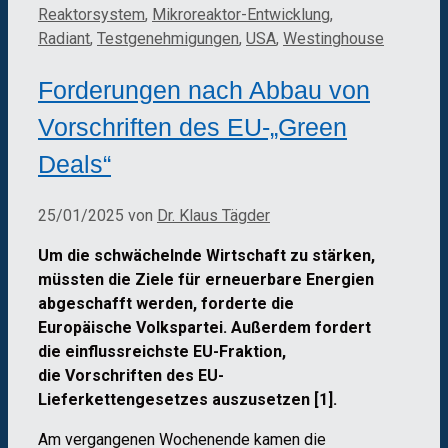
Reaktorsystem
,
Mikroreaktor-Entwicklung
,
Radiant
,
Testgenehmigungen
,
USA
,
Westinghouse
Forderungen nach Abbau von
Vorschriften des EU-„Green
Deals“
25/01/2025
von
Dr. Klaus Tägder
Um die schwächelnde Wirtschaft zu stärken,
müssten die Ziele für erneuerbare Energien
abgeschafft werden, forderte die
Europäische Volkspartei. Außerdem fordert
die einflussreichste EU-Fraktion,
die
Vorschriften des EU-
Lieferkettengesetzes auszusetzen [1].
Am vergangenen Wochenende kamen die