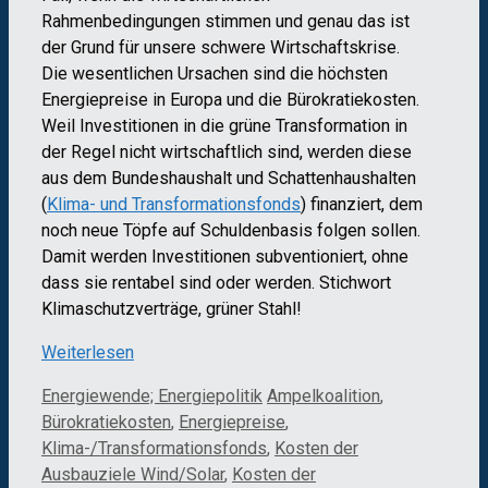
Rahmenbedingungen stimmen und genau das ist
der Grund für unsere schwere Wirtschaftskrise.
Die wesentlichen Ursachen sind die höchsten
Energiepreise in Europa und die Bürokratiekosten.
Weil Investitionen in die grüne Transformation in
der Regel nicht wirtschaftlich sind, werden diese
aus dem Bundeshaushalt und Schattenhaushalten
(
Klima- und Transformationsfonds
) finanziert, dem
noch neue Töpfe auf Schuldenbasis folgen sollen.
Damit werden Investitionen subventioniert, ohne
dass sie rentabel sind oder werden. Stichwort
Klimaschutzverträge, grüner Stahl!
Weiterlesen
Kategorien
Schlagwörter
Energiewende; Energiepolitik
Ampelkoalition
,
Bürokratiekosten
,
Energiepreise
,
Klima-/Transformationsfonds
,
Kosten der
Ausbauziele Wind/Solar
,
Kosten der