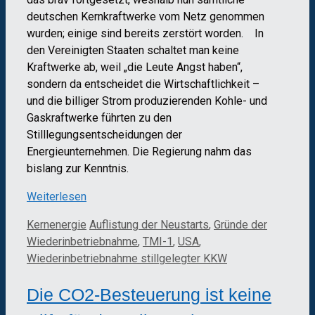
deutschen Kernkraftwerke vom Netz genommen
wurden; einige sind bereits zerstört worden. In
den Vereinigten Staaten schaltet man keine
Kraftwerke ab, weil „die Leute Angst haben“,
sondern da entscheidet die Wirtschaftlichkeit –
und die billiger Strom produzierenden Kohle- und
Gaskraftwerke führten zu den
Stilllegungsentscheidungen der
Energieunternehmen. Die Regierung nahm das
bislang zur Kenntnis.
Weiterlesen
Kategorien
Schlagwörter
Kernenergie
Auflistung der Neustarts
,
Gründe der
Wiederinbetriebnahme
,
TMI-1
,
USA
,
Wiederinbetriebnahme stillgelegter KKW
Die CO2-Besteuerung ist keine