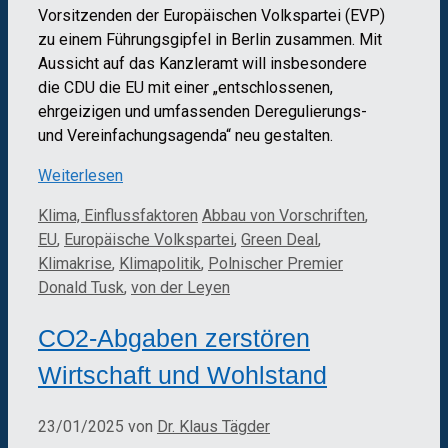
Vorsitzenden der Europäischen Volkspartei (EVP)
zu einem Führungsgipfel in Berlin zusammen. Mit
Aussicht auf das Kanzleramt will insbesondere
die CDU die EU mit einer „entschlossenen,
ehrgeizigen und umfassenden Deregulierungs-
und Vereinfachungsagenda“ neu gestalten.
Weiterlesen
Kategorien
Schlagwörter
Klima, Einflussfaktoren
Abbau von Vorschriften
,
EU
,
Europäische Volkspartei
,
Green Deal
,
Klimakrise
,
Klimapolitik
,
Polnischer Premier
Donald Tusk
,
von der Leyen
CO2-Abgaben zerstören
Wirtschaft und Wohlstand
23/01/2025
von
Dr. Klaus Tägder