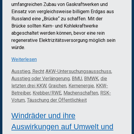
umfangreichen Zubau von Gaskraftwerken und
Einsatz von vergleichsweise billigem Erdgas aus
Russland eine „Brücke“ zu schaffen. Mit der
Brücke sollten Kern- und Kohlekraftwerke
abgeschaltet werden können, bevor eine rein
regenerative Elektrizitätsversorgung möglich sein
würde.
Weiterlesen
Kategorien
Schlagwörter
Ausstieg, Recht
AKW-Untersuchungsausschuss
,
Ausstieg oder Verlängerung
,
BMU
,
BMWK
,
die
letzten drei KKW
,
Graichen
,
Kernenergie
,
KKW-
Betreiber
,
Krebber/RWE
,
Machenschaften
,
RSK-
Votum
,
Täuschung der Öffentlichkeit
Windräder und ihre
Auswirkungen auf Umwelt und