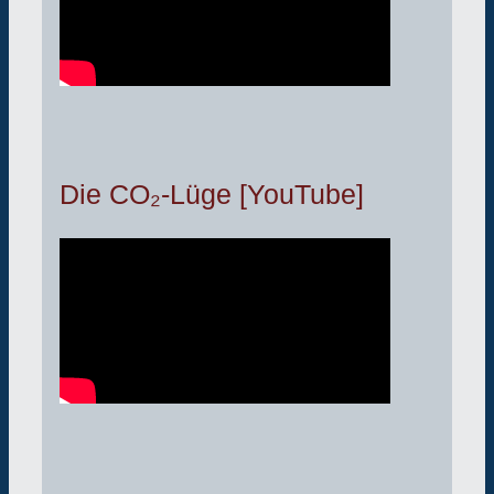
Die CO₂-Lüge [YouTube]