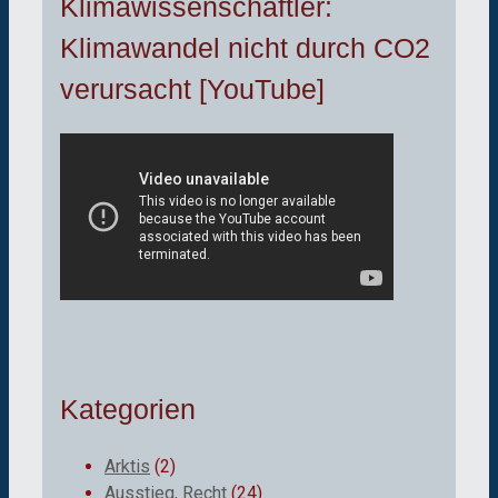
Klimawissenschaftler:
Klimawandel nicht durch CO2
verursacht [YouTube]
Kategorien
Arktis
(2)
Ausstieg, Recht
(24)