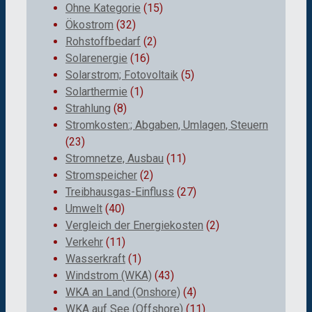
Ohne Kategorie
(15)
Ökostrom
(32)
Rohstoffbedarf
(2)
Solarenergie
(16)
Solarstrom; Fotovoltaik
(5)
Solarthermie
(1)
Strahlung
(8)
Stromkosten:; Abgaben, Umlagen, Steuern
(23)
Stromnetze, Ausbau
(11)
Stromspeicher
(2)
Treibhausgas-Einfluss
(27)
Umwelt
(40)
Vergleich der Energiekosten
(2)
Verkehr
(11)
Wasserkraft
(1)
Windstrom (WKA)
(43)
WKA an Land (Onshore)
(4)
WKA auf See (Offshore)
(11)