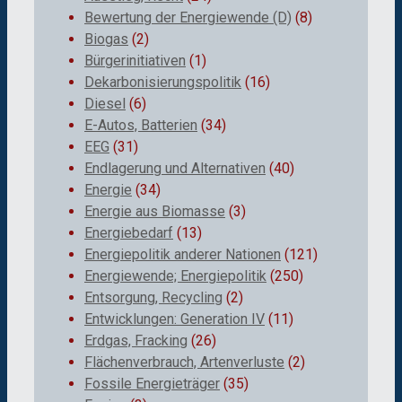
Bewertung der Energiewende (D)
(8)
Biogas
(2)
Bürgerinitiativen
(1)
Dekarbonisierungspolitik
(16)
Diesel
(6)
E-Autos, Batterien
(34)
EEG
(31)
Endlagerung und Alternativen
(40)
Energie
(34)
Energie aus Biomasse
(3)
Energiebedarf
(13)
Energiepolitik anderer Nationen
(121)
Energiewende; Energiepolitik
(250)
Entsorgung, Recycling
(2)
Entwicklungen: Generation IV
(11)
Erdgas, Fracking
(26)
Flächenverbrauch, Artenverluste
(2)
Fossile Energieträger
(35)