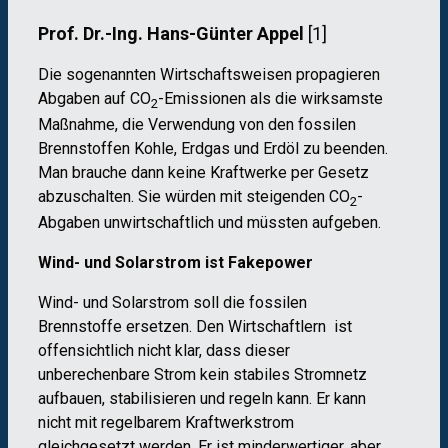
Prof. Dr.-Ing. Hans-Günter Appel
[1]
Die sogenannten Wirtschaftsweisen propagieren
Abgaben auf CO
-Emissionen als die wirksamste
2
Maßnahme, die Verwendung von den fossilen
Brennstoffen Kohle, Erdgas und Erdöl zu beenden.
Man brauche dann keine Kraftwerke per Gesetz
abzuschalten. Sie würden mit steigenden CO
-
2
Abgaben unwirtschaftlich und müssten aufgeben.
Wind- und Solarstrom ist Fakepower
Wind- und Solarstrom soll die fossilen
Brennstoffe ersetzen. Den Wirtschaftlern ist
offensichtlich nicht klar, dass dieser
unberechenbare Strom kein stabiles Stromnetz
aufbauen, stabilisieren und regeln kann. Er kann
nicht mit regelbarem Kraftwerkstrom
gleichgesetzt werden. Er ist minderwertiger, aber