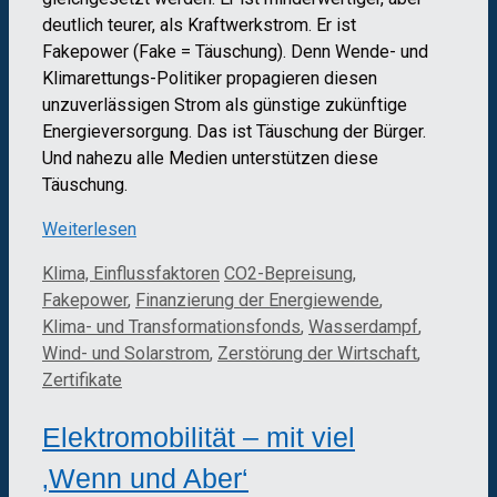
deutlich teurer, als Kraftwerkstrom. Er ist
Fakepower (Fake = Täuschung). Denn Wende- und
Klimarettungs-Politiker propagieren diesen
unzuverlässigen Strom als günstige zukünftige
Energieversorgung. Das ist Täuschung der Bürger.
Und nahezu alle Medien unterstützen diese
Täuschung.
Weiterlesen
Kategorien
Schlagwörter
Klima, Einflussfaktoren
CO2-Bepreisung
,
Fakepower
,
Finanzierung der Energiewende
,
Klima- und Transformationsfonds
,
Wasserdampf
,
Wind- und Solarstrom
,
Zerstörung der Wirtschaft
,
Zertifikate
Elektromobilität – mit viel
‚Wenn und Aber‘