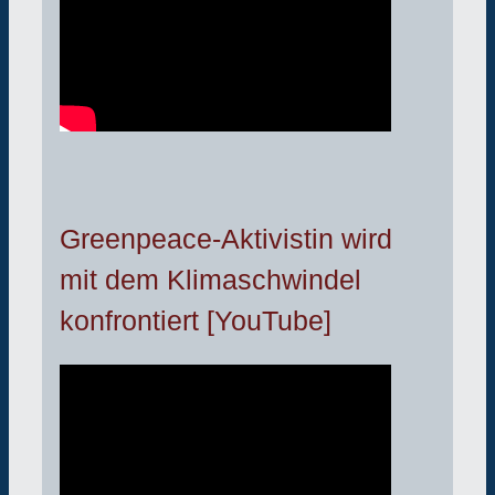
Greenpeace-Aktivistin wird
mit dem Klimaschwindel
konfrontiert [YouTube]