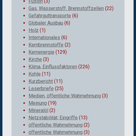
Fusion
(3)
Gas, Wasserstoff, Brennstoffzellen
(22)
Gefahrguttransporte
(6)
Globaler Ausbau
(6)
Holz
(1)
Internationales
(6)
Kernbrennstoffe
(2)
Kernenergie
(129)
Kirche
(3)
Klima, Einflussfaktoren
(226)
Kohle
(11)
Kurzbericht
(11)
Leserbriefe
(25)
Medien, öffentliche Wahrnehmung
(3)
Meinung
(19)
Mineralöl
(2)
Netzstabilität; Eingriffe
(13)
öffentliche Wahrnehmung
(2)
öffentliche Wahrnehmung
(3)