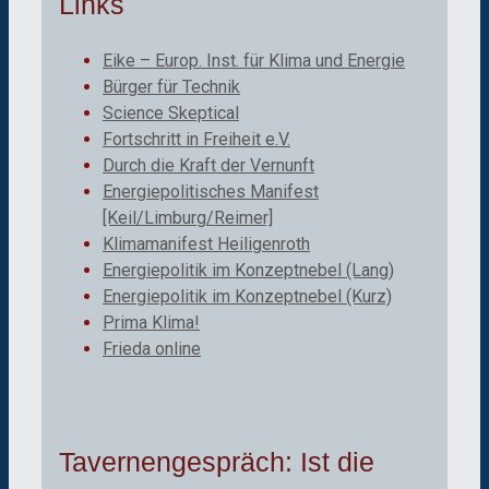
Links
Eike – Europ. Inst. für Klima und Energie
Bürger für Technik
Science Skeptical
Fortschritt in Freiheit e.V.
Durch die Kraft der Vernunft
Energiepolitisches Manifest
[Keil/Limburg/Reimer]
Klimamanifest Heiligenroth
Energiepolitik im Konzeptnebel (Lang)
Energiepolitik im Konzeptnebel (Kurz)
Prima Klima!
Frieda online
Tavernengespräch: Ist die