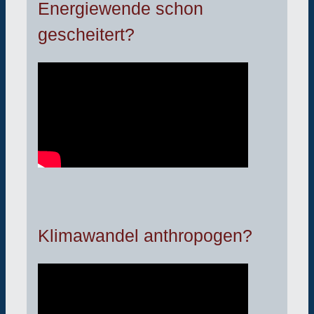
Energiewende schon
gescheitert?
Klimawandel anthropogen?