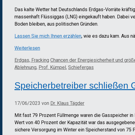
Das kalte Wetter hat Deutschlands Erdgas-Vorräte kräfti
massenhaft Flüssiggas (LNG) eingekauft haben. Dabei ve
Boden bleiben, aus politischen Gründen.
Lassen Sie mich Ihnen erzählen
, wie es dazu kam. Aus n
Weiterlesen
Kategorien
Schlagwörter
Erdgas, Fracking
Chancen der Energiesicherheit und größe
Ablehnung
,
Prof. Kümpel
,
Schiefergas
Speicherbetreiber schließen 
17/06/2023
von
Dr. Klaus Tägder
Mit fast 79 Prozent Füllmenge waren die Gasspeicher in 
Wert von 40 Prozent der Kapazität war das ausgegebene Z
sichere Versorgung im Winter ein Speicherstand von 75 