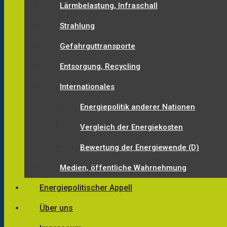
Lärmbelastung, Infraschall
Strahlung
Gefahrguttransporte
Entsorgung, Recycling
Internationales
Energiepolitik anderer Nationen
Vergleich der Energiekosten
Bewertung der Energiewende (D)
Medien, öffentliche Wahrnehmung
Energiepolitischer Appell
Über uns