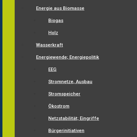
Energie aus Biomasse
Biogas
Holz
Wasserkraft
Energiewende; Energiepolitik
EEG
Stromnetze, Ausbau
Stromspeicher
Ökostrom
Netzstabilität; Eingriffe
Bürgerinitiativen