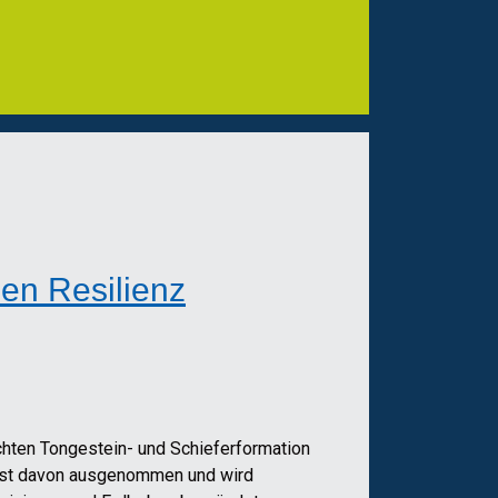
en Resilienz
chten Tongestein- und Schieferformation
 ist davon ausgenommen und wird