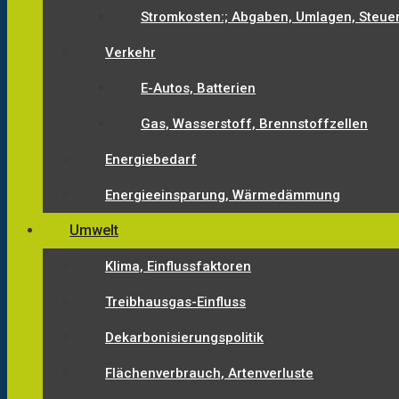
Stromkosten:; Abgaben, Umlagen, Steue
Verkehr
E-Autos, Batterien
Gas, Wasserstoff, Brennstoffzellen
Energiebedarf
Energieeinsparung, Wärmedämmung
Umwelt
Klima, Einflussfaktoren
Treibhausgas-Einfluss
Dekarbonisierungspolitik
Flächenverbrauch, Artenverluste