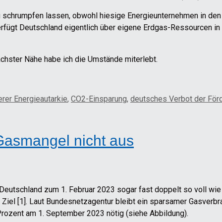
g schrumpfen lassen, obwohl hiesige Energieunternehmen in den 
rfügt Deutschland eigentlich über eigene Erdgas-Ressourcen i
ächster Nähe habe ich die Umstände miterlebt.
rer Energieautarkie
,
CO2-Einsparung
,
deutsches Verbot der För
Gasmangel nicht aus
Deutschland zum 1. Februar 2023 sogar fast doppelt so voll wie 
iel [1]. Laut Bundesnetzagentur bleibt ein sparsamer Gasverbra
Prozent am 1. September 2023 nötig (siehe Abbildung).