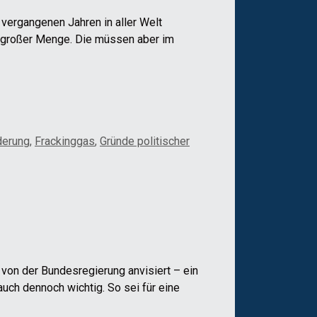
vergangenen Jahren in aller Welt
n großer Menge. Die müssen aber im
derung
,
Frackinggas
,
Gründe politischer
von der Bundesregierung anvisiert – ein
uch dennoch wichtig. So sei für eine