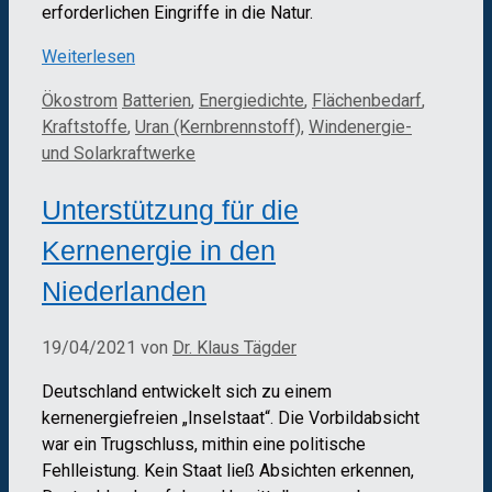
erforderlichen Eingriffe in die Natur.
Weiterlesen
Kategorien
Schlagwörter
Ökostrom
Batterien
,
Energiedichte
,
Flächenbedarf
,
Kraftstoffe
,
Uran (Kernbrennstoff)
,
Windenergie-
und Solarkraftwerke
Unterstützung für die
Kernenergie in den
Niederlanden
19/04/2021
von
Dr. Klaus Tägder
Deutschland entwickelt sich zu einem
kernenergiefreien „Inselstaat“. Die Vorbildabsicht
war ein Trugschluss, mithin eine politische
Fehlleistung. Kein Staat ließ Absichten erkennen,