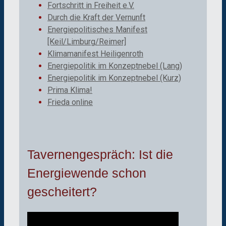
Fortschritt in Freiheit e.V.
Durch die Kraft der Vernunft
Energiepolitisches Manifest
[Keil/Limburg/Reimer]
Klimamanifest Heiligenroth
Energiepolitik im Konzeptnebel (Lang)
Energiepolitik im Konzeptnebel (Kurz)
Prima Klima!
Frieda online
Tavernengespräch: Ist die
Energiewende schon
gescheitert?