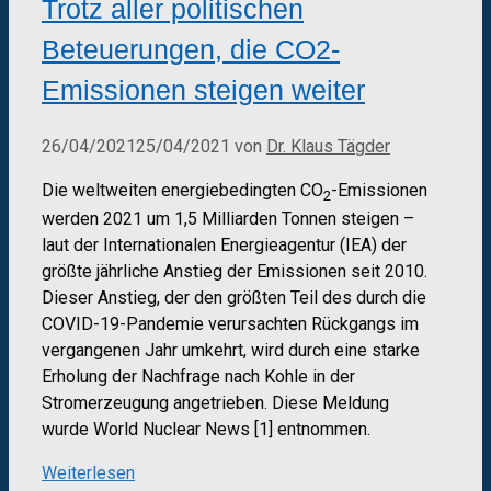
Trotz aller politischen
Beteuerungen, die CO2-
Emissionen steigen weiter
26/04/2021
25/04/2021
von
Dr. Klaus Tägder
Die weltweiten energiebedingten CO
-Emissionen
2
werden 2021 um 1,5 Milliarden Tonnen steigen –
laut der Internationalen Energieagentur (IEA) der
größte jährliche Anstieg der Emissionen seit 2010.
Dieser Anstieg, der den größten Teil des durch die
COVID-19-Pandemie verursachten Rückgangs im
vergangenen Jahr umkehrt, wird durch eine starke
Erholung der Nachfrage nach Kohle in der
Stromerzeugung angetrieben. Diese Meldung
wurde World Nuclear News [1] entnommen.
Weiterlesen