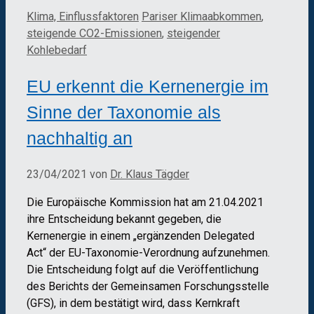
Kategorien
Schlagwörter
Klima, Einflussfaktoren
Pariser Klimaabkommen
,
steigende CO2-Emissionen
,
steigender
Kohlebedarf
EU erkennt die Kernenergie im
Sinne der Taxonomie als
nachhaltig an
23/04/2021
von
Dr. Klaus Tägder
Die Europäische Kommission hat am 21.04.2021
ihre Entscheidung bekannt gegeben, die
Kernenergie in einem „ergänzenden Delegated
Act“ der EU-Taxonomie-Verordnung aufzunehmen.
Die Entscheidung folgt auf die Veröffentlichung
des Berichts der Gemeinsamen Forschungsstelle
(GFS), in dem bestätigt wird, dass Kernkraft