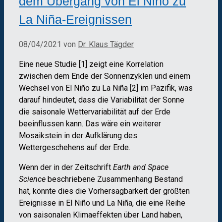
dem Übergang von El Niño zu
La Niña-Ereignissen
08/04/2021
von
Dr. Klaus Tägder
Eine neue Studie [1] zeigt eine Korrelation
zwischen dem Ende der Sonnenzyklen und einem
Wechsel von El Niño zu La Niña [2] im Pazifik, was
darauf hindeutet, dass die Variabilität der Sonne
die saisonale Wettervariabilität auf der Erde
beeinflussen kann. Das wäre ein weiterer
Mosaikstein in der Aufklärung des
Wettergeschehens auf der Erde.
Wenn der in der Zeitschrift
Earth and Space
Science
beschriebene Zusammenhang Bestand
hat, könnte dies die Vorhersagbarkeit der größten
Ereignisse in El Niño und La Niña, die eine Reihe
von saisonalen Klimaeffekten über Land haben,