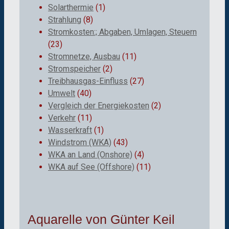
Solarthermie
(1)
Strahlung
(8)
Stromkosten:; Abgaben, Umlagen, Steuern
(23)
Stromnetze, Ausbau
(11)
Stromspeicher
(2)
Treibhausgas-Einfluss
(27)
Umwelt
(40)
Vergleich der Energiekosten
(2)
Verkehr
(11)
Wasserkraft
(1)
Windstrom (WKA)
(43)
WKA an Land (Onshore)
(4)
WKA auf See (Offshore)
(11)
Aquarelle von Günter Keil