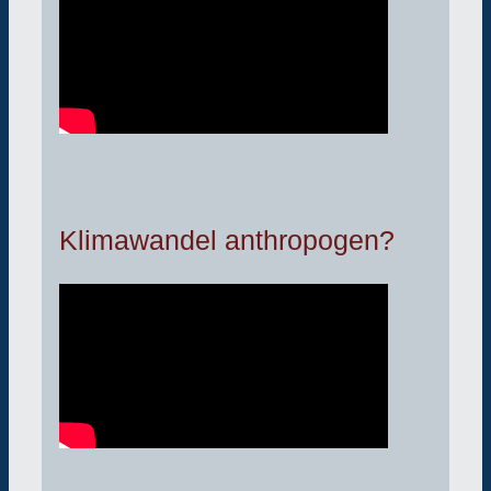
Klimawandel anthropogen?