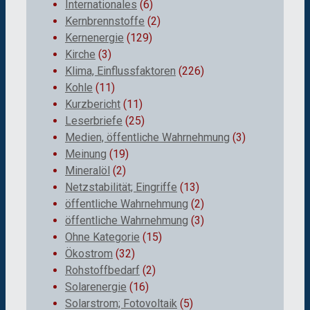
Internationales
(6)
Kernbrennstoffe
(2)
Kernenergie
(129)
Kirche
(3)
Klima, Einflussfaktoren
(226)
Kohle
(11)
Kurzbericht
(11)
Leserbriefe
(25)
Medien, öffentliche Wahrnehmung
(3)
Meinung
(19)
Mineralöl
(2)
Netzstabilität; Eingriffe
(13)
öffentliche Wahrnehmung
(2)
öffentliche Wahrnehmung
(3)
Ohne Kategorie
(15)
Ökostrom
(32)
Rohstoffbedarf
(2)
Solarenergie
(16)
Solarstrom; Fotovoltaik
(5)