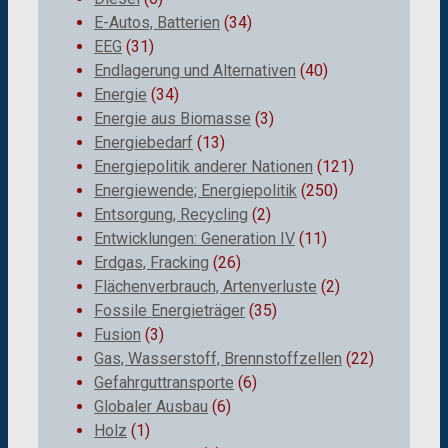
E-Autos, Batterien
(34)
EEG
(31)
Endlagerung und Alternativen
(40)
Energie
(34)
Energie aus Biomasse
(3)
Energiebedarf
(13)
Energiepolitik anderer Nationen
(121)
Energiewende; Energiepolitik
(250)
Entsorgung, Recycling
(2)
Entwicklungen: Generation IV
(11)
Erdgas, Fracking
(26)
Flächenverbrauch, Artenverluste
(2)
Fossile Energieträger
(35)
Fusion
(3)
Gas, Wasserstoff, Brennstoffzellen
(22)
Gefahrguttransporte
(6)
Globaler Ausbau
(6)
Holz
(1)