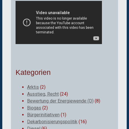
Kategorien
Arktis
(2)
Ausstieg, Recht
(24)
Bewertung der Energiewende (D)
(8)
Biogas
(2)
Bürgerinitiativen
(1)
Dekarbonisierungspolitik
(16)
Diesel
(6)