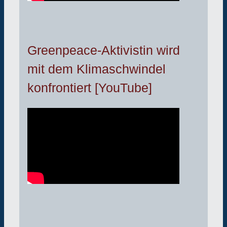
Greenpeace-Aktivistin wird
mit dem Klimaschwindel
konfrontiert [YouTube]