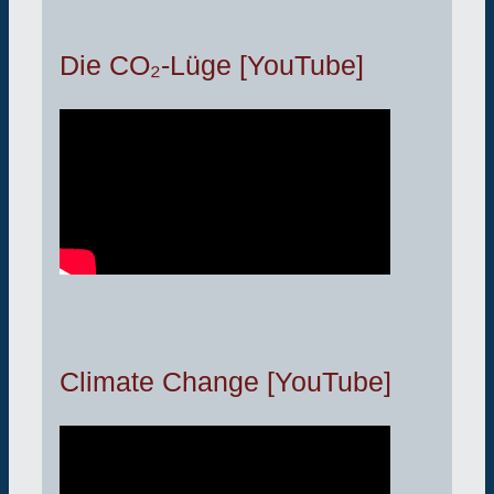
Die CO₂-Lüge [YouTube]
Climate Change [YouTube]