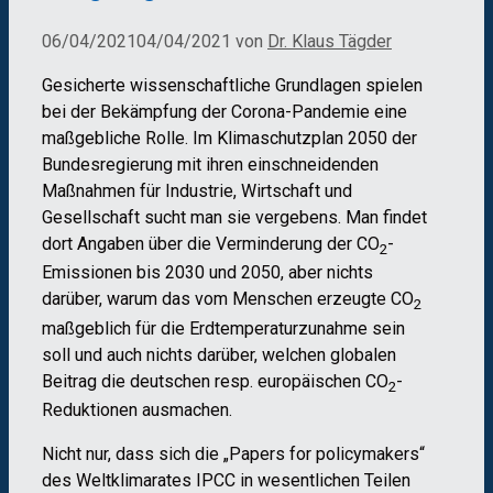
06/04/2021
04/04/2021
von
Dr. Klaus Tägder
Gesicherte wissenschaftliche Grundlagen spielen
bei der Bekämpfung der Corona-Pandemie eine
maßgebliche Rolle. Im Klimaschutzplan 2050 der
Bundesregierung mit ihren einschneidenden
Maßnahmen für Industrie, Wirtschaft und
Gesellschaft sucht man sie vergebens. Man findet
dort Angaben über die Verminderung der CO
-
2
Emissionen bis 2030 und 2050, aber nichts
darüber, warum das vom Menschen erzeugte CO
2
maßgeblich für die Erdtemperaturzunahme sein
soll und auch nichts darüber, welchen globalen
Beitrag die deutschen resp. europäischen CO
-
2
Reduktionen ausmachen.
Nicht nur, dass sich die „Papers for policymakers“
des Weltklimarates IPCC in wesentlichen Teilen