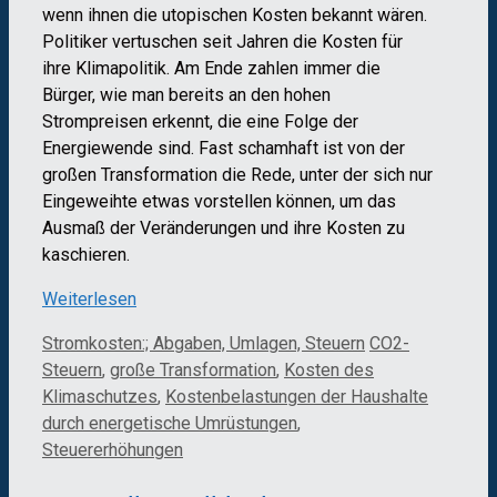
wenn ihnen die utopischen Kosten bekannt wären.
Politiker vertuschen seit Jahren die Kosten für
ihre Klimapolitik. Am Ende zahlen immer die
Bürger, wie man bereits an den hohen
Strompreisen erkennt, die eine Folge der
Energiewende sind. Fast schamhaft ist von der
großen Transformation die Rede, unter der sich nur
Eingeweihte etwas vorstellen können, um das
Ausmaß der Veränderungen und ihre Kosten zu
kaschieren.
Weiterlesen
Kategorien
Schlagwörter
Stromkosten:; Abgaben, Umlagen, Steuern
CO2-
Steuern
,
große Transformation
,
Kosten des
Klimaschutzes
,
Kostenbelastungen der Haushalte
durch energetische Umrüstungen
,
Steuererhöhungen