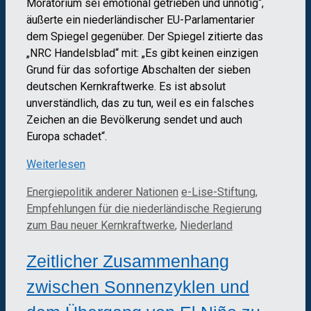
Moratorium sei emotional getrieben und unnötig“,
äußerte ein niederländischer EU-Parlamentarier
dem Spiegel gegenüber. Der Spiegel zitierte das
„NRC Handelsblad“ mit: „Es gibt keinen einzigen
Grund für das sofortige Abschalten der sieben
deutschen Kernkraftwerke. Es ist absolut
unverständlich, das zu tun, weil es ein falsches
Zeichen an die Bevölkerung sendet und auch
Europa schadet“.
Weiterlesen
Kategorien
Schlagwörter
Energiepolitik anderer Nationen
e-Lise-Stiftung
,
Empfehlungen für die niederländische Regierung
zum Bau neuer Kernkraftwerke
,
Niederland
Zeitlicher Zusammenhang
zwischen Sonnenzyklen und