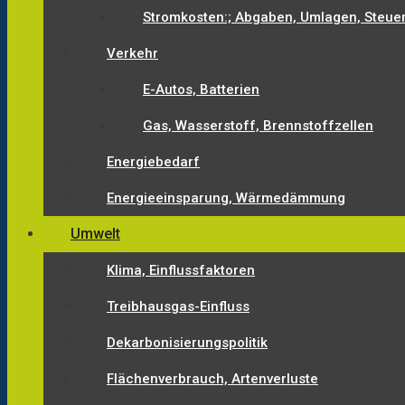
Stromkosten:; Abgaben, Umlagen, Steue
Verkehr
E-Autos, Batterien
Gas, Wasserstoff, Brennstoffzellen
Energiebedarf
Energieeinsparung, Wärmedämmung
Umwelt
Klima, Einflussfaktoren
Treibhausgas-Einfluss
Dekarbonisierungspolitik
Flächenverbrauch, Artenverluste