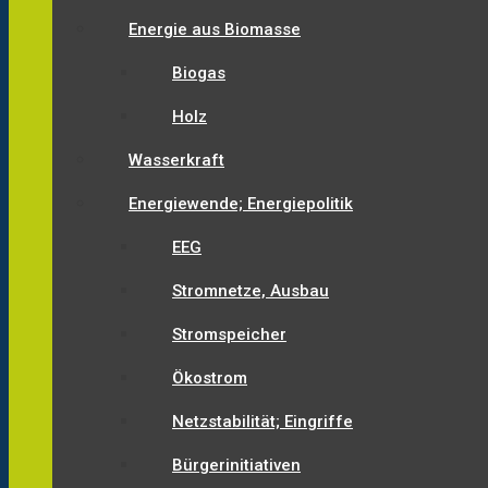
Energie aus Biomasse
Biogas
Holz
Wasserkraft
Energiewende; Energiepolitik
EEG
Stromnetze, Ausbau
Stromspeicher
Ökostrom
Netzstabilität; Eingriffe
Bürgerinitiativen