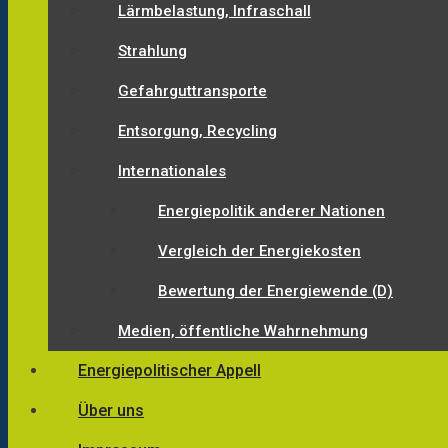
Lärmbelastung, Infraschall
Strahlung
Gefahrguttransporte
Entsorgung, Recycling
Internationales
Energiepolitik anderer Nationen
Vergleich der Energiekosten
Bewertung der Energiewende (D)
Medien, öffentliche Wahrnehmung
Energiepolitischer Appell
Über uns