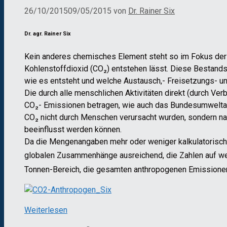
26/10/2015
09/05/2015
von
Dr. Rainer Six
Dr. agr. Rainer Six
Kein anderes chemisches Element steht so im Fokus der Ö
Kohlenstoffdioxid (CO₂) entstehen lässt. Diese Bestands
wie es entsteht und welche Austausch,- Freisetzungs- un
Die durch alle menschlichen Aktivitäten direkt (durch Ve
CO₂- Emissionen betragen, wie auch das Bundesumwelta
CO₂ nicht durch Menschen verursacht wurden, sondern nat
beeinflusst werden können.
Da die Mengenangaben mehr oder weniger kalkulatorisch 
globalen Zusammenhänge ausreichend, die Zahlen auf weni
Tonnen-Bereich, die gesamten anthropogenen Emissione
Weiterlesen