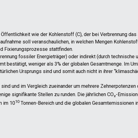
ffentlichkeit wie der Kohlenstoff (C), der bei Verbrennung das 
aufnahme soll veranschaulichen, in welchen Mengen Kohlenstoff
d Fixierungsprozesse stattfinden.
rbrennung fossiler Energieträger) oder indirekt (durch technisc
mt bestätigt, weniger als 3% der globalen Gesamtmenge. Im U
ürlichen Ursprungs sind und somit auch nicht in ihrer “klimasc
sind und im Vergleich zueinander um mehrere Zehnerpotenzen div
ge signifikante Stellen zu runden. Die jährlichen CO₂-Emission
10
n im 10
Tonnen-Bereich und die globalen Gesamtemissionen i