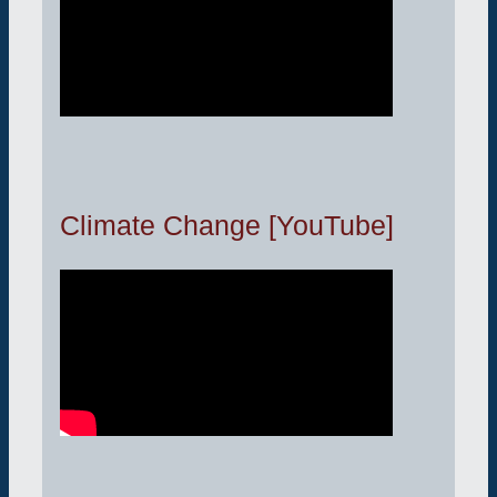
Climate Change [YouTube]