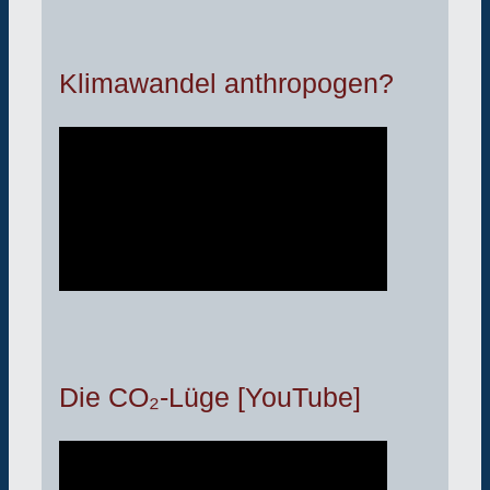
Klimawandel anthropogen?
Die CO₂-Lüge [YouTube]