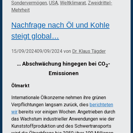
Sondervermögen
,
USA
,
Weltklimarat
,
Zweidrittel-
Mehrheit
Nachfrage nach Öl und Kohle
steigt global…
15/09/2024
09/09/2024
von
Dr. Klaus Tägder
… Abschwächung hingegen bei CO
-
2
Emissionen
Ölmarkt
Internationale Ölkonzerne nehmen ihre grünen
Verpflichtungen langsam zurück, dies
berichteten
wir
bereits vor einigen Wochen. Angetrieben durch
das Wachstum industrieller Anwendungen wie der
Kunststoffproduktion und des Schwertransports