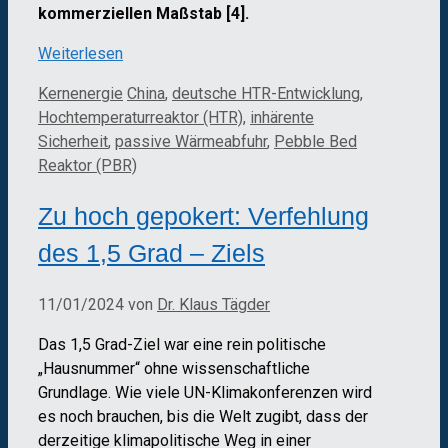
kommerziellen Maßstab [4].
Weiterlesen
Kategorien
Schlagwörter
Kernenergie
China
,
deutsche HTR-Entwicklung
,
Hochtemperaturreaktor (HTR)
,
inhärente
Sicherheit
,
passive Wärmeabfuhr
,
Pebble Bed
Reaktor (PBR)
Zu hoch gepokert: Verfehlung
des 1,5 Grad – Ziels
11/01/2024
von
Dr. Klaus Tägder
Das 1,5 Grad-Ziel war eine rein politische
„Hausnummer“ ohne wissenschaftliche
Grundlage. Wie viele UN-Klimakonferenzen wird
es noch brauchen, bis die Welt zugibt, dass der
derzeitige klimapolitische Weg in einer