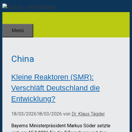
Zum
Inhalt
springen
Menü
China
Kleine Reaktoren (SMR):
Verschläft Deutschland die
Entwicklung?
18/03/2026
18/03/2026
von
Dr. Klaus Tägder
Bayerns Ministerpräsident Markus Söder setzte