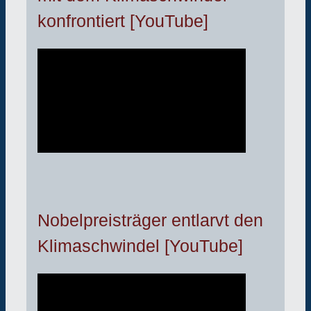
konfrontiert [YouTube]
Nobelpreisträger entlarvt den
Klimaschwindel [YouTube]