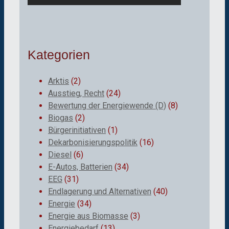
Kategorien
Arktis
(2)
Ausstieg, Recht
(24)
Bewertung der Energiewende (D)
(8)
Biogas
(2)
Bürgerinitiativen
(1)
Dekarbonisierungspolitik
(16)
Diesel
(6)
E-Autos, Batterien
(34)
EEG
(31)
Endlagerung und Alternativen
(40)
Energie
(34)
Energie aus Biomasse
(3)
Energiebedarf
(13)