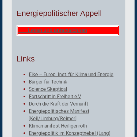
Energiepolitischer Appell
Lesen und unterzeichnen
Links
Eike – Europ. Inst. für Klima und Energie
Bürger für Technik
Science Skeptical
Fortschritt in Freiheit e.V.
Durch die Kraft der Vernunft
Energiepolitisches Manifest
[Keil/Limburg/Reimer]
Klimamanifest Heiligenroth
Energiepolitik im Konzeptnebel (Lang)