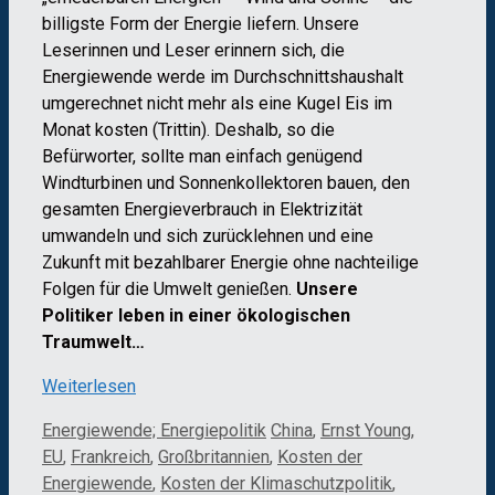
billigste Form der Energie liefern. Unsere
Leserinnen und Leser erinnern sich, die
Energiewende werde im Durchschnittshaushalt
umgerechnet nicht mehr als eine Kugel Eis im
Monat kosten (Trittin). Deshalb, so die
Befürworter, sollte man einfach genügend
Windturbinen und Sonnenkollektoren bauen, den
gesamten Energieverbrauch in Elektrizität
umwandeln und sich zurücklehnen und eine
Zukunft mit bezahlbarer Energie ohne nachteilige
Folgen für die Umwelt genießen.
Unsere
Politiker leben in einer ökologischen
Traumwelt…
Weiterlesen
Kategorien
Schlagwörter
Energiewende; Energiepolitik
China
,
Ernst Young
,
EU
,
Frankreich
,
Großbritannien
,
Kosten der
Energiewende
,
Kosten der Klimaschutzpolitik
,