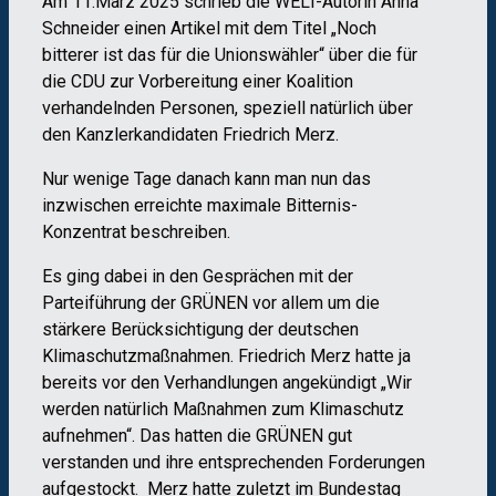
Am 11.März 2025 schrieb die WELT-Autorin Anna
Schneider einen Artikel mit dem Titel „Noch
bitterer ist das für die Unionswähler“ über die für
die CDU zur Vorbereitung einer Koalition
verhandelnden Personen, speziell natürlich über
den Kanzlerkandidaten Friedrich Merz.
Nur wenige Tage danach kann man nun das
inzwischen erreichte maximale Bitternis-
Konzentrat beschreiben.
Es ging dabei in den Gesprächen mit der
Parteiführung der GRÜNEN vor allem um die
stärkere Berücksichtigung der deutschen
Klimaschutzmaßnahmen. Friedrich Merz hatte ja
bereits vor den Verhandlungen angekündigt „Wir
werden natürlich Maßnahmen zum Klimaschutz
aufnehmen“. Das hatten die GRÜNEN gut
verstanden und ihre entsprechenden Forderungen
aufgestockt. Merz hatte zuletzt im Bundestag