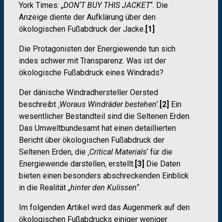
York Times: „
DON‘T BUY THIS JACKET
“. Die
Anzeige diente der Aufklärung über den
ökologischen Fußabdruck der Jacke.
[1]
Die Protagonisten der Energiewende tun sich
indes schwer mit Transparenz. Was ist der
ökologische Fußabdruck eines Windrads?
Der dänische Windradhersteller Oersted
beschreibt ‚
Woraus Windräder bestehen
’.
[2]
Ein
wesentlicher Bestandteil sind die Seltenen Erden.
Das Umweltbundesamt hat einen detaillierten
Bericht über ökologischen Fußabdruck der
Seltenen Erden, die ‚
Critical Materials
‘ für die
Energiewende darstellen, erstellt.
[3]
Die Daten
bieten einen besonders abschreckenden Einblick
in die Realität „
hinter den Kulissen
“.
Im folgenden Artikel wird das Augenmerk auf den
ökologischen Fußabdrucks einiger weniger