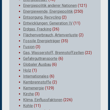
Energiepolitik anderer Nationen
(121)
Energiewende; Energiepolitik
(250)
Entsorgung, Recycling
(2)
Entwicklungen: Generation IV
(11)
Erdgas, Fracking
(26)
Flächenverbrauch, Artenverluste
(2)
Fossile Energieträger
(35)
Fusion
(3)
Gas, Wasserstoff, Brennstoffzellen
(22)
Gefahrguttransporte
(6)
Globaler Ausbau
(6)
Holz
(1)
Internationales
(6)
Kernbrennstoffe
(2)
Kernenergie
(129)
Kirche
(3)
Klima, Einflussfaktoren
(226)
Kohle
(11)