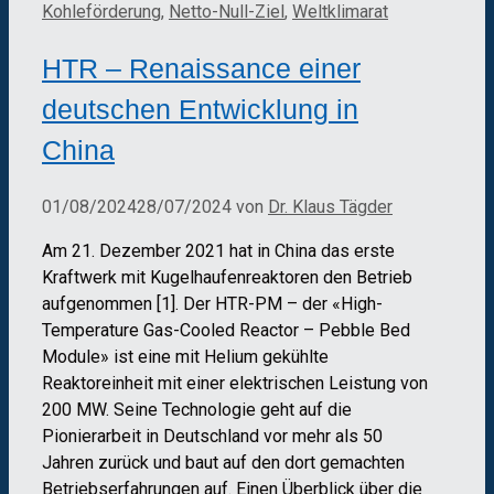
Kohleförderung
,
Netto-Null-Ziel
,
Weltklimarat
HTR – Renaissance einer
deutschen Entwicklung in
China
01/08/2024
28/07/2024
von
Dr. Klaus Tägder
Am 21. Dezember 2021 hat in China das erste
Kraftwerk mit Kugelhaufenreaktoren den Betrieb
aufgenommen [1]. Der HTR-PM – der «High-
Temperature Gas-Cooled Reactor – Pebble Bed
Module» ist eine mit Helium gekühlte
Reaktoreinheit mit einer elektrischen Leistung von
200 MW. Seine Technologie geht auf die
Pionierarbeit in Deutschland vor mehr als 50
Jahren zurück und baut auf den dort gemachten
Betriebserfahrungen auf. Einen Überblick über die