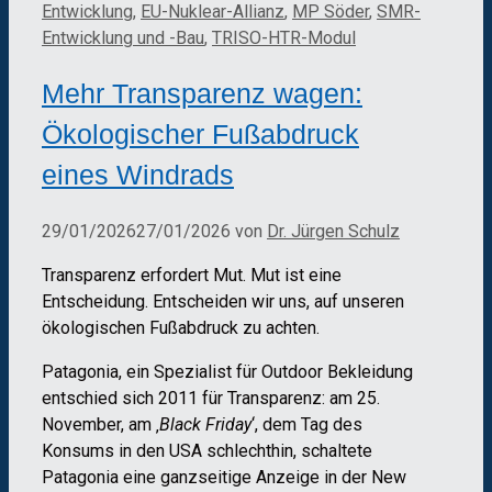
Entwicklung
,
EU-Nuklear-Allianz
,
MP Söder
,
SMR-
Entwicklung und -Bau
,
TRISO-HTR-Modul
Mehr Transparenz wagen:
Ökologischer Fußabdruck
eines Windrads
29/01/2026
27/01/2026
von
Dr. Jürgen Schulz
Transparenz erfordert Mut. Mut ist eine
Entscheidung. Entscheiden wir uns, auf unseren
ökologischen Fußabdruck zu achten.
Patagonia, ein Spezialist für Outdoor Bekleidung
entschied sich 2011 für Transparenz: am 25.
November, am ‚
Black Friday
‘, dem Tag des
Konsums in den USA schlechthin, schaltete
Patagonia eine ganzseitige Anzeige in der New