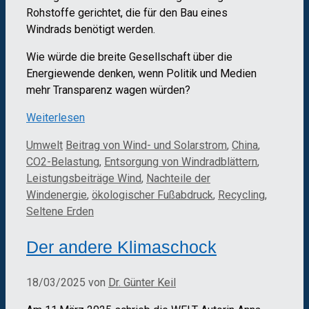
Rohstoffe gerichtet, die für den Bau eines
Windrads benötigt werden.
Wie würde die breite Gesellschaft über die
Energiewende denken, wenn Politik und Medien
mehr Transparenz wagen würden?
Weiterlesen
Kategorien
Schlagwörter
Umwelt
Beitrag von Wind- und Solarstrom
,
China
,
CO2-Belastung
,
Entsorgung von Windradblättern
,
Leistungsbeiträge Wind
,
Nachteile der
Windenergie
,
ökologischer Fußabdruck
,
Recycling
,
Seltene Erden
Der andere Klimaschock
18/03/2025
von
Dr. Günter Keil