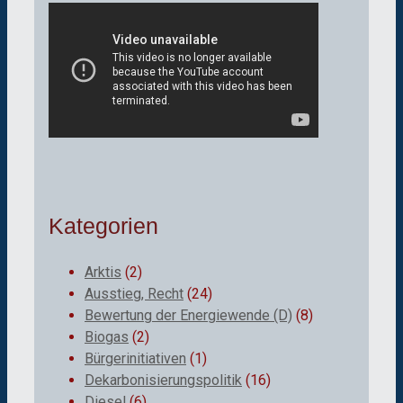
Kategorien
Arktis
(2)
Ausstieg, Recht
(24)
Bewertung der Energiewende (D)
(8)
Biogas
(2)
Bürgerinitiativen
(1)
Dekarbonisierungspolitik
(16)
Diesel
(6)