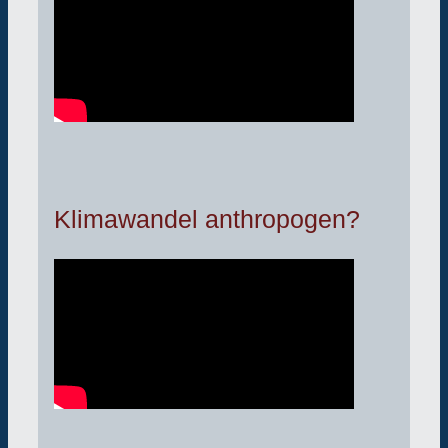
Klimawandel anthropogen?