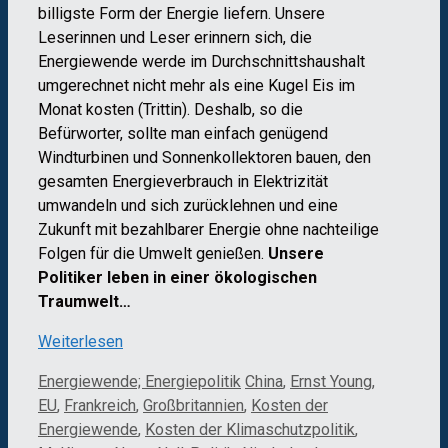
billigste Form der Energie liefern. Unsere
Leserinnen und Leser erinnern sich, die
Energiewende werde im Durchschnittshaushalt
umgerechnet nicht mehr als eine Kugel Eis im
Monat kosten (Trittin). Deshalb, so die
Befürworter, sollte man einfach genügend
Windturbinen und Sonnenkollektoren bauen, den
gesamten Energieverbrauch in Elektrizität
umwandeln und sich zurücklehnen und eine
Zukunft mit bezahlbarer Energie ohne nachteilige
Folgen für die Umwelt genießen.
Unsere
Politiker leben in einer ökologischen
Traumwelt…
Weiterlesen
Kategorien
Schlagwörter
Energiewende; Energiepolitik
China
,
Ernst Young
,
EU
,
Frankreich
,
Großbritannien
,
Kosten der
Energiewende
,
Kosten der Klimaschutzpolitik
,