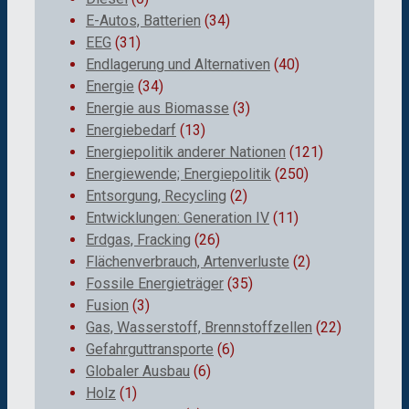
E-Autos, Batterien
(34)
EEG
(31)
Endlagerung und Alternativen
(40)
Energie
(34)
Energie aus Biomasse
(3)
Energiebedarf
(13)
Energiepolitik anderer Nationen
(121)
Energiewende; Energiepolitik
(250)
Entsorgung, Recycling
(2)
Entwicklungen: Generation IV
(11)
Erdgas, Fracking
(26)
Flächenverbrauch, Artenverluste
(2)
Fossile Energieträger
(35)
Fusion
(3)
Gas, Wasserstoff, Brennstoffzellen
(22)
Gefahrguttransporte
(6)
Globaler Ausbau
(6)
Holz
(1)