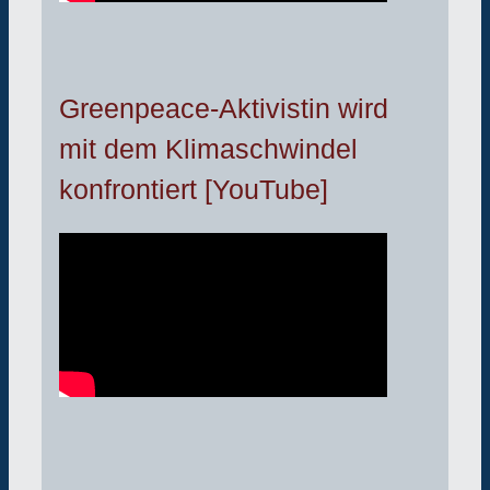
Greenpeace-Aktivistin wird
mit dem Klimaschwindel
konfrontiert [YouTube]