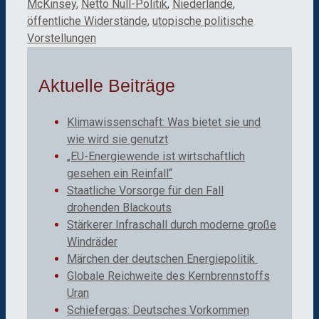
McKinsey
,
Netto Null-Politik
,
Niederlande
,
öffentliche Widerstände
,
utopische politische
Vorstellungen
Aktuelle Beiträge
Klimawissenschaft: Was bietet sie und
wie wird sie genutzt
„EU-Energiewende ist wirtschaftlich
gesehen ein Reinfall“
Staatliche Vorsorge für den Fall
drohenden Blackouts
Stärkerer Infraschall durch moderne große
Windräder
Märchen der deutschen Energiepolitik
Globale Reichweite des Kernbrennstoffs
Uran
Schiefergas: Deutsches Vorkommen