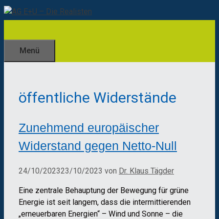
Zum
Inhalt
springen
Menü
öffentliche Widerstände
Zunehmend europäischer
Widerstand gegen Netto-Null
24/10/2023
23/10/2023
von
Dr. Klaus Tägder
Eine zentrale Behauptung der Bewegung für grüne
Energie ist seit langem, dass die intermittierenden
„erneuerbaren Energien“ – Wind und Sonne – die