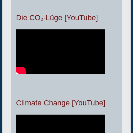
Die CO₂-Lüge [YouTube]
Climate Change [YouTube]