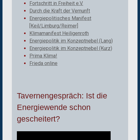
Fortschritt in Freiheit e.V.
Durch die Kraft der Vernunft
Energiepolitisches Manifest
[Keil/Limburg/Reimer]
Klimamanifest Heiligenroth
Energiepolitik im Konzeptnebel (Lang)
Energiepolitik im Konzeptnebel (Kurz)
Prima Klima!
Frieda online
Tavernengespräch: Ist die
Energiewende schon
gescheitert?