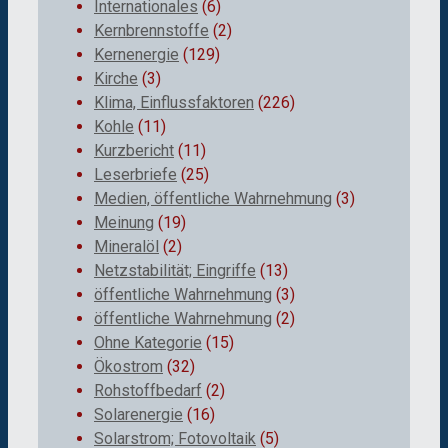
Internationales
(6)
Kernbrennstoffe
(2)
Kernenergie
(129)
Kirche
(3)
Klima, Einflussfaktoren
(226)
Kohle
(11)
Kurzbericht
(11)
Leserbriefe
(25)
Medien, öffentliche Wahrnehmung
(3)
Meinung
(19)
Mineralöl
(2)
Netzstabilität; Eingriffe
(13)
öffentliche Wahrnehmung
(3)
öffentliche Wahrnehmung
(2)
Ohne Kategorie
(15)
Ökostrom
(32)
Rohstoffbedarf
(2)
Solarenergie
(16)
Solarstrom; Fotovoltaik
(5)