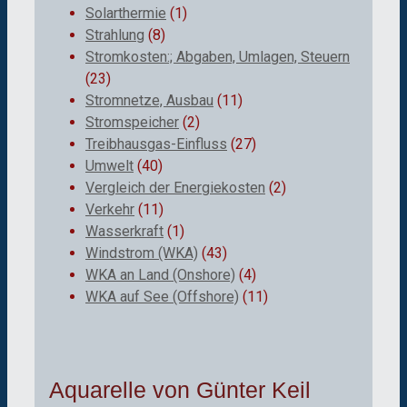
Solarthermie
(1)
Strahlung
(8)
Stromkosten:; Abgaben, Umlagen, Steuern
(23)
Stromnetze, Ausbau
(11)
Stromspeicher
(2)
Treibhausgas-Einfluss
(27)
Umwelt
(40)
Vergleich der Energiekosten
(2)
Verkehr
(11)
Wasserkraft
(1)
Windstrom (WKA)
(43)
WKA an Land (Onshore)
(4)
WKA auf See (Offshore)
(11)
Aquarelle von Günter Keil