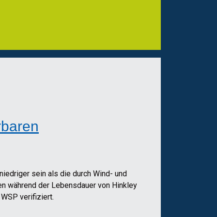
rbaren
edriger sein als die durch Wind- und
ionen während der Lebensdauer von Hinkley
WSP verifiziert.