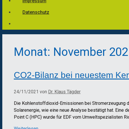
Impressum
Datenschutz
Monat:
November 202
CO2-Bilanz bei neuestem Kern
24/11/2021
von
Dr. Klaus Tägder
Die Kohlenstoffdioxid-Emissionen bei Stromerzeugung du
Solarenergie, wie eine neue Analyse bestätigt hat. Eine 
Point C (HPC) wurde für EDF vom Umweltspezialisten Ric
Weiterlesen