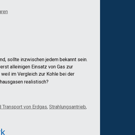
aren
nd, sollte inzwischen jedem bekannt sein.
st alleinigen Einsatz von Gas zur
 weil im Vergleich zur Kohle bei der
bhausgasen realistisch?
 Transport von Erdgas
,
Strahlungsantrieb
,
rk