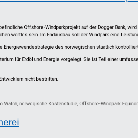
u befindliche Offshore-Windparkprojekt auf der Dogger Bank, wird
chen wertlos sein. Im Endausbau soll der Windpark eine Leistun
e Energiewendestrategie des norwegischen staatlich kontrolliert
ium für Erdöl und Energie vorgelegt. Sie ist Teil einer umfass
wicklern nicht bestritten.
ro Watch
,
norwegische Kostenstudie
,
Offshore-Windpark Equinor
herei