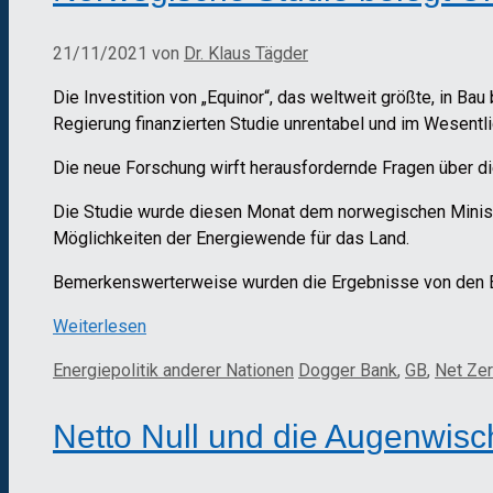
21/11/2021
von
Dr. Klaus Tägder
Die Investition von „Equinor“, das weltweit größte, in Ba
Regierung finanzierten Studie unrentabel und im Wesentli
Die neue Forschung wirft herausfordernde Fragen über di
Die Studie wurde diesen Monat dem norwegischen Minister
Möglichkeiten der Energiewende für das Land.
Bemerkenswerterweise wurden die Ergebnisse von den Ent
Weiterlesen
Kategorien
Schlagwörter
Energiepolitik anderer Nationen
Dogger Bank
,
GB
,
Net Ze
Netto Null und die Augenwisc