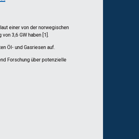
 laut einer von der norwegischen
g von 3,6 GW haben [1].
en Öl- und Gasriesen auf.
end Forschung über potenzielle