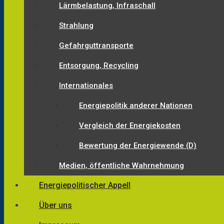
Lärmbelastung, Infraschall
Strahlung
Gefahrguttransporte
Entsorgung, Recycling
Internationales
Energiepolitik anderer Nationen
Vergleich der Energiekosten
Bewertung der Energiewende (D)
Medien, öffentliche Wahrnehmung
Energiepolitischer Appell
Über uns