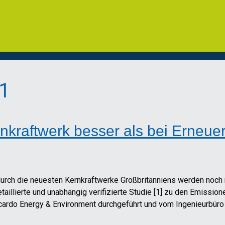
1
kraftwerk besser als bei Erneue
rch die neuesten Kernkraftwerke Großbritanniens werden noch ni
detaillierte und unabhängig verifizierte Studie [1] zu den Emiss
ardo Energy & Environment durchgeführt und vom Ingenieurbüro 