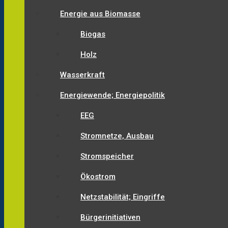
Energie aus Biomasse
Biogas
Holz
Wasserkraft
Energiewende; Energiepolitik
EEG
Stromnetze, Ausbau
Stromspeicher
Ökostrom
Netzstabilität; Eingriffe
Bürgerinitiativen