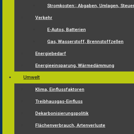
Stromkosten:; Abgaben, Umlagen, Steue
Verkehr
E-Autos, Batterien
Gas, Wasserstoff, Brennstoffzellen
Energiebedarf
Energieeinsparung, Wärmedämmung
Umwelt
Klima, Einflussfaktoren
Treibhausgas-Einfluss
Dekarbonisierungspolitik
Flächenverbrauch, Artenverluste