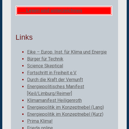
Lesen und unterzeichnen
Links
Eike – Europ. Inst. für Klima und Energie
Bürger für Technik
Science Skeptical
Fortschritt in Freiheit e.V.
Durch die Kraft der Vernunft
Energiepolitisches Manifest
[Keil/Limburg/Reimer]
Klimamanifest Heiligenroth
Energiepolitik im Konzeptnebel (Lang)
Energiepolitik im Konzeptnebel (Kurz)
Prima Klima!
Frieda online