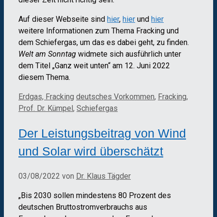
Auf dieser Webseite sind
hier
,
hier
und
hier
weitere Informationen zum Thema Fracking und
dem Schiefergas, um das es dabei geht, zu finden.
Welt am Sonntag
widmete sich ausführlich unter
dem Titel „Ganz weit unten“ am 12. Juni 2022
diesem Thema.
Kategorien
Schlagwörter
Erdgas, Fracking
deutsches Vorkommen
,
Fracking
,
Prof. Dr. Kümpel
,
Schiefergas
Der Leistungsbeitrag von Wind
und Solar wird überschätzt
03/08/2022
von
Dr. Klaus Tägder
„Bis 2030 sollen mindestens 80 Prozent des
deutschen Bruttostromverbrauchs aus