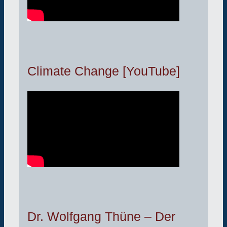
Climate Change [YouTube]
Dr. Wolfgang Thüne – Der