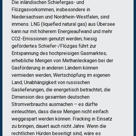
Die inländischen Schiefergas- und
Flözgasvorkommen, insbesondere in
Niedersachsen und Nordrhein-Westfalen, sind
immens. LNG (liquefied natural gas) aus Übersee
kann nur mit höherem Energieaufwand und mehr
CO2-Emissionen genutzt werden; hiesig
gefördertes Schiefer-/Flözgas führt zur
Entspannung des hochpreisigen Gasmarktes;
erhebliche Mengen von Methanleckagen bei der
Gasförderung in anderen Ländern können
vermieden werden; Wertschöpfung im eigenen
Land; Unabhängigkeit von russischen
Gaslieferungen, die energetisch betrachtet, die
Dimension des gesamten deutschen
Stromverbrauchs ausmachen – es dürfte
einleuchten, dass diese Mengen nicht einfach
weggespart werden können. Fracking in Einsatz
zu bringen, dauert auch nicht Jahre. Wenn die
rechtlichen Hürden beseitigt sind, wäre es