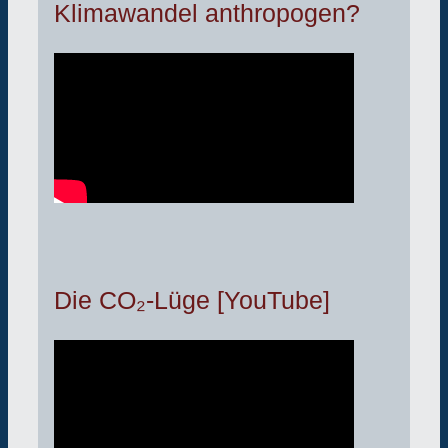
Klimawandel anthropogen?
Die CO₂-Lüge [YouTube]