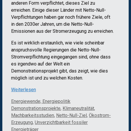
anderen Form verpflichtet, dieses Ziel zu
erreichen. Einige dieser Länder mit Netto-Null-
Verpflichtungen haben gar noch frühere Ziele, oft
in den 2030er Jahren, um die Netto-Null-
Emissionen aus der Stromerzeugung zu erreichen.
Es ist wirklich erstaunlich, wie viele scheinbar
anspruchsvolle Regierungen die Netto-Null-
Stromverpflichtung eingegangen sind, ohne dass
es irgendwo auf der Welt ein
Demonstrationsprojekt gibt, das zeigt, wie dies
möglich ist und zu welchen Kosten.
Weiterlesen
Kategorien
Schlagwörter
Energiewende; Energiepolitik
Demonstrationsprojekte
,
Klimaneutralität
,
Machbarkeitsstudien
,
Netto-Null-Ziel
,
Ökostrom-
Erzeugung
,
Unverzichtbarkeit fossiler
Energieträger