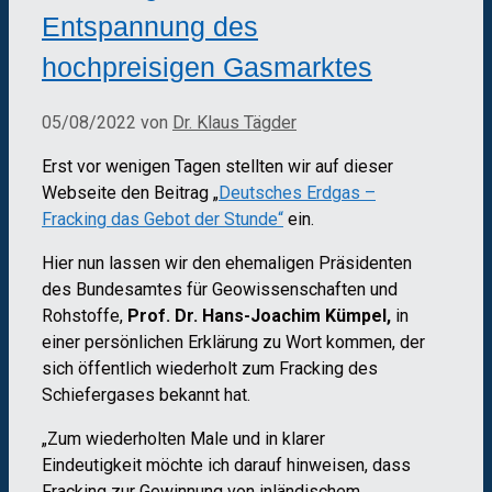
Entspannung des
hochpreisigen Gasmarktes
05/08/2022
von
Dr. Klaus Tägder
Erst vor wenigen Tagen stellten wir auf dieser
Webseite den Beitrag „
Deutsches Erdgas –
Fracking das Gebot der Stunde“
ein.
Hier nun lassen wir den ehemaligen Präsidenten
des Bundesamtes für Geowissenschaften und
Rohstoffe,
Prof. Dr. Hans-Joachim Kümpel,
in
einer persönlichen Erklärung zu Wort kommen, der
sich öffentlich wiederholt zum Fracking des
Schiefergases bekannt hat.
„Zum wiederholten Male und in klarer
Eindeutigkeit möchte ich darauf hinweisen, dass
Fracking zur Gewinnung von inländischem