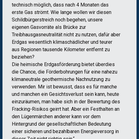
technisch möglich, dass nach 4 Monaten das
erste Gas strömt. Wie lange wollen wir diesen
Schildbürgerstreich noch begehen, unsere
eigenen Gasvorräte als Brücke zur
Treibhausgasneutralität nicht zu nutzen, dafür aber
Erdgas wesentlich klimaschädlicher und teurer
aus Regionen tausende Kilometer entfernt zu
beziehen?
Die heimische Erdgasförderung bietet überdies
die Chance, die Förderbohrungen für eine nahezu
klimaneutrale geothermische Nachnutzung zu
verwenden. Mir ist bewusst, dass es für manche
und manchen ein Gesichtsverlust sein kann, heute
einzuräumen, man habe sich in der Bewertung des
Fracking-Risikos geirrt hat. Aber ein Festhalten an
den Lügenmärchen anderer kann vor dem
Hintergrund der gesellschaftlichen Bedeutung
einer sicheren und bezahlbaren Energieversorg in
dieser Zeit nicht richtig sein.“