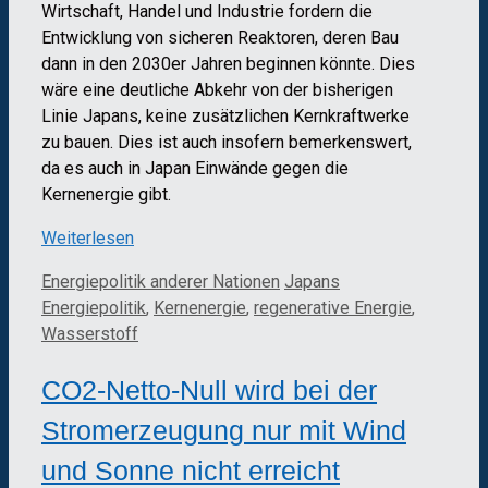
Wirtschaft, Handel und Industrie fordern die
Entwicklung von sicheren Reaktoren, deren Bau
dann in den 2030er Jahren beginnen könnte. Dies
wäre eine deutliche Abkehr von der bisherigen
Linie Japans, keine zusätzlichen Kernkraftwerke
zu bauen. Dies ist auch insofern bemerkenswert,
da es auch in Japan Einwände gegen die
Kernenergie gibt.
Weiterlesen
Kategorien
Schlagwörter
Energiepolitik anderer Nationen
Japans
Energiepolitik
,
Kernenergie
,
regenerative Energie
,
Wasserstoff
CO2-Netto-Null wird bei der
Stromerzeugung nur mit Wind
und Sonne nicht erreicht