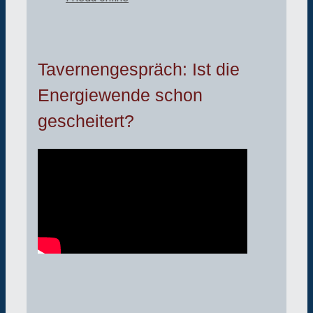
Tavernengespräch: Ist die
Energiewende schon
gescheitert?