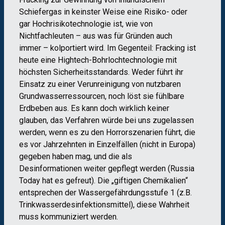
Schiefergas in keinster Weise eine Risiko- oder
gar Hochrisikotechnologie ist, wie von
Nichtfachleuten – aus was für Gründen auch
immer – kolportiert wird. Im Gegenteil: Fracking ist
heute eine Hightech-Bohrlochtechnologie mit
höchsten Sicherheitsstandards. Weder führt ihr
Einsatz zu einer Verunreinigung von nutzbaren
Grundwasserressourcen, noch löst sie fühlbare
Erdbeben aus. Es kann doch wirklich keiner
glauben, das Verfahren würde bei uns zugelassen
werden, wenn es zu den Horrorszenarien führt, die
es vor Jahrzehnten in Einzelfällen (nicht in Europa)
gegeben haben mag, und die als
Desinformationen weiter gepflegt werden (Russia
Today hat es gefreut). Die „giftigen Chemikalien“
entsprechen der Wassergefährdungsstufe 1 (z.B.
Trinkwasserdesinfektionsmittel), diese Wahrheit
muss kommuniziert werden.