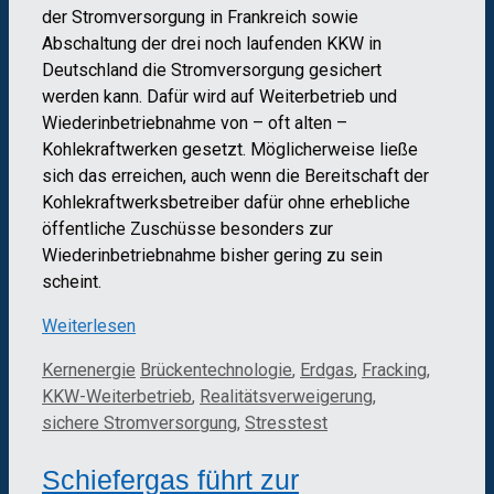
der Stromversorgung in Frankreich sowie
Abschaltung der drei noch laufenden KKW in
Deutschland die Stromversorgung gesichert
werden kann. Dafür wird auf Weiterbetrieb und
Wiederinbetriebnahme von – oft alten –
Kohlekraftwerken gesetzt. Möglicherweise ließe
sich das erreichen, auch wenn die Bereitschaft der
Kohlekraftwerksbetreiber dafür ohne erhebliche
öffentliche Zuschüsse besonders zur
Wiederinbetriebnahme bisher gering zu sein
scheint.
Weiterlesen
Kategorien
Schlagwörter
Kernenergie
Brückentechnologie
,
Erdgas
,
Fracking
,
KKW-Weiterbetrieb
,
Realitätsverweigerung
,
sichere Stromversorgung
,
Stresstest
Schiefergas führt zur