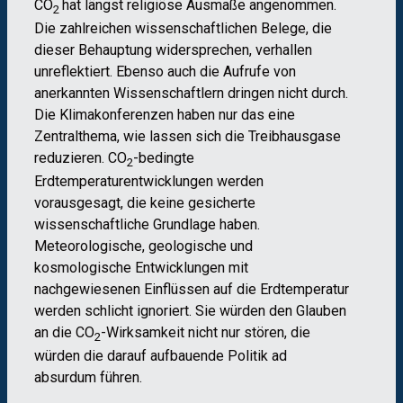
CO
hat längst religiöse Ausmaße angenommen.
2
Die zahlreichen wissenschaftlichen Belege, die
dieser Behauptung widersprechen, verhallen
unreflektiert. Ebenso auch die Aufrufe von
anerkannten Wissenschaftlern dringen nicht durch.
Die Klimakonferenzen haben nur das eine
Zentralthema, wie lassen sich die Treibhausgase
reduzieren. CO
-bedingte
2
Erdtemperaturentwicklungen werden
vorausgesagt, die keine gesicherte
wissenschaftliche Grundlage haben.
Meteorologische, geologische und
kosmologische Entwicklungen mit
nachgewiesenen Einflüssen auf die Erdtemperatur
werden schlicht ignoriert. Sie würden den Glauben
an die CO
-Wirksamkeit nicht nur stören, die
2
würden die darauf aufbauende Politik ad
absurdum führen.