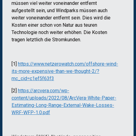
müssen viel weiter voneinander entfernt
aufgestellt sein, und Windparks müssen auch
weiter voneinander entfernt sein. Dies wird die
Kosten einer schon von Natur aus teuren
Technologie noch weiter erhöhen. Die Kosten
tragen letztlich die Stromkunden.
[1]
https://www.netzerowatch.com/offshore-wind-
its-more-expensive-than-we-thought-2/?
mc_cid=c1ef5f63f3
[2]
https://arcvera.com/wp-
content/uploads/2022/08/ArcVera-White-Paper-
Estimating-Long-Range-External-Wake-Losses-
WRF-WFP-1.0.pdf