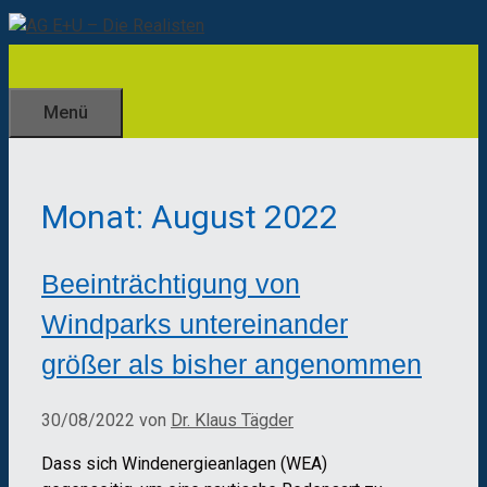
Zum
Inhalt
springen
Menü
Monat:
August 2022
Beeinträchtigung von
Windparks untereinander
größer als bisher angenommen
30/08/2022
von
Dr. Klaus Tägder
Dass sich Windenergieanlagen (WEA)