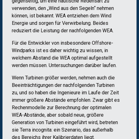
gegenseitig, um eine nautische Redensart zu
verwenden, den „Wind aus den Segeln“ nehmen
können, ist bekannt. WEA entziehen dem Wind
Energie und sorgen für Verwirbelung. Beides
reduziert die Leistung der nachfolgenden WEA.
Für die Entwickler von insbesondere Offshore-
Windparks ist es daher wichtig zu wissen, in
welchem Abstand die WEA optimal aufgestellt
werden müssen. Untersuchungen darüber laufen.
Wenn Turbinen größer werden, nehmen auch die
Beeinträchtigungen der nachfolgenden Turbinen
zu, und so haben die Ingenieure im Laufe der Zeit
immer größere Abstände empfohlen. Zwar gibt es
Rechenmodelle zur Berechnung der optimalen
WEA-Abstände, aber sobald neue, größere
Generation von Turbinen eingeführt wird, betreten
sie Terra incognita: ein Szenario, das außerhalb
des Bereichs ihrer Kalibrierdaten liegt.