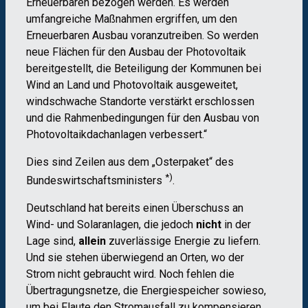
Erneuerbaren bezogen werden. Es werden
umfangreiche Maßnahmen ergriffen, um den
Erneuerbaren Ausbau voranzutreiben. So werden
neue Flächen für den Ausbau der Photovoltaik
bereitgestellt, die Beteiligung der Kommunen bei
Wind an Land und Photovoltaik ausgeweitet,
windschwache Standorte verstärkt erschlossen
und die Rahmenbedingungen für den Ausbau von
Photovoltaikdachanlagen verbessert.“
Dies sind Zeilen aus dem „Osterpaket“ des
*)
Bundeswirtschaftsministers
.
Deutschland hat bereits einen Überschuss an
Wind- und Solaranlagen, die jedoch
nicht
in der
Lage sind,
allein
zuverlässige Energie zu liefern.
Und sie stehen überwiegend an Orten, wo der
Strom nicht gebraucht wird. Noch fehlen die
Übertragungsnetze, die Energiespeicher sowieso,
um bei Flaute den Stromausfall zu kompensieren.