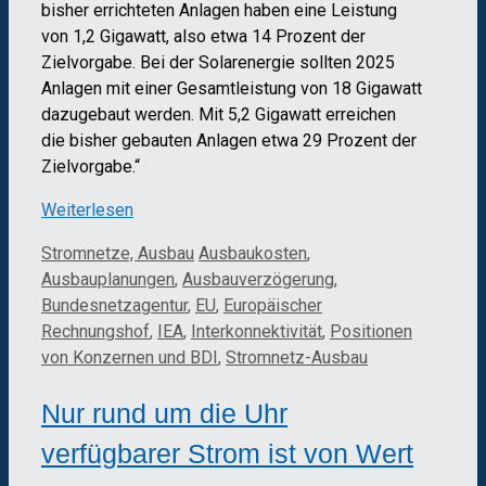
bisher errichteten Anlagen haben eine Leistung
von 1,2 Gigawatt, also etwa 14 Prozent der
Zielvorgabe. Bei der Solarenergie sollten 2025
Anlagen mit einer Gesamtleistung von 18 Gigawatt
dazugebaut werden. Mit 5,2 Gigawatt erreichen
die bisher gebauten Anlagen etwa 29 Prozent der
Zielvorgabe.“
Weiterlesen
Kategorien
Schlagwörter
Stromnetze, Ausbau
Ausbaukosten
,
Ausbauplanungen
,
Ausbauverzögerung
,
Bundesnetzagentur
,
EU
,
Europäischer
Rechnungshof
,
IEA
,
Interkonnektivität
,
Positionen
von Konzernen und BDI
,
Stromnetz-Ausbau
Nur rund um die Uhr
verfügbarer Strom ist von Wert