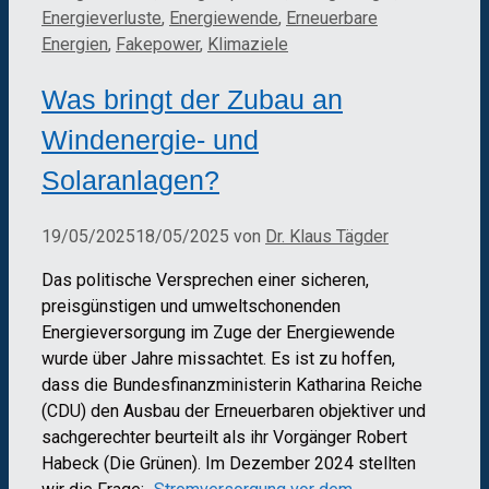
Energieverluste
,
Energiewende
,
Erneuerbare
Energien
,
Fakepower
,
Klimaziele
Was bringt der Zubau an
Windenergie- und
Solaranlagen?
19/05/2025
18/05/2025
von
Dr. Klaus Tägder
Das politische Versprechen einer sicheren,
preisgünstigen und umweltschonenden
Energieversorgung im Zuge der Energiewende
wurde über Jahre missachtet. Es ist zu hoffen,
dass die Bundesfinanzministerin Katharina Reiche
(CDU) den Ausbau der Erneuerbaren objektiver und
sachgerechter beurteilt als ihr Vorgänger Robert
Habeck (Die Grünen). Im Dezember 2024 stellten