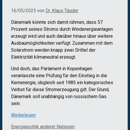
16/05/2025
von
Dr. Klaus Tägder
Dänemark könnte sich damit rühmen, dass 57
Prozent seines Stroms durch Windenergieanlagen
erzeugt wird und auch darüber hinaus über weitere
Ausbaumöglichkeiten verfügt. Zusammen mit dem
Solarstrom werden knapp zwei Drittel der
Elektrizität klimaneutral erzeugt.
Und doch, das Parlament in Kopenhagen
veranlasste eine Prüfung für den Einstieg in die
Kernenergie, obgleich seit 1985 ein kategorisches
Verbot für diese Stromerzeugung gilt. Der Grund,
Dänemark soll unabhängig von russischem Gas
sein.
Weiterlesen
Kategorien
Schlagwörter
Energiepolitik anderer Nationen