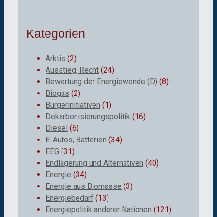
Kategorien
Arktis
(2)
Ausstieg, Recht
(24)
Bewertung der Energiewende (D)
(8)
Biogas
(2)
Bürgerinitiativen
(1)
Dekarbonisierungspolitik
(16)
Diesel
(6)
E-Autos, Batterien
(34)
EEG
(31)
Endlagerung und Alternativen
(40)
Energie
(34)
Energie aus Biomasse
(3)
Energiebedarf
(13)
Energiepolitik anderer Nationen
(121)