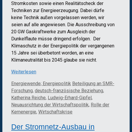
Stromkosten sowie einen Realitätscheck der
Techniken zur Energieerzeugung. Dabei dürfe
keine Technik außen vorgelassen werden, wir
seien auf alle angewiesen. Die Ausschreibung von
20 GW Gaskraftwerke zum Ausgleich der
Dunkelflaute müsse dringend erfolgen. Der
Klimaschutz in der Energiepolitik der vergangenen
15 Jahre sei überbetont worden, an eine
Klimaneutralität bis 2045 glaube sie nicht.
Weiterlesen
Kategorien
Schlagwörter
Energiewende; Energiepolitik
Beteiligung an SMR-
Forschung
,
deutsch-französische Beziehung
,
Katherina Reiche
,
Ludwig-Erhard-Gipfel
,
Neuausrichtung der Wirtschaftspolitik
,
Rolle der
Kernenergie
,
Wirtschaftskrise
Der Stromnetz-Ausbau in