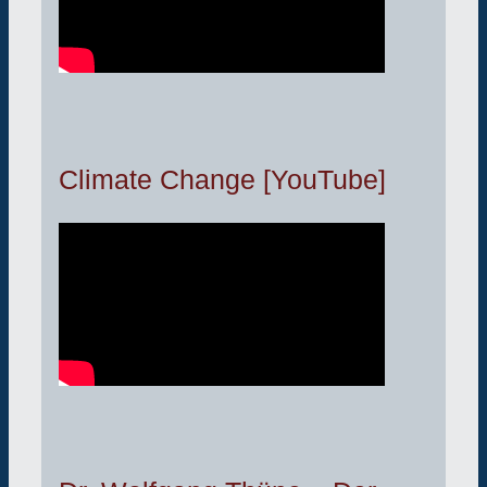
Climate Change [YouTube]