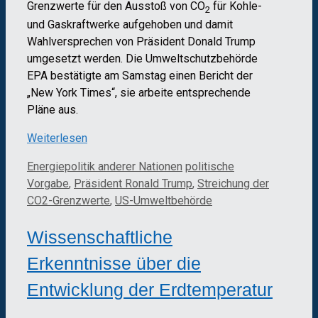
Grenzwerte für den Ausstoß von CO
für Kohle-
2
und Gaskraftwerke aufgehoben und damit
Wahlversprechen von Präsident Donald Trump
umgesetzt werden. Die Umweltschutzbehörde
EPA bestätigte am Samstag einen Bericht der
„New York Times“, sie arbeite entsprechende
Pläne aus.
Weiterlesen
Kategorien
Schlagwörter
Energiepolitik anderer Nationen
politische
Vorgabe
,
Präsident Ronald Trump
,
Streichung der
CO2-Grenzwerte
,
US-Umweltbehörde
Wissenschaftliche
Erkenntnisse über die
Entwicklung der Erdtemperatur