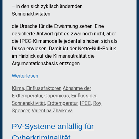
– in den sich zyklisch ändernden
Sonnenaktivitäten
die Ursache für die Erwärmung sehen. Eine
gesicherte Antwort gibt es zwar noch nicht, aber
die IPCC-Klimamodelle jedenfalls haben sich als
falsch erwiesen. Damit ist der Netto-Null-Politik
im Hinblick auf die Klimaneutralität die
Argumentationsbasis entzogen.
Weiterlesen
Kategorien
Schlagwörter
Klima, Einflussfaktoren
Abnahme der
Erdtemperatur
,
Copernicus
,
Einfluss der
Sonnenaktivität
,
Erdtemperatur
,
IPCC
,
Roy
Spencer
,
Valentina Zharkova
PV-Systeme anfällig für
Cyberkriminalität