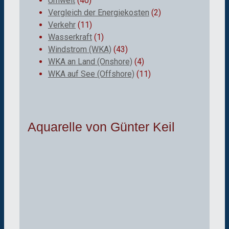
Umwelt
(40)
Vergleich der Energiekosten
(2)
Verkehr
(11)
Wasserkraft
(1)
Windstrom (WKA)
(43)
WKA an Land (Onshore)
(4)
WKA auf See (Offshore)
(11)
Aquarelle von Günter Keil