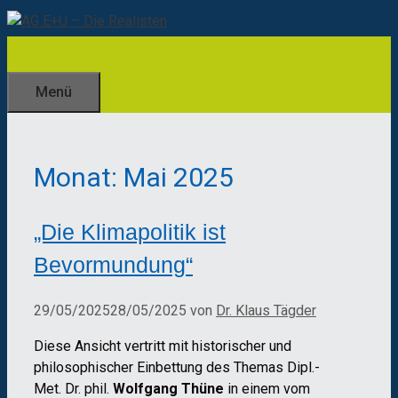
Zum
Inhalt
springen
Menü
Monat:
Mai 2025
„Die Klimapolitik ist
Bevormundung“
29/05/2025
28/05/2025
von
Dr. Klaus Tägder
Diese Ansicht vertritt mit historischer und
philosophischer Einbettung des Themas Dipl.-
Met. Dr. phil.
Wolfgang Thüne
in einem vom