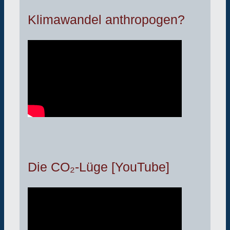
Klimawandel anthropogen?
Die CO₂-Lüge [YouTube]