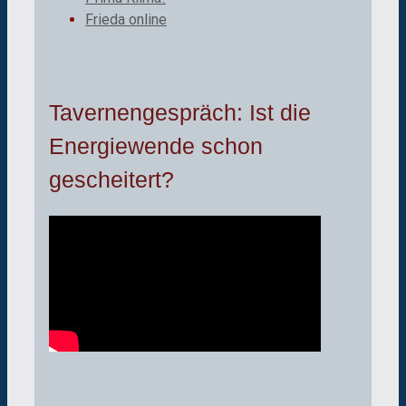
Frieda online
Tavernengespräch: Ist die
Energiewende schon
gescheitert?