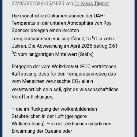
27/05/2025
26/05/2025
von
Dr. Klaus Tägder
Die monatlichen Dokumentationen der UAH-
Temperatur in der unteren Atmosphäre von Roy
Spencer belegen einen leichten
0
Temperaturanstieg von ungefähr 0,15
C in zehn
Jahren. Die Abweichung im April 2025 betrug 0,61
0
C vom langjährigen Mittelwert (Grafik).
Entgegen der vom Weltklimarat IPCC vertretenen
Auffassung, dass für den Temperaturanstieg das
vom Menschen verursachte CO
allein
2
verantwortlich sein soll, gibt es wissenschaftliche
Veröffentlichungen,
– die im Rückgang der wolkenbildenden
Staubteilchen in der Luft (geringere
Wolkenbildung), – in der zyklischen natürlichen
Erwärmung der Ozeane oder