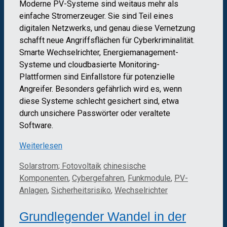
Moderne PV-Systeme sind weitaus mehr als
einfache Stromerzeuger. Sie sind Teil eines
digitalen Netzwerks, und genau diese Vernetzung
schafft neue Angriffsflächen für Cyberkriminalität.
Smarte Wechselrichter, Energiemanagement-
Systeme und cloudbasierte Monitoring-
Plattformen sind Einfallstore für potenzielle
Angreifer. Besonders gefährlich wird es, wenn
diese Systeme schlecht gesichert sind, etwa
durch unsichere Passwörter oder veraltete
Software.
Weiterlesen
Kategorien
Schlagwörter
Solarstrom; Fotovoltaik
chinesische
Komponenten
,
Cybergefahren
,
Funkmodule
,
PV-
Anlagen
,
Sicherheitsrisiko
,
Wechselrichter
Grundlegender Wandel in der