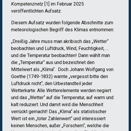
Kompetenznetz
[1] im Februar 2025
veröffentlichten Aufsatz.
Diesem Aufsatz wurden folgende Abschnitte zum
meteorologischen Begriff des Klimas entnommen:
„Dreißig Jahre muss man akribisch das „Wetter“
beobachten und Luftdruck, Wind, Feuchtigkeit, …
und die Temperatur beobachten! Dann wählt man
die „Temperatur“ aus und bezeichnet den
Mittelwert als „Klima“. Doch Johann Wolfgang von
Goethe (1749-1832) warnte „vergesst bitte den
Luftdruck nicht“, den Urbestandteil jeder
Wetterkarte: Alle Wetterelemente werden negiert
und das „Wetter“ auf die Temperatur, auf warm und
kalt reduziert. Und damit wird die Menschheit
verrückt gemacht! Das „Klima“ als statistischer
Wert ist ein „toter Zahlenwert“ und interessiert
keinen Menschen, außer „Forschern“, welche die