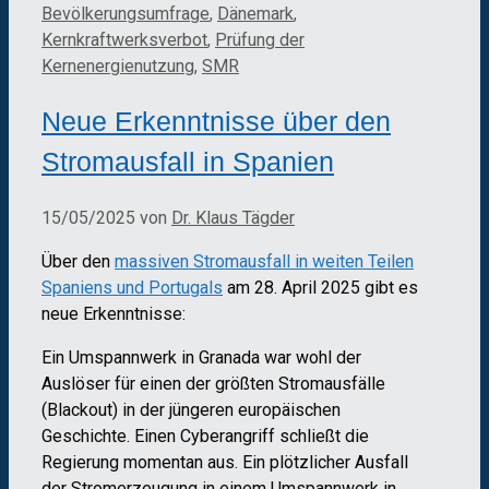
Bevölkerungsumfrage
,
Dänemark
,
Kernkraftwerksverbot
,
Prüfung der
Kernenergienutzung
,
SMR
Neue Erkenntnisse über den
Stromausfall in Spanien
15/05/2025
von
Dr. Klaus Tägder
Über den
massiven Stromausfall in weiten Teilen
Spaniens und Portugals
am 28. April 2025 gibt es
neue Erkenntnisse:
Ein Umspannwerk in Granada war wohl der
Auslöser für einen der größten Stromausfälle
(Blackout) in der jüngeren europäischen
Geschichte. Einen Cyberangriff schließt die
Regierung momentan aus. Ein plötzlicher Ausfall
der Stromerzeugung in einem Umspannwerk in