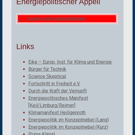
Energiepolitischer Appell
Lesen und unterzeichnen
Links
Eike – Europ. Inst. für Klima und Energie
Bürger für Technik
Science Skeptical
Fortschritt in Freiheit e.V.
Durch die Kraft der Vernunft
Energiepolitisches Manifest
[Keil/Limburg/Reimer]
Klimamanifest Heiligenroth
Energiepolitik im Konzeptnebel (Lang)
Energiepolitik im Konzeptnebel (Kurz)
Prima Klima!