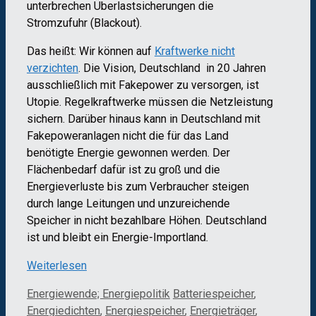
unterbrechen Überlastsicherungen die
Stromzufuhr (Blackout).
Das heißt: Wir können auf
Kraftwerke nicht
verzichten
. Die Vision, Deutschland in 20 Jahren
ausschließlich mit Fakepower zu versorgen, ist
Utopie. Regelkraftwerke müssen die Netzleistung
sichern. Darüber hinaus kann in Deutschland mit
Fakepoweranlagen nicht die für das Land
benötigte Energie gewonnen werden. Der
Flächenbedarf dafür ist zu groß und die
Energieverluste bis zum Verbraucher steigen
durch lange Leitungen und unzureichende
Speicher in nicht bezahlbare Höhen. Deutschland
ist und bleibt ein Energie-Importland.
Weiterlesen
Kategorien
Schlagwörter
Energiewende; Energiepolitik
Batteriespeicher
,
Energiedichten
,
Energiespeicher
,
Energieträger
,