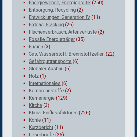
Energiewende; Energiepolitik
(250)
Entsorgung, Recycling
(2)
Entwicklungen: Generation IV
(11)
Erdgas, Fracking
(26)
Flächenverbrauch, Artenverluste
(2)
Fossile Energieträger
(35)
Fusion
(3)
Gas, Wasserstoff, Brennstoffzellen
(22)
Gefahrguttransporte
(6)
Globaler Ausbau
(6)
Holz
(1)
Internationales
(6)
Kernbrennstoffe
(2)
Kernenergie
(129)
Kirche
(3)
Klima, Einflussfaktoren
(226)
Kohle
(11)
Kurzbericht
(11)
Leserbriefe
(25)