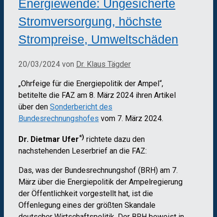
Energiewende: Ungesicherte
Stromversorgung, höchste
Strompreise, Umweltschäden
20/03/2024
von
Dr. Klaus Tägder
„Ohrfeige für die Energiepolitik der Ampel“,
betitelte die FAZ am 8. März 2024 ihren Artikel
über den
Sonderbericht des
Bundesrechnungshofes
vom 7. März 2024.
*)
Dr. Dietmar Ufer
richtete dazu den
nachstehenden Leserbrief an die FAZ:
Das, was der Bundesrechnungshof (BRH) am 7.
März über die Energiepolitik der Ampelregierung
der Öffentlichkeit vorgestellt hat, ist die
Offenlegung eines der größten Skandale
deutscher Wirtschaftspolitik. Der BRH beweist in