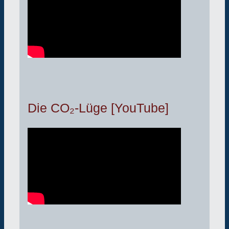
Die CO₂-Lüge [YouTube]