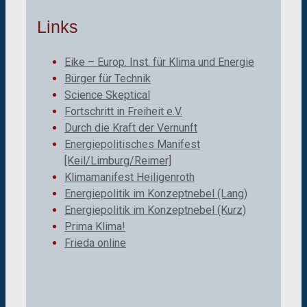
Links
Eike – Europ. Inst. für Klima und Energie
Bürger für Technik
Science Skeptical
Fortschritt in Freiheit e.V.
Durch die Kraft der Vernunft
Energiepolitisches Manifest
[Keil/Limburg/Reimer]
Klimamanifest Heiligenroth
Energiepolitik im Konzeptnebel (Lang)
Energiepolitik im Konzeptnebel (Kurz)
Prima Klima!
Frieda online