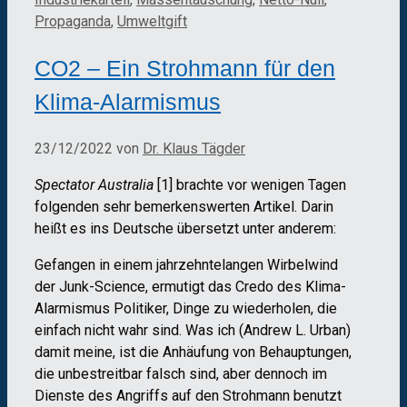
Propaganda
,
Umweltgift
CO2 – Ein Strohmann für den
Klima-Alarmismus
23/12/2022
von
Dr. Klaus Tägder
Spectator Australia
[1] brachte vor wenigen Tagen
folgenden sehr bemerkenswerten Artikel. Darin
heißt es ins Deutsche übersetzt unter anderem:
Gefangen in einem jahrzehntelangen Wirbelwind
der Junk-Science, ermutigt das Credo des Klima-
Alarmismus Politiker, Dinge zu wiederholen, die
einfach nicht wahr sind. Was ich (Andrew L. Urban)
damit meine, ist die Anhäufung von Behauptungen,
die unbestreitbar falsch sind, aber dennoch im
Dienste des Angriffs auf den Strohmann benutzt