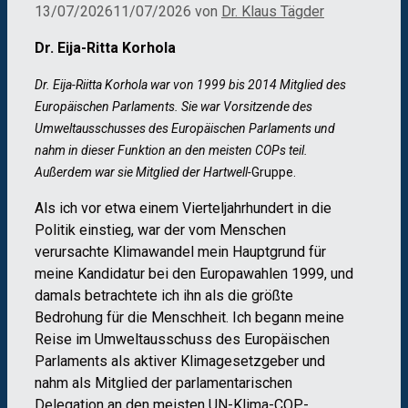
13/07/2026
11/07/2026
von
Dr. Klaus Tägder
Dr. Eija-Ritta Korhola
Dr. Eija-Riitta Korhola war von 1999 bis 2014 Mitglied des
Europäischen Parlaments. Sie war Vorsitzende des
Umweltausschusses des Europäischen Parlaments und
nahm in dieser Funktion an den meisten COPs teil.
Außerdem war sie Mitglied der Hartwell-
Gruppe.
Als ich vor etwa einem Vierteljahrhundert in die
Politik einstieg, war der vom Menschen
verursachte Klimawandel mein Hauptgrund für
meine Kandidatur bei den Europawahlen 1999, und
damals betrachtete ich ihn als die größte
Bedrohung für die Menschheit. Ich begann meine
Reise im Umweltausschuss des Europäischen
Parlaments als aktiver Klimagesetzgeber und
nahm als Mitglied der parlamentarischen
Delegation an den meisten UN-Klima-COP-