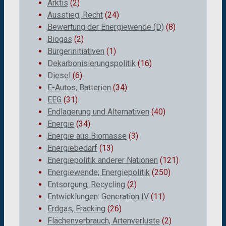
Arktis
(2)
Ausstieg, Recht
(24)
Bewertung der Energiewende (D)
(8)
Biogas
(2)
Bürgerinitiativen
(1)
Dekarbonisierungspolitik
(16)
Diesel
(6)
E-Autos, Batterien
(34)
EEG
(31)
Endlagerung und Alternativen
(40)
Energie
(34)
Energie aus Biomasse
(3)
Energiebedarf
(13)
Energiepolitik anderer Nationen
(121)
Energiewende; Energiepolitik
(250)
Entsorgung, Recycling
(2)
Entwicklungen: Generation IV
(11)
Erdgas, Fracking
(26)
Flächenverbrauch, Artenverluste
(2)