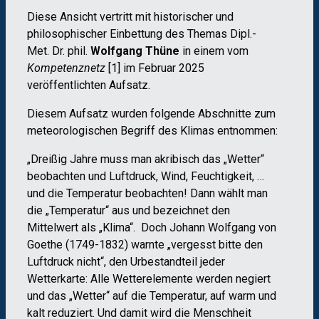
Diese Ansicht vertritt mit historischer und
philosophischer Einbettung des Themas Dipl.-
Met. Dr. phil.
Wolfgang Thüne
in einem vom
Kompetenznetz
[1] im Februar 2025
veröffentlichten Aufsatz.
Diesem Aufsatz wurden folgende Abschnitte zum
meteorologischen Begriff des Klimas entnommen:
„Dreißig Jahre muss man akribisch das „Wetter“
beobachten und Luftdruck, Wind, Feuchtigkeit, …
und die Temperatur beobachten! Dann wählt man
die „Temperatur“ aus und bezeichnet den
Mittelwert als „Klima“. Doch Johann Wolfgang von
Goethe (1749-1832) warnte „vergesst bitte den
Luftdruck nicht“, den Urbestandteil jeder
Wetterkarte: Alle Wetterelemente werden negiert
und das „Wetter“ auf die Temperatur, auf warm und
kalt reduziert. Und damit wird die Menschheit