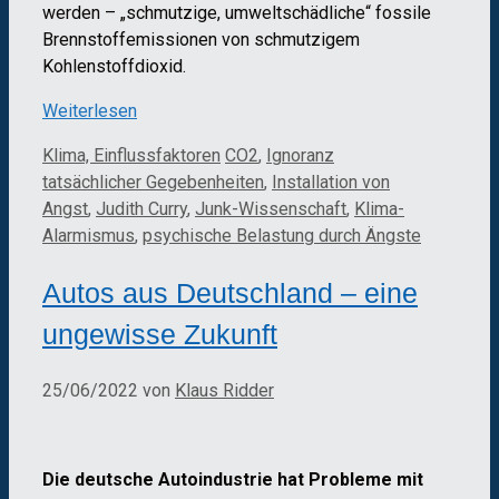
werden – „schmutzige, umweltschädliche“ fossile
Brennstoffemissionen von schmutzigem
Kohlenstoffdioxid.
Weiterlesen
Kategorien
Schlagwörter
Klima, Einflussfaktoren
CO2
,
Ignoranz
tatsächlicher Gegebenheiten
,
Installation von
Angst
,
Judith Curry
,
Junk-Wissenschaft
,
Klima-
Alarmismus
,
psychische Belastung durch Ängste
Autos aus Deutschland – eine
ungewisse Zukunft
25/06/2022
von
Klaus Ridder
Die deutsche Autoindustrie hat Probleme mit