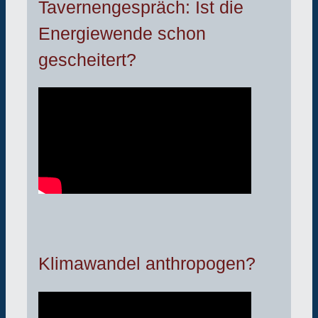
Tavernengespräch: Ist die
Energiewende schon
gescheitert?
Klimawandel anthropogen?