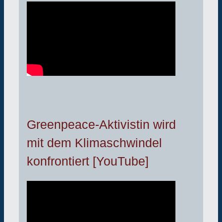
Greenpeace-Aktivistin wird
mit dem Klimaschwindel
konfrontiert [YouTube]