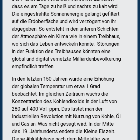
dass es am Tage zu heiß und nachts zu kalt wird.
Die eingestrahlte Sonnenenergie gelangt gefiltert
auf die Erdoberfläche und wird verzögert von ihr
abgegeben. So entsteht in den unteren Schichten
der Atmosphäre ein Klima wie in einem Treibhaus,
wo sich das Leben entwickeln konnte. Störungen
in der Funktion des Treibhauses könnten eine
global und digital vernetzte Milliardenbevölkerung
empfindlich treffen.
In den letzten 150 Jahren wurde eine Erhöhung
der globalen Temperatur um etwa 1 Grad
beobachtet. Im gleichen Zeitraum wuchs die
Konzentration des Kohlendioxids in der Luft von
280 auf 400 Vol.-ppm. Das lastet man der
Industriellen Revolution mit Nutzung von Kohle, Öl
und Gas an. Was nicht gesagt wird: In der Mitte
des 19. Jahrhunderts endete die Kleine Eiszeit.
Diese Abkühlphase nach dem Mittelalter war