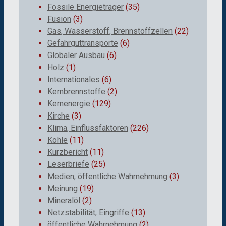
Fossile Energieträger
(35)
Fusion
(3)
Gas, Wasserstoff, Brennstoffzellen
(22)
Gefahrguttransporte
(6)
Globaler Ausbau
(6)
Holz
(1)
Internationales
(6)
Kernbrennstoffe
(2)
Kernenergie
(129)
Kirche
(3)
Klima, Einflussfaktoren
(226)
Kohle
(11)
Kurzbericht
(11)
Leserbriefe
(25)
Medien, öffentliche Wahrnehmung
(3)
Meinung
(19)
Mineralöl
(2)
Netzstabilität; Eingriffe
(13)
öffentliche Wahrnehmung
(2)