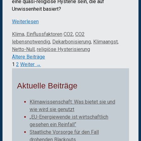
eine quasi-religiöse Hysterie sein, die auf
Unwissenheit basiert?
Weiterlesen
Kategorien
Schlagwörter
Klima, Einflussfaktoren
CO2
,
CO2
lebensnotwendig
,
Dekarbonisierung
,
Klimaangst
,
Netto-Null
,
religiöse Hysterisierung
Ältere Beiträge
Seite
Seite
1
2
Weiter
→
Aktuelle Beiträge
Klimawissenschaft: Was bietet sie und
wie wird sie genutzt
„EU-Energiewende ist wirtschaftlich
gesehen ein Reinfall“
Staatliche Vorsorge für den Fall
drohenden Blackouts