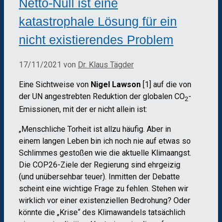
Netto-Null ist eine
katastrophale Lösung für ein
nicht existierendes Problem
17/11/2021
von
Dr. Klaus Tägder
Eine Sichtweise von
Nigel Lawson
[1] auf die von
der UN angestrebten Reduktion der globalen CO
-
2
Emissionen, mit der er nicht allein ist:
„Menschliche Torheit ist allzu häufig. Aber in
einem langen Leben bin ich noch nie auf etwas so
Schlimmes gestoßen wie die aktuelle Klimaangst.
Die COP26-Ziele der Regierung sind ehrgeizig
(und unübersehbar teuer). Inmitten der Debatte
scheint eine wichtige Frage zu fehlen. Stehen wir
wirklich vor einer existenziellen Bedrohung? Oder
könnte die „Krise“ des Klimawandels tatsächlich