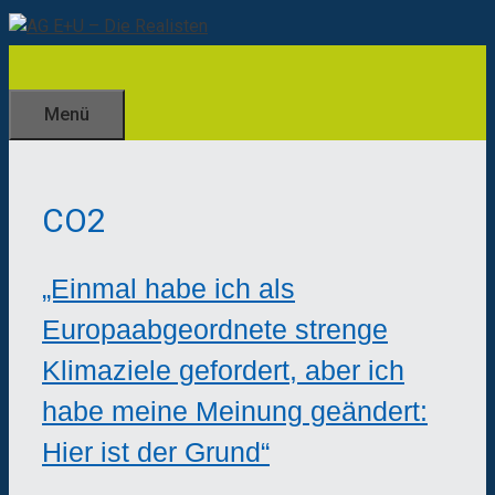
Zum
Inhalt
springen
Menü
CO2
„Einmal habe ich als
Europaabgeordnete strenge
Klimaziele gefordert, aber ich
habe meine Meinung geändert:
Hier ist der Grund“