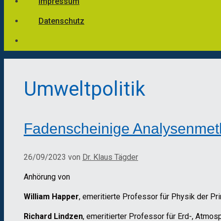
Impressum
Datenschutz
Umweltpolitik
Fadenscheinige Analysenme
26/09/2023
von
Dr. Klaus Tägder
Anhörung von
William Happer
, emeritierte Professor für Physik der Pr
Richard Lindzen
, emeritierter Professor für Erd-, Atm