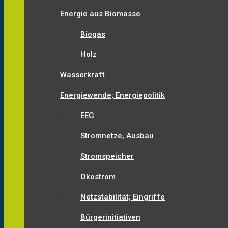
Energie aus Biomasse
Biogas
Holz
Wasserkraft
Energiewende; Energiepolitik
EEG
Stromnetze, Ausbau
Stromspeicher
Ökostrom
Netzstabilität; Eingriffe
Bürgerinitiativen