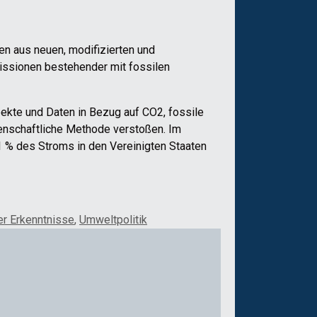
en aus neuen, modifizierten und
missionen bestehender mit fossilen
pekte und Daten in Bezug auf CO2, fossile
senschaftliche Methode verstoßen. Im
1 % des Stroms in den Vereinigten Staaten
er Erkenntnisse
,
Umweltpolitik