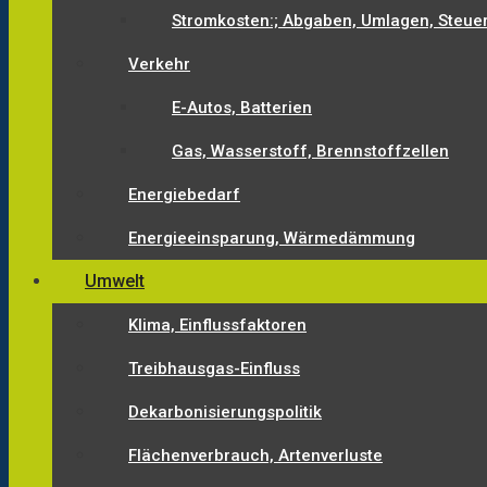
Stromkosten:; Abgaben, Umlagen, Steue
Verkehr
E-Autos, Batterien
Gas, Wasserstoff, Brennstoffzellen
Energiebedarf
Energieeinsparung, Wärmedämmung
Umwelt
Klima, Einflussfaktoren
Treibhausgas-Einfluss
Dekarbonisierungspolitik
Flächenverbrauch, Artenverluste