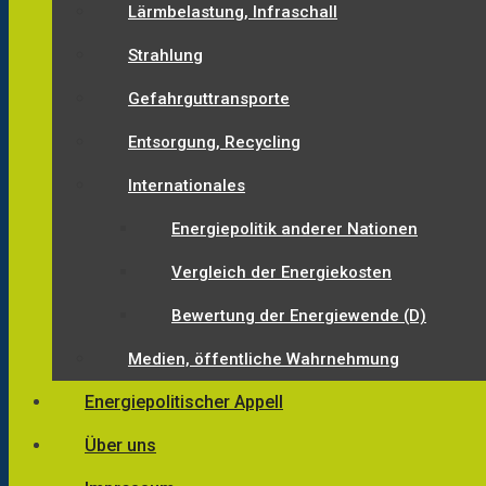
Lärmbelastung, Infraschall
Strahlung
Gefahrguttransporte
Entsorgung, Recycling
Internationales
Energiepolitik anderer Nationen
Vergleich der Energiekosten
Bewertung der Energiewende (D)
Medien, öffentliche Wahrnehmung
Energiepolitischer Appell
Über uns