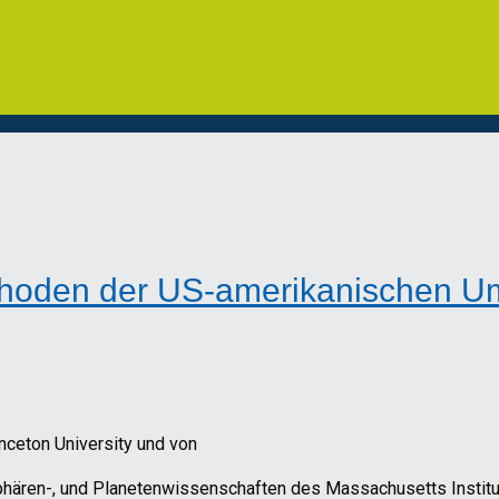
thoden der US-amerikanischen 
inceton University und von
osphären-, und Planetenwissenschaften des Massachusetts Institu