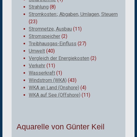
Strahlung
(8)
Stromkosten:; Abgaben, Umlagen, Steuern
(23)
Stromnetze, Ausbau
(11)
Stromspeicher
(2)
Treibhausgas-Einfluss
(27)
Umwelt
(40)
Vergleich der Energiekosten
(2)
Verkehr
(11)
Wasserkraft
(1)
Windstrom (WKA)
(43)
WKA an Land (Onshore)
(4)
WKA auf See (Offshore)
(11)
Aquarelle von Günter Keil