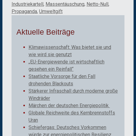
Industriekartell
,
Massentäuschung
,
Netto-Null
,
Propaganda
,
Umweltgift
Aktuelle Beiträge
Klimawissenschaft: Was bietet sie und
wie wird sie genutzt
„EU-Energiewende ist wirtschaftlich
gesehen ein Reinfall“
Staatliche Vorsorge für den Fall
drohenden Blackouts
Stärkerer Infraschall durch moderne große
Windräder
Märchen der deutschen Energiepolitik
Globale Reichweite des Kernbrennstoffs
Uran
Schiefergas: Deutsches Vorkommen
würde zur energiepolitischen Resilienz