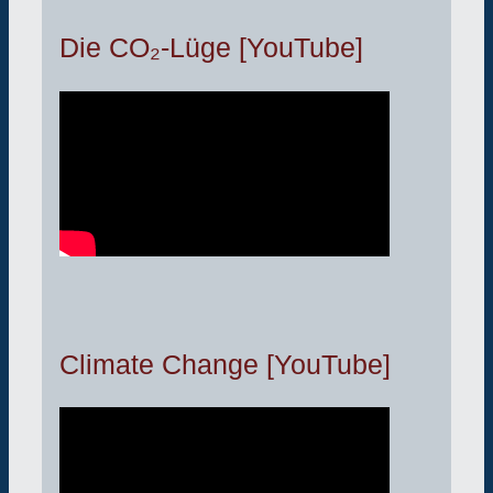
Die CO₂-Lüge [YouTube]
Climate Change [YouTube]