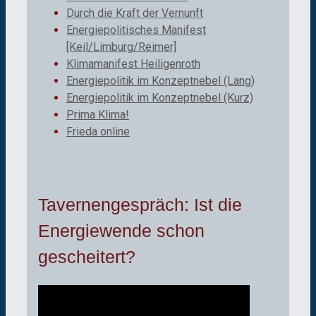
Durch die Kraft der Vernunft
Energiepolitisches Manifest
[Keil/Limburg/Reimer]
Klimamanifest Heiligenroth
Energiepolitik im Konzeptnebel (Lang)
Energiepolitik im Konzeptnebel (Kurz)
Prima Klima!
Frieda online
Tavernengespräch: Ist die
Energiewende schon
gescheitert?