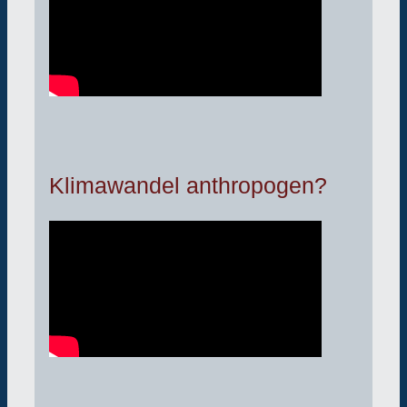
Klimawandel anthropogen?