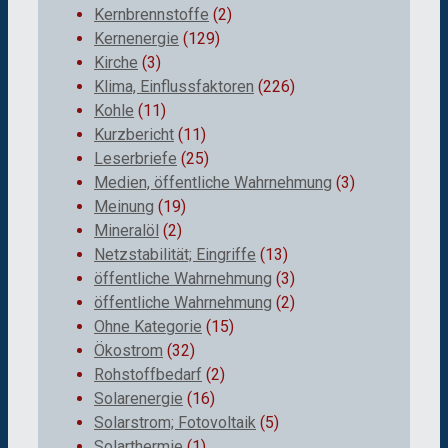
Kernbrennstoffe
(2)
Kernenergie
(129)
Kirche
(3)
Klima, Einflussfaktoren
(226)
Kohle
(11)
Kurzbericht
(11)
Leserbriefe
(25)
Medien, öffentliche Wahrnehmung
(3)
Meinung
(19)
Mineralöl
(2)
Netzstabilität; Eingriffe
(13)
öffentliche Wahrnehmung
(3)
öffentliche Wahrnehmung
(2)
Ohne Kategorie
(15)
Ökostrom
(32)
Rohstoffbedarf
(2)
Solarenergie
(16)
Solarstrom; Fotovoltaik
(5)
Solarthermie
(1)