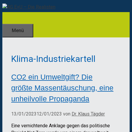
Zum
Inhalt
springen
Menü
Klima-Industriekartell
CO2 ein Umweltgift? Die
größte Massentäuschung, eine
unheilvolle Propaganda
13/01/2023
12/01/2023
von
Dr. Klaus Tägder
Eine vernichtende Anklage gegen das politische