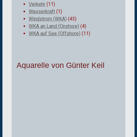
Verkehr
(11)
Wasserkraft
(1)
Windstrom (WKA)
(43)
WKA an Land (Onshore)
(4)
WKA auf See (Offshore)
(11)
Aquarelle von Günter Keil