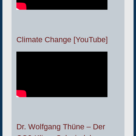
Climate Change [YouTube]
Dr. Wolfgang Thüne – Der