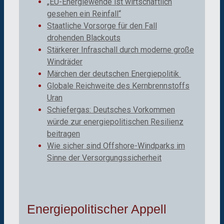
„EU-Energiewende ist wirtschaftlich
gesehen ein Reinfall“
Staatliche Vorsorge für den Fall
drohenden Blackouts
Stärkerer Infraschall durch moderne große
Windräder
Märchen der deutschen Energiepolitik
Globale Reichweite des Kernbrennstoffs
Uran
Schiefergas: Deutsches Vorkommen
würde zur energiepolitischen Resilienz
beitragen
Wie sicher sind Offshore-Windparks im
Sinne der Versorgungssicherheit
Energiepolitischer Appell