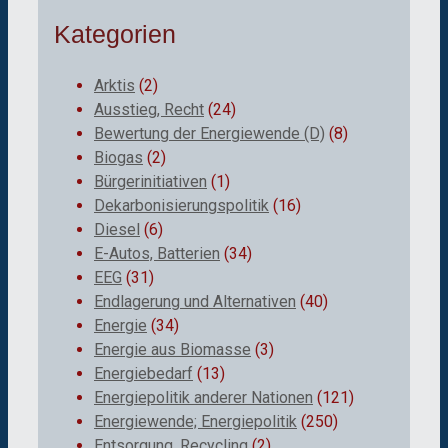
Kategorien
Arktis
(2)
Ausstieg, Recht
(24)
Bewertung der Energiewende (D)
(8)
Biogas
(2)
Bürgerinitiativen
(1)
Dekarbonisierungspolitik
(16)
Diesel
(6)
E-Autos, Batterien
(34)
EEG
(31)
Endlagerung und Alternativen
(40)
Energie
(34)
Energie aus Biomasse
(3)
Energiebedarf
(13)
Energiepolitik anderer Nationen
(121)
Energiewende; Energiepolitik
(250)
Entsorgung, Recycling
(2)