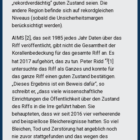
„rekordverdächtig“ guten Zustand seien. Die
andere Region befinde sich auf rekordgleichen
Niveaus (sobald die Unsicherheitsmargen
berücksichtigt werden).
AIMS [2], das seit 1985 jedes Jahr Daten über das
Riff veröffentlicht, gibt nicht die Gesamtheit der
Korallenbedeckung für das gesamte Riff an. Es
*)
hat 2017 aufgehört, das zu tun. Peter Ridd
[1]
untersuchte das Riff als Ganzes und konnte für
das ganze Riff einen guten Zustand bestätigen.
„Dieses Ergebnis ist ein Beweis dafür“, so
schreibt er, „dass viele wissenschaftliche
Einrichtungen die Öffentlichkeit über den Zustand
des Riffs in die Irre geführt haben. Sie
behaupteten, dass wir seit 2016 vier verheerende
und beispiellose Bleichereignisse hatten. So viel
Bleichen, Tod und Zerstörung hat angeblich noch
nie zuvor stattgefunden und das wegen des