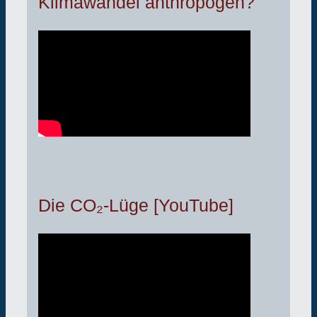
Klimawandel anthropogen?
Die CO₂-Lüge [YouTube]