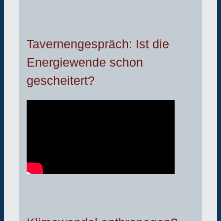
Tavernengespräch: Ist die
Energiewende schon
gescheitert?