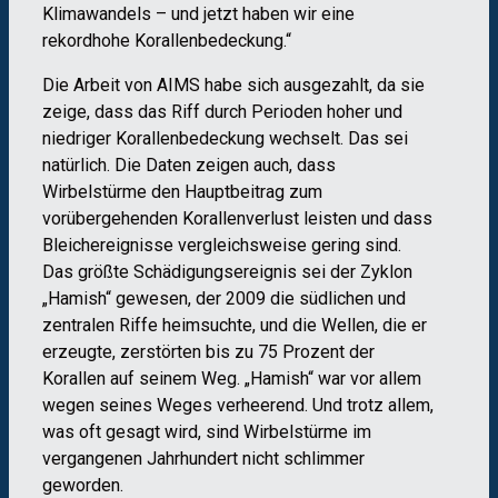
Klimawandels – und jetzt haben wir eine
rekordhohe Korallenbedeckung.“
Die Arbeit von AIMS habe sich ausgezahlt, da sie
zeige, dass das Riff durch Perioden hoher und
niedriger Korallenbedeckung wechselt. Das sei
natürlich. Die Daten zeigen auch, dass
Wirbelstürme den Hauptbeitrag zum
vorübergehenden Korallenverlust leisten und dass
Bleichereignisse vergleichsweise gering sind.
Das größte Schädigungsereignis sei der Zyklon
„Hamish“ gewesen, der 2009 die südlichen und
zentralen Riffe heimsuchte, und die Wellen, die er
erzeugte, zerstörten bis zu 75 Prozent der
Korallen auf seinem Weg. „Hamish“ war vor allem
wegen seines Weges verheerend. Und trotz allem,
was oft gesagt wird, sind Wirbelstürme im
vergangenen Jahrhundert nicht schlimmer
geworden.