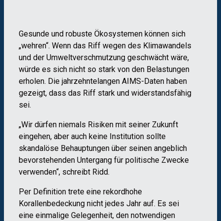
Gesunde und robuste Ökosystemen können sich
„wehren“. Wenn das Riff wegen des Klimawandels
und der Umweltverschmutzung geschwächt wäre,
würde es sich nicht so stark von den Belastungen
erholen. Die jahrzehntelangen AIMS-Daten haben
gezeigt, dass das Riff stark und widerstandsfähig
sei.
„Wir dürfen niemals Risiken mit seiner Zukunft
eingehen, aber auch keine Institution sollte
skandalöse Behauptungen über seinen angeblich
bevorstehenden Untergang für politische Zwecke
verwenden“, schreibt Ridd.
Per Definition trete eine rekordhohe
Korallenbedeckung nicht jedes Jahr auf. Es sei
eine einmalige Gelegenheit, den notwendigen