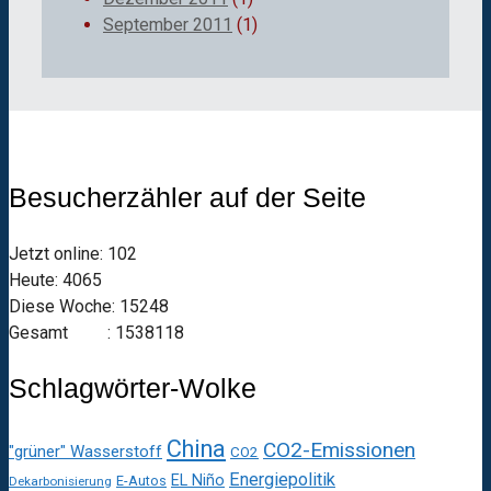
September 2011
(1)
Besucherzähler auf der Seite
Jetzt online: 102
Heute: 4065
Diese Woche: 15248
Gesamt : 1538118
Schlagwörter-Wolke
China
CO2-Emissionen
"grüner" Wasserstoff
CO2
Energiepolitik
EL Niño
E-Autos
Dekarbonisierung