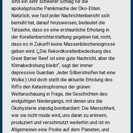
sind ein sehr schwerer Schlag für die
apokalyptische Panikmache der Öko-Eliten.
Natürlich, wie fast jeder Nachrichtenbericht sich
bemüht hat, darauf hinzuweisen, bedeutet die
Tatsache, dass es eine erstaunliche Erholung in
der Korallenberichterstattung gegeben hat, nicht,
dass es in Zukunft keine Massenbleichereignisse
geben wird. („Die Rekordkorallenbedeckung des
Great Barrier Reef ist eine gute Nachricht, aber die
Klimabedrohung bleibt“, sagt der immer
depressive Guardian. Jeder Silberstreifen hat eine
Wolke.) Und doch stellt die aktuelle Erholung des
Riffs den Katastrophismus der grünen
Weltanschauung in Frage, die Geschichten des
endgültigen Niedergangs, mit denen uns die
Ökohysterie ständig bombardiert. Die Menschheit,
wie sie nicht müde wird, uns daran zu erinnern,
produziert und verschmutzt weiterhin und ist im
Allgemeinen eine Pocke auf dem Planeten, und