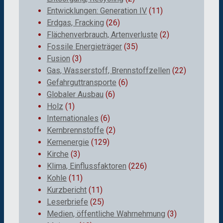
Entwicklungen: Generation IV
(11)
Erdgas, Fracking
(26)
Flächenverbrauch, Artenverluste
(2)
Fossile Energieträger
(35)
Fusion
(3)
Gas, Wasserstoff, Brennstoffzellen
(22)
Gefahrguttransporte
(6)
Globaler Ausbau
(6)
Holz
(1)
Internationales
(6)
Kernbrennstoffe
(2)
Kernenergie
(129)
Kirche
(3)
Klima, Einflussfaktoren
(226)
Kohle
(11)
Kurzbericht
(11)
Leserbriefe
(25)
Medien, öffentliche Wahrnehmung
(3)