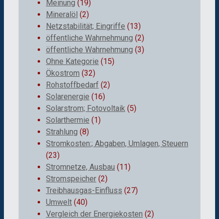
Meinung
(19)
Mineralöl
(2)
Netzstabilität; Eingriffe
(13)
öffentliche Wahrnehmung
(2)
öffentliche Wahrnehmung
(3)
Ohne Kategorie
(15)
Ökostrom
(32)
Rohstoffbedarf
(2)
Solarenergie
(16)
Solarstrom; Fotovoltaik
(5)
Solarthermie
(1)
Strahlung
(8)
Stromkosten:; Abgaben, Umlagen, Steuern
(23)
Stromnetze, Ausbau
(11)
Stromspeicher
(2)
Treibhausgas-Einfluss
(27)
Umwelt
(40)
Vergleich der Energiekosten
(2)