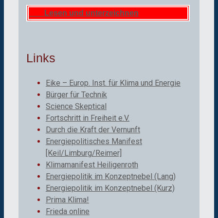
Lesen und unterzeichnen
Links
Eike – Europ. Inst. für Klima und Energie
Bürger für Technik
Science Skeptical
Fortschritt in Freiheit e.V.
Durch die Kraft der Vernunft
Energiepolitisches Manifest
[Keil/Limburg/Reimer]
Klimamanifest Heiligenroth
Energiepolitik im Konzeptnebel (Lang)
Energiepolitik im Konzeptnebel (Kurz)
Prima Klima!
Frieda online