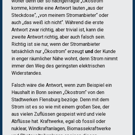
woher denn der so nachgefragte „Ökostrom“
komme, könnte eine Antwort lauten „aus der
Steckdose“, „von meinem Stromanbieter“ oder
auch „das weiß ich nicht“. Während die erste
Antwort zwar richtig, aber trivial ist, kann die
zweite Antwort richtig, aber auch falsch sein.
Richtig ist sie nur, wenn der Stromanbieter
tatsächlich nur „Ökostrom“ erzeugt
und
der Kunde
in enger räumlicher Nähe wohnt, denn Strom nimmt
immer den Weg des geringsten elektrischen
Widerstandes.
Falsch wäre die Antwort, wenn zum Beispiel ein
Haushalt in Bonn seinen „Ökostrom“ von den
Stadtwerken Flensburg bezöge. Denn mit dem
Strom ist es so wie mit einem großen See, der
aus vielen Zuflüssen gespeist wird und viele
Abflüsse hat. Kraftwerke, egal ob fossil oder
nuklear, Windkraftanlagen, Biomassekraftwerke