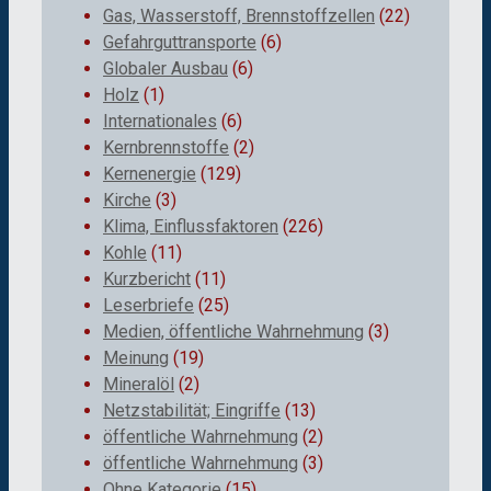
Gas, Wasserstoff, Brennstoffzellen
(22)
Gefahrguttransporte
(6)
Globaler Ausbau
(6)
Holz
(1)
Internationales
(6)
Kernbrennstoffe
(2)
Kernenergie
(129)
Kirche
(3)
Klima, Einflussfaktoren
(226)
Kohle
(11)
Kurzbericht
(11)
Leserbriefe
(25)
Medien, öffentliche Wahrnehmung
(3)
Meinung
(19)
Mineralöl
(2)
Netzstabilität; Eingriffe
(13)
öffentliche Wahrnehmung
(2)
öffentliche Wahrnehmung
(3)
Ohne Kategorie
(15)