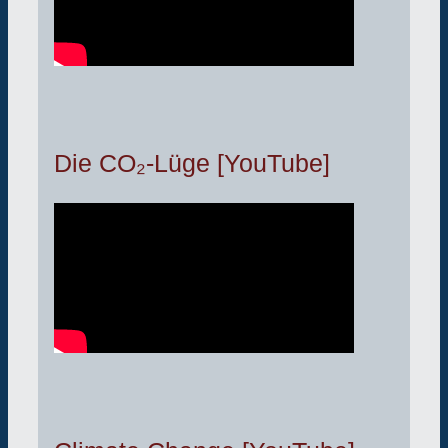
Die CO₂-Lüge [YouTube]