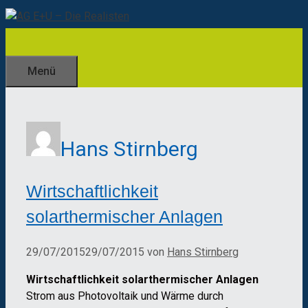
Zum
Inhalt
springen
Menü
Hans Stirnberg
Wirtschaftlichkeit
solarthermischer Anlagen
29/07/2015
29/07/2015
von
Hans Stirnberg
Wirtschaftlichkeit solarthermischer Anlagen
Strom aus Photovoltaik und Wärme durch