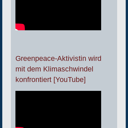
Greenpeace-Aktivistin wird
mit dem Klimaschwindel
konfrontiert [YouTube]