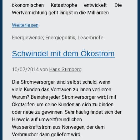
ökonomischen Katastrophe entwickelt. Die
Wertvernichtung geht längst in die Milliarden.
Weiterlesen
Kategorien
Energiewende; Energiepolitik
,
Leserbriefe
Schwindel mit dem Ökostrom
10/07/2014
von
Hans Stirnberg
Die Stromversorger sind selbst schuld, wenn
viele Kunden das Vertrauen zu ihnen verlieren.
Warum? Beinahe jeder Stromversorger wirbt mit
Ökotarifen, um seine Kunden an sich zu binden
oder neue zu gewinnen. Sehr häufig findet sich der
Hinweis auf umweltfreundlichen
Wasserkraftstrom aus Norwegen, der dem
Verbraucher dann geliefert wird.