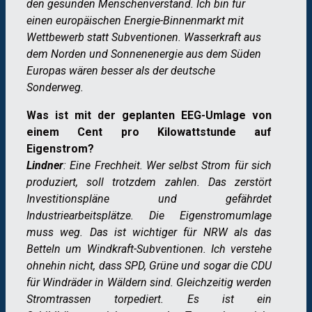
den gesunden Menschenverstand. Ich bin für
einen europäischen Energie-Binnenmarkt mit
Wettbewerb statt Subventionen. Wasserkraft aus
dem Norden und Sonnenenergie aus dem Süden
Europas wären besser als der deutsche
Sonderweg.
Was ist mit der geplanten EEG-Umlage von
einem Cent pro Kilowattstunde auf
Eigenstrom?
Lindner
: Eine Frechheit. Wer selbst Strom für sich
produziert, soll trotzdem zahlen. Das zerstört
Investitionspläne und gefährdet
Industriearbeitsplätze. Die Eigenstromumlage
muss weg. Das ist wichtiger für NRW als das
Betteln um Windkraft-Subventionen. Ich verstehe
ohnehin nicht, dass SPD, Grüne und sogar die CDU
für Windräder in Wäldern sind. Gleichzeitig werden
Stromtrassen torpediert. Es ist ein