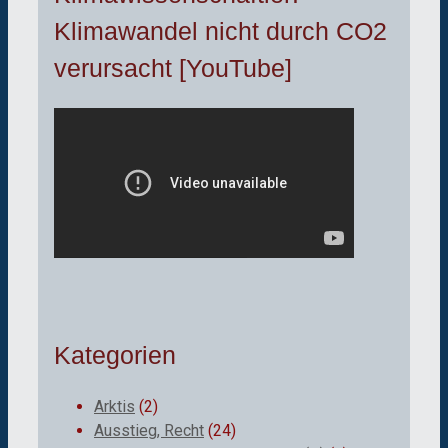
Klimawandel nicht durch CO2
verursacht [YouTube]
Kategorien
Arktis
(2)
Ausstieg, Recht
(24)