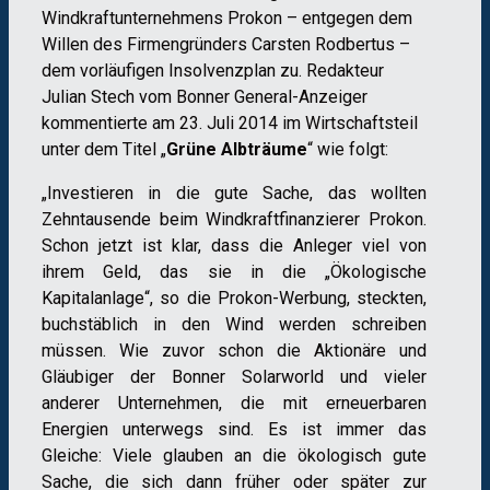
Windkraftunternehmens Prokon – entgegen dem
Willen des Firmengründers Carsten Rodbertus –
dem vorläufigen Insolvenzplan zu. Redakteur
Julian Stech vom Bonner General-Anzeiger
kommentierte am 23. Juli 2014 im Wirtschaftsteil
unter dem Titel „
Grüne Albträume
“ wie folgt:
„Investieren in die gute Sache, das wollten
Zehntausende beim Windkraftfinanzierer Prokon.
Schon jetzt ist klar, dass die Anleger viel von
ihrem Geld, das sie in die „Ökologische
Kapitalanlage“, so die Prokon-Werbung, steckten,
buchstäblich in den Wind werden schreiben
müssen. Wie zuvor schon die Aktionäre und
Gläubiger der Bonner Solarworld und vieler
anderer Unternehmen, die mit erneuerbaren
Energien unterwegs sind. Es ist immer das
Gleiche: Viele glauben an die ökologisch gute
Sache, die sich dann früher oder später zur