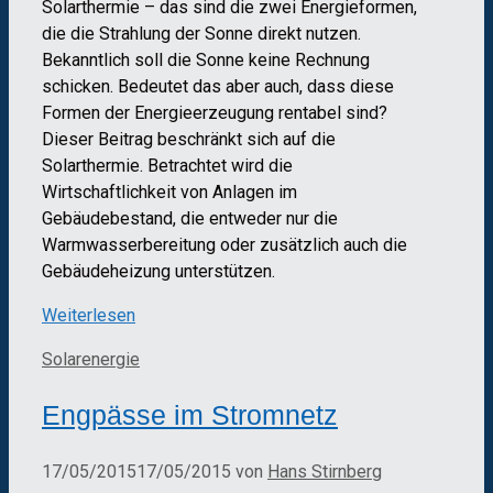
Solarthermie – das sind die zwei Energieformen,
die die Strahlung der Sonne direkt nutzen.
Bekanntlich soll die Sonne keine Rechnung
schicken. Bedeutet das aber auch, dass diese
Formen der Energieerzeugung rentabel sind?
Dieser Beitrag beschränkt sich auf die
Solarthermie. Betrachtet wird die
Wirtschaftlichkeit von Anlagen im
Gebäudebestand, die entweder nur die
Warmwasserbereitung oder zusätzlich auch die
Gebäudeheizung unterstützen.
Weiterlesen
Kategorien
Solarenergie
Engpässe im Stromnetz
17/05/2015
17/05/2015
von
Hans Stirnberg