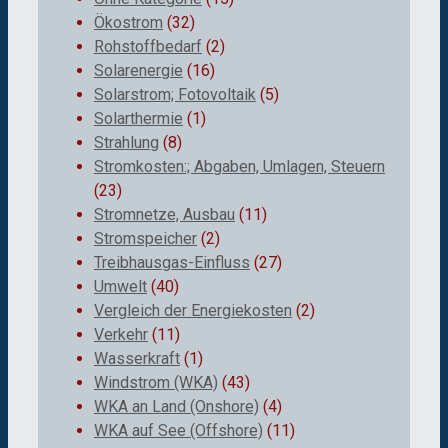
Ökostrom
(32)
Rohstoffbedarf
(2)
Solarenergie
(16)
Solarstrom; Fotovoltaik
(5)
Solarthermie
(1)
Strahlung
(8)
Stromkosten:; Abgaben, Umlagen, Steuern
(23)
Stromnetze, Ausbau
(11)
Stromspeicher
(2)
Treibhausgas-Einfluss
(27)
Umwelt
(40)
Vergleich der Energiekosten
(2)
Verkehr
(11)
Wasserkraft
(1)
Windstrom (WKA)
(43)
WKA an Land (Onshore)
(4)
WKA auf See (Offshore)
(11)