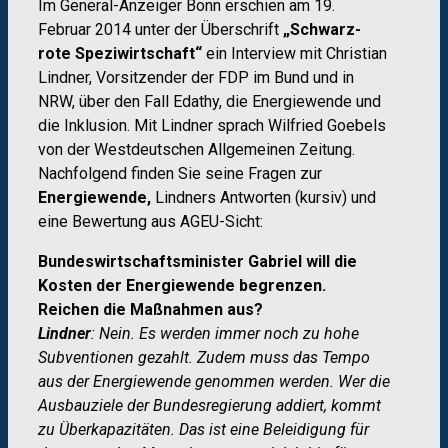
Im General-Anzeiger Bonn erschien am 19.
Februar 2014 unter der Überschrift
„Schwarz-
rote Speziwirtschaft“
ein Interview mit Christian
Lindner, Vorsitzender der FDP im Bund und in
NRW, über den Fall Edathy, die Energiewende und
die Inklusion. Mit Lindner sprach Wilfried Goebels
von der Westdeutschen Allgemeinen Zeitung.
Nachfolgend finden Sie seine Fragen zur
Energiewende,
Lindners Antworten (kursiv) und
eine Bewertung aus AGEU-Sicht:
Bundeswirtschaftsminister Gabriel will die
Kosten der Energiewende begrenzen.
Reichen die Maßnahmen aus?
Lindner
: Nein. Es werden immer noch zu hohe
Subventionen gezahlt. Zudem muss das Tempo
aus der Energiewende genommen werden. Wer die
Ausbauziele der Bundesregierung addiert, kommt
zu Überkapazitäten. Das ist eine Beleidigung für