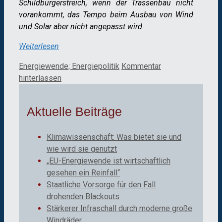
Schildbürgerstreich, wenn der Trassenbau nicht
vorankommt, das Tempo beim Ausbau von Wind
und Solar aber nicht angepasst wird.
Weiterlesen
Kategorien
Energiewende; Energiepolitik
Kommentar
hinterlassen
Aktuelle Beiträge
Klimawissenschaft: Was bietet sie und
wie wird sie genutzt
„EU-Energiewende ist wirtschaftlich
gesehen ein Reinfall“
Staatliche Vorsorge für den Fall
drohenden Blackouts
Stärkerer Infraschall durch moderne große
Windräder