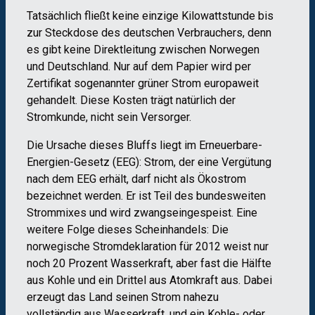
Tatsächlich fließt keine einzige Kilowattstunde bis
zur Steckdose des deutschen Verbrauchers, denn
es gibt keine Direktleitung zwischen Norwegen
und Deutschland. Nur auf dem Papier wird per
Zertifikat sogenannter grüner Strom europaweit
gehandelt. Diese Kosten trägt natürlich der
Stromkunde, nicht sein Versorger.
Die Ursache dieses Bluffs liegt im Erneuerbare-
Energien-Gesetz (EEG): Strom, der eine Vergütung
nach dem EEG erhält, darf nicht als Ökostrom
bezeichnet werden. Er ist Teil des bundesweiten
Strommixes und wird zwangseingespeist. Eine
weitere Folge dieses Scheinhandels: Die
norwegische Stromdeklaration für 2012 weist nur
noch 20 Prozent Wasserkraft, aber fast die Hälfte
aus Kohle und ein Drittel aus Atomkraft aus. Dabei
erzeugt das Land seinen Strom nahezu
vollständig aus Wasserkraft, und ein Kohle- oder