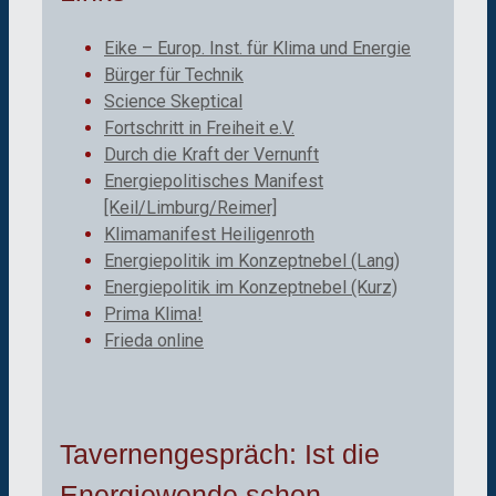
Eike – Europ. Inst. für Klima und Energie
Bürger für Technik
Science Skeptical
Fortschritt in Freiheit e.V.
Durch die Kraft der Vernunft
Energiepolitisches Manifest
[Keil/Limburg/Reimer]
Klimamanifest Heiligenroth
Energiepolitik im Konzeptnebel (Lang)
Energiepolitik im Konzeptnebel (Kurz)
Prima Klima!
Frieda online
Tavernengespräch: Ist die
Energiewende schon