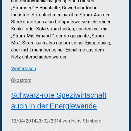
und Photovoltaikanlagen speisen diesen
„Stromsee“ – Haushalte, Gewerbebetriebe,
Industrie etc. entnehmen aus ihm Strom. Aus der
Steckdose kann also beispielsweise nicht reiner
Kohle- oder Solarstrom fließen, sondern nur ein
„Strom-Mischmasch“, der so genannte „Strom-
Mix“. Strom kann also nur bei seiner Einspeisung,
aber nicht mehr bei seiner Entnahme aus dem
Netz unterschieden werden.
Weiterlesen
Kategorien
Ökostrom
Schwarz-rote Speziwirtschaft
auch in der Energiewende
12/04/2014
23/02/2014
von
Hans Stirnberg