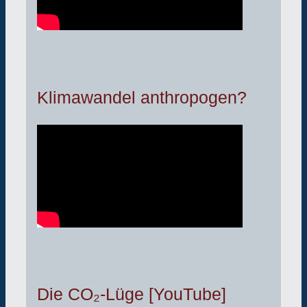
Klimawandel anthropogen?
Die CO₂-Lüge [YouTube]