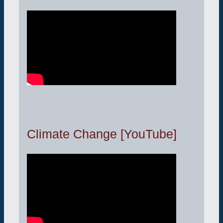
Climate Change [YouTube]