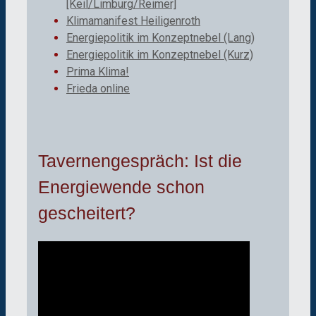
[Keil/Limburg/Reimer]
Klimamanifest Heiligenroth
Energiepolitik im Konzeptnebel (Lang)
Energiepolitik im Konzeptnebel (Kurz)
Prima Klima!
Frieda online
Tavernengespräch: Ist die
Energiewende schon
gescheitert?