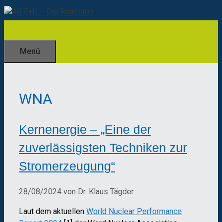
Zum
Inhalt
springen
Menü
WNA
Kernenergie – „Eine der
zuverlässigsten Techniken zur
Stromerzeugung“
28/08/2024
von
Dr. Klaus Tägder
Laut dem aktuellen
World Nuclear Performance