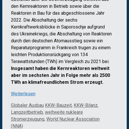
den Kernreaktoren in Betrieb sowie über die
Reaktoren in Bau für das abgeschlossene Jahr
2022. Die Abschaltung der sechs
Kernkraftwerksblöcke in Saporoschje aufgrund
des Ukrainekriegs, die Abschaltung von Reaktoren
durch den deutschen Atomausstieg sowie ein
Reparaturprogramm in Frankreich trugen zu einem
leichten Produktionsrückgang von 134
Terawattstunden (TWh) im Vergleich zu 2021 bei.
Insgesamt haben die Kernreaktoren weltweit
aber im sechsten Jahr in Folge mehr als 2500
TWh an klimafreundlichem Strom erzeugt.
Weiterlesen
Kategorien
Schlagwörter
Globaler Ausbau
KKW-Bauzeit
,
KKW-Bilanz
,
Langzeitbetrieb
,
weltweite nukleare
Stromerzeugung
,
World Nuclear Association
(NNA)