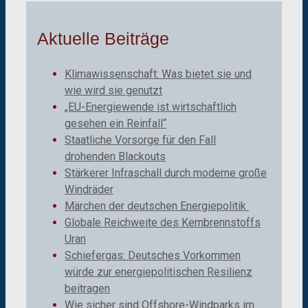
Aktuelle Beiträge
Klimawissenschaft: Was bietet sie und
wie wird sie genutzt
„EU-Energiewende ist wirtschaftlich
gesehen ein Reinfall“
Staatliche Vorsorge für den Fall
drohenden Blackouts
Stärkerer Infraschall durch moderne große
Windräder
Märchen der deutschen Energiepolitik
Globale Reichweite des Kernbrennstoffs
Uran
Schiefergas: Deutsches Vorkommen
würde zur energiepolitischen Resilienz
beitragen
Wie sicher sind Offshore-Windparks im