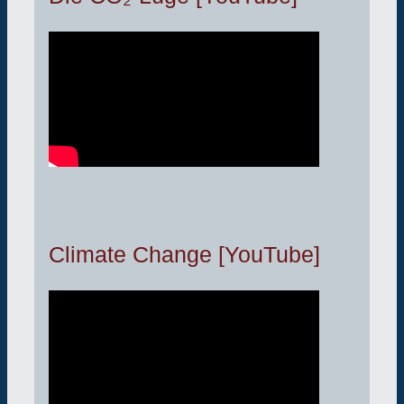
Climate Change [YouTube]