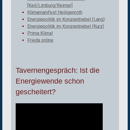
[Keil/Limburg/Reimer]
Klimamanifest Heiligenroth
Energiepolitik im Konzeptnebel (Lang)
Energiepolitik im Konzeptnebel (Kurz)
Prima Klima!
Frieda online
Tavernengespräch: Ist die
Energiewende schon
gescheitert?