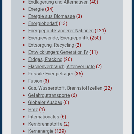
Endlagerung und Alternativen
(40)
Energie
(34)
Energie aus Biomasse
(3)
Energiebedarf
(13)
Energiepolitik anderer Nationen
(121)
Energiewende; Energiepolitik
(250)
Entsorgung, Recycling
(2)
Entwicklungen: Generation IV
(11)
Erdgas, Fracking
(26)
Flächenverbrauch, Artenverluste
(2)
Fossile Energieträger
(35)
Fusion
(3)
Gas, Wasserstoff, Brennstoffzellen
(22)
Gefahrguttransporte
(6)
Globaler Ausbau
(6)
Holz
(1)
Internationales
(6)
Kernbrennstoffe
(2)
Kernenergie
(129)