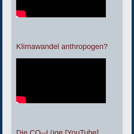
Klimawandel anthropogen?
Die CO₂-Lüge [YouTube]