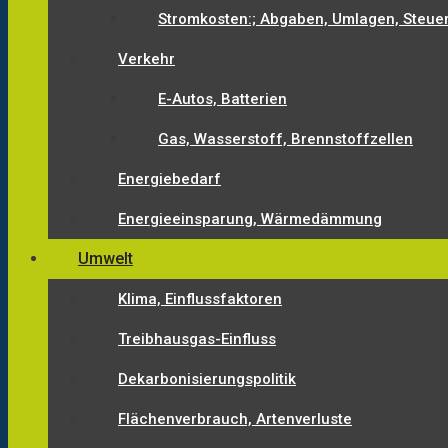
Stromkosten:; Abgaben, Umlagen, Steue
Verkehr
E-Autos, Batterien
Gas, Wasserstoff, Brennstoffzellen
Energiebedarf
Energieeinsparung, Wärmedämmung
Umwelt
Klima, Einflussfaktoren
Treibhausgas-Einfluss
Dekarbonisierungspolitik
Flächenverbrauch, Artenverluste