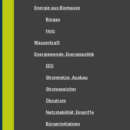
Energie aus Biomasse
Biogas
Holz
Wasserkraft
Energiewende; Energiepolitik
EEG
Stromnetze, Ausbau
Stromspeicher
Ökostrom
Netzstabilität; Eingriffe
Bürgerinitiativen