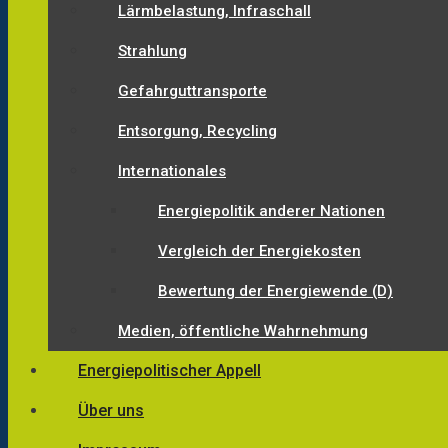
Lärmbelastung, Infraschall
Strahlung
Gefahrguttransporte
Entsorgung, Recycling
Internationales
Energiepolitik anderer Nationen
Vergleich der Energiekosten
Bewertung der Energiewende (D)
Medien, öffentliche Wahrnehmung
Energiepolitischer Appell
Über uns