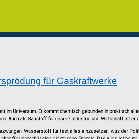
rsprödung für Gaskraftwerke
ent im Universum. Er kommt chemisch gebunden in praktisch al
ich. Auch als Baustoff für unsere Industrie und Wirtschaft ist er
gezwungen, Wasserstoff für fast alles einzusetzen, was der Polit
cher für überschüssige elektrische Energie. Das alles ist heute 