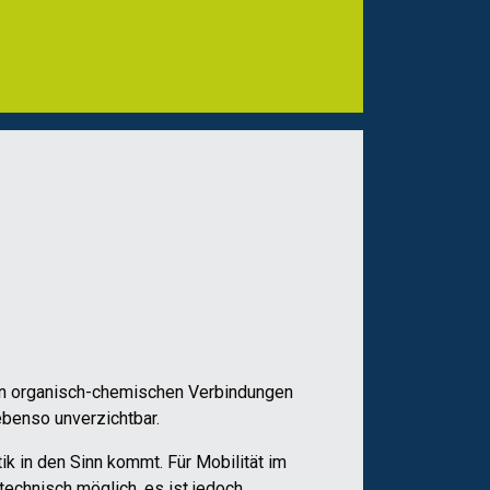
len organisch-chemischen Verbindungen
 ebenso unverzichtbar.
ik in den Sinn kommt. Für Mobilität im
technisch möglich, es ist jedoch