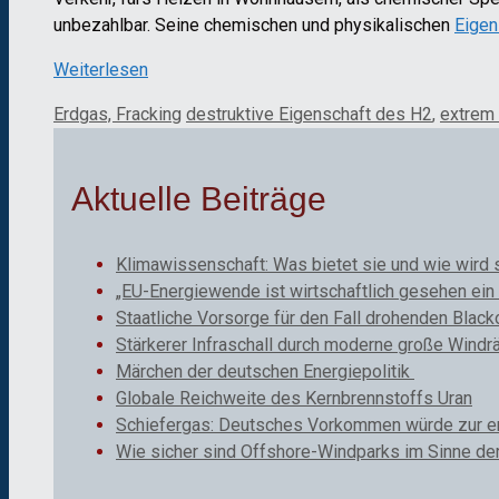
unbezahlbar. Seine chemischen und physikalischen
Eigen
Weiterlesen
Kategorien
Schlagwörter
Erdgas, Fracking
destruktive Eigenschaft des H2
,
extrem 
Aktuelle Beiträge
Klimawissenschaft: Was bietet sie und wie wird 
„EU-Energiewende ist wirtschaftlich gesehen ein 
Staatliche Vorsorge für den Fall drohenden Black
Stärkerer Infraschall durch moderne große Windr
Märchen der deutschen Energiepolitik
Globale Reichweite des Kernbrennstoffs Uran
Schiefergas: Deutsches Vorkommen würde zur ene
Wie sicher sind Offshore-Windparks im Sinne de