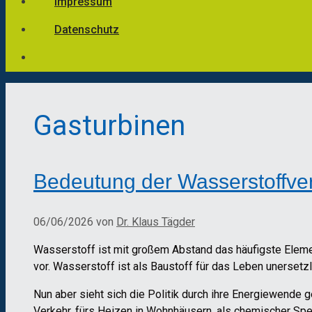
Impressum
Datenschutz
Gasturbinen
Bedeutung der Wasserstoffve
06/06/2026
von
Dr. Klaus Tägder
Wasserstoff ist mit großem Abstand das häufigste Elem
vor. Wasserstoff ist als Baustoff für das Leben unersetzl
Nun aber sieht sich die Politik durch ihre Energiewende 
Verkehr, fürs Heizen in Wohnhäusern, als chemischer Spei