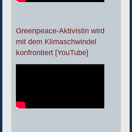
Greenpeace-Aktivistin wird
mit dem Klimaschwindel
konfrontiert [YouTube]