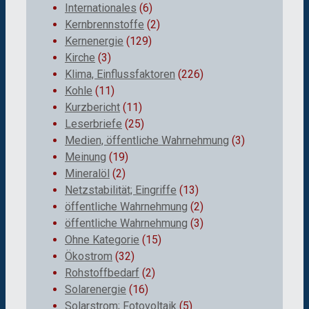
Internationales
(6)
Kernbrennstoffe
(2)
Kernenergie
(129)
Kirche
(3)
Klima, Einflussfaktoren
(226)
Kohle
(11)
Kurzbericht
(11)
Leserbriefe
(25)
Medien, öffentliche Wahrnehmung
(3)
Meinung
(19)
Mineralöl
(2)
Netzstabilität; Eingriffe
(13)
öffentliche Wahrnehmung
(2)
öffentliche Wahrnehmung
(3)
Ohne Kategorie
(15)
Ökostrom
(32)
Rohstoffbedarf
(2)
Solarenergie
(16)
Solarstrom; Fotovoltaik
(5)