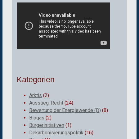
Kategorien
Arktis
(2)
Ausstieg, Recht
(24)
Bewertung der Energiewende (D)
(8)
Biogas
(2)
Bürgerinitiativen
(1)
Dekarbonisierungspolitik
(16)