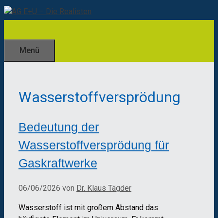
Zum
Inhalt
springen
Menü
Wasserstoffversprödung
Bedeutung der
Wasserstoffversprödung für
Gaskraftwerke
06/06/2026
von
Dr. Klaus Tägder
Wasserstoff ist mit großem Abstand das