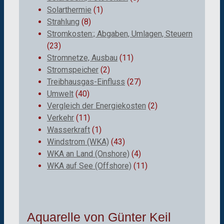
Solarthermie
(1)
Strahlung
(8)
Stromkosten:; Abgaben, Umlagen, Steuern
(23)
Stromnetze, Ausbau
(11)
Stromspeicher
(2)
Treibhausgas-Einfluss
(27)
Umwelt
(40)
Vergleich der Energiekosten
(2)
Verkehr
(11)
Wasserkraft
(1)
Windstrom (WKA)
(43)
WKA an Land (Onshore)
(4)
WKA auf See (Offshore)
(11)
Aquarelle von Günter Keil