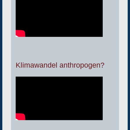
Klimawandel anthropogen?