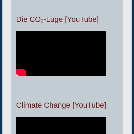
Die CO₂-Lüge [YouTube]
Climate Change [YouTube]