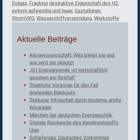
Kategorien
Schlagwörter
Erdgas, Fracking
destruktive Eigenschaft des H2
,
extrem aufwendig und teuer
,
Gasturbinen
,
StromVKG
,
Wasserstoffversprödung
,
Werkstoffe
Aktuelle Beiträge
Klimawissenschaft: Was bietet sie und
wie wird sie genutzt
„EU-Energiewende ist wirtschaftlich
gesehen ein Reinfall“
Staatliche Vorsorge für den Fall
drohenden Blackouts
Stärkerer Infraschall durch moderne große
Windräder
Märchen der deutschen Energiepolitik
Globale Reichweite des Kernbrennstoffs
Uran
Schiefergas: Deutsches Vorkommen