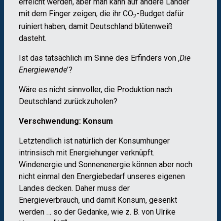
erreicht werden, aber man kann auf andere Länder
mit dem Finger zeigen, die ihr CO
-Budget dafür
2
ruiniert haben, damit Deutschland blütenweiß
dasteht.
Ist das tatsächlich im Sinne des Erfinders von ‚
Die
Energiewende
’?
Wäre es nicht sinnvoller, die Produktion nach
Deutschland zurückzuholen?
Verschwendung: Konsum
Letztendlich ist natürlich der Konsumhunger
intrinsisch mit Energiehunger verknüpft.
Windenergie und Sonnenenergie können aber noch
nicht einmal den Energiebedarf unseres eigenen
Landes decken. Daher muss der
Energieverbrauch, und damit Konsum, gesenkt
werden … so der Gedanke, wie z. B. von Ulrike