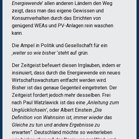
Energiewende
’ allen anderen Ländern den Weg
zeigt, dass man das eigene Gewissen und
Konsumverhalten durch das Errichten von
genügend WEAs und PV-Anlagen rein waschen
kann.
Die Ampel in Politik und Gesellschaft für ein
‚
weiter so wie bisher
‘
steht auf grün.
Der Zeitgeist befeuert diesen Irrglauben, indem er
insinuiert, dass durch die Energiewende ein neues
Wirtschaftswachstum entfacht werden wird.
Bisher ist das genaue Gegenteil eingetreten. Der
Zeitgeist fordert jedoch mehr desselben. Frei
nach Paul Watzlawick ist das eine ‚
Anleitung zum
Unglücklichsein
’, oder Albert Einstein „
Die
Definition von Wahnsinn ist, immer wieder das
Gleiche zu tun und andere Ergebnisse zu
erwarten
“
. Deutschland m
ö
chte so weiterleben