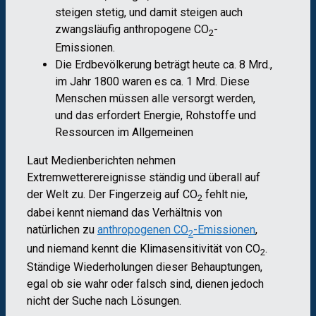
steigen stetig, und damit steigen auch
zwangsläufig anthropogene CO
-
2
Emissionen.
Die Erdbevölkerung beträgt heute ca. 8 Mrd.,
im Jahr 1800 waren es ca. 1 Mrd. Diese
Menschen müssen alle versorgt werden,
und das erfordert Energie, Rohstoffe und
Ressourcen im Allgemeinen
Laut Medienberichten nehmen
Extremwetterereignisse ständig und überall auf
der Welt zu. Der Fingerzeig auf CO
fehlt nie,
2
dabei kennt niemand das Verhältnis von
natürlichen zu
anthropogenen CO
-Emissionen
,
2
und niemand kennt die Klimasensitivität von CO
.
2
Ständige Wiederholungen dieser Behauptungen,
egal ob sie wahr oder falsch sind, dienen jedoch
nicht der Suche nach Lösungen.