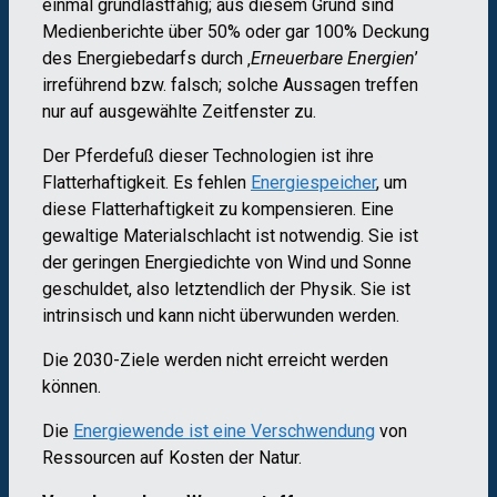
einmal grundlastfähig; aus diesem Grund sind
Medienberichte über 50% oder gar 100% Deckung
des Energiebedarfs durch ‚
Erneuerbare Energien
’
irreführend bzw. falsch; solche Aussagen treffen
nur auf ausgewählte Zeitfenster zu.
Der Pferdefuß dieser Technologien ist ihre
Flatterhaftigkeit. Es fehlen
Energiespeicher
, um
diese Flatterhaftigkeit zu kompensieren. Eine
gewaltige Materialschlacht ist notwendig. Sie ist
der geringen Energiedichte von Wind und Sonne
geschuldet, also letztendlich der Physik. Sie ist
intrinsisch und kann nicht überwunden werden.
Die 2030-Ziele werden nicht erreicht werden
können.
Die
Energiewende ist eine Verschwendung
von
Ressourcen auf Kosten der Natur.