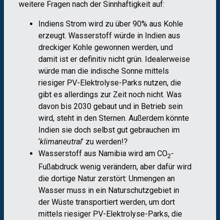
weitere Fragen nach der Sinnhaftigkeit auf:
Indiens Strom wird zu über 90% aus Kohle
erzeugt. Wasserstoff würde in Indien aus
dreckiger Kohle gewonnen werden, und
damit ist er definitiv nicht grün. Idealerweise
würde man die indische Sonne mittels
riesiger PV-Elektrolyse-Parks nutzen, die
gibt es allerdings zur Zeit noch nicht. Was
davon bis 2030 gebaut und in Betrieb sein
wird, steht in den Sternen. Außerdem könnte
Indien sie doch selbst gut gebrauchen im
‘
klimaneutral
’ zu werden!?
Wasserstoff aus Namibia wird am CO
-
2
Fußabdruck wenig verändern, aber dafür wird
die dortige Natur zerstört: Unmengen an
Wasser muss in ein Naturschutzgebiet in
der Wüste transportiert werden, um dort
mittels riesiger PV-Elektrolyse-Parks, die