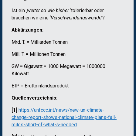
Ist ein ‚
weiter so wie bisher
‘
tolerierbar oder
brauchen wir eine ‘
Verschwendungswende
’
?
Abkürzungen:
Mrd. T. = Milliarden Tonnen
Mill. T. = Millionen Tonnen
GW = Gigawatt = 1000 Megawatt = 1000000
Kilowatt
BIP = Bruttoinlandsprodukt
Quellenverzeichnis:
[1]
https://unfccc.int/news/new-un-climate-
change-report-shows-national-climate-plans-fall-
miles-short-of-what-s-needed