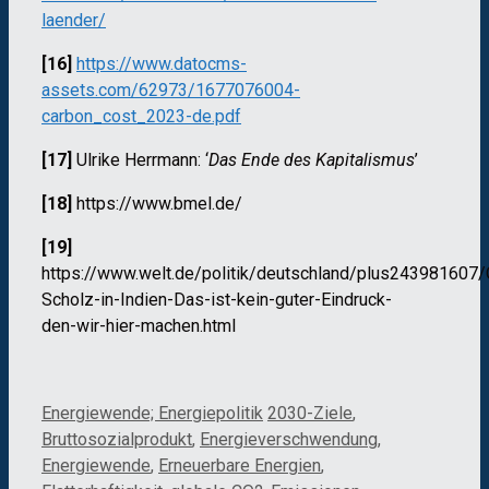
laender/
[16]
https://www.datocms-
assets.com/62973/1677076004-
carbon_cost_2023-de.pdf
[17]
Ulrike Herrmann: ‘
Das Ende des Kapitalismus
’
[18]
https://www.bmel.de/
[19]
https://www.welt.de/politik/deutschland/plus243981607/
Scholz-in-Indien-Das-ist-kein-guter-Eindruck-
den-wir-hier-machen.html
Kategorien
Schlagwörter
Energiewende; Energiepolitik
2030-Ziele
,
Bruttosozialprodukt
,
Energieverschwendung
,
Energiewende
,
Erneuerbare Energien
,