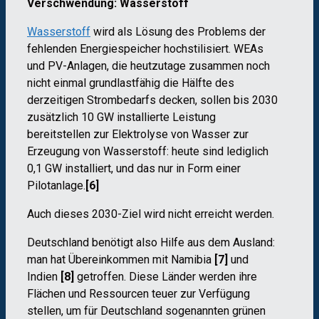
Verschwendung: Wasserstoff
Wasserstoff
wird als L
ö
sung des Problems der
fehlenden Energiespeicher hochstilisiert. WEAs
und PV-Anlagen, die heutzutage zusammen noch
nicht einmal grundlastfähig die Hälfte des
derzeitigen Strombedarfs decken, sollen bis 2030
zusätzlich 10 GW installierte Leistung
bereitstellen zur Elektrolyse von Wasser zur
Erzeugung von Wasserstoff: heute sind lediglich
0,1 GW installiert, und das nur in Form einer
Pilotanlage.
[6]
Auch dieses 2030-Ziel wird nicht erreicht werden.
Deutschland ben
ö
tigt also Hilfe aus dem Ausland:
man hat Übereinkommen mit Namibia
[7]
und
Indien
[8]
getroffen. Diese Länder werden ihre
Flächen und Ressourcen teuer zur Verfügung
stellen, um für Deutschland sogenannten grünen