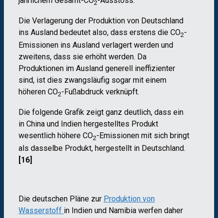
jährlichem Gesamt-CO
-Ausstoss.
2
Die Verlagerung der Produktion von Deutschland
ins Ausland bedeutet also, dass erstens die CO
-
2
Emissionen ins Ausland verlagert werden und
zweitens, dass sie erhöht werden. Da
Produktionen im Ausland generell ineffizienter
sind, ist dies zwangsläufig sogar mit einem
h
ö
heren CO
-Fußabdruck verknüpft.
2
Die folgende Grafik zeigt ganz deutlich, dass ein
in China und Indien hergestelltes Produkt
wesentlich höhere CO
-Emissionen mit sich bringt
2
als dasselbe Produkt, hergestellt in Deutschland.
[16]
Die deutschen Pläne zur
Produktion von
Wasserstoff
in Indien und Namibia werfen daher