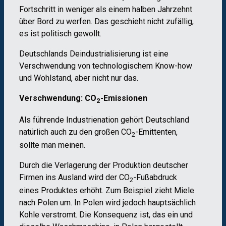
Fortschritt in weniger als einem halben Jahrzehnt
über Bord zu werfen. Das geschieht nicht zufällig,
es ist politisch gewollt.
Deutschlands Deindustrialisierung ist eine
Verschwendung von technologischem Know-how
und Wohlstand, aber nicht nur das.
Verschwendung: CO
-Emissionen
2
Als führende Industrienation geh
ö
rt Deutschland
natürlich auch zu den großen CO
-Emittenten,
2
sollte man meinen.
Durch die Verlagerung der Produktion deutscher
Firmen ins Ausland wird der CO
-Fußabdruck
2
eines Produktes erhöht. Zum Beispiel zieht Miele
nach Polen um. In Polen wird jedoch hauptsächlich
Kohle verstromt. Die Konsequenz ist, das ein und