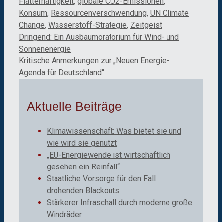
Flatterhaftigkeit
,
globale CO2-Emissionen
,
Konsum
,
Ressourcenverschwendung
,
UN Climate
Change
,
Wasserstoff-Strategie
,
Zeitgeist
Dringend: Ein Ausbaumoratorium für Wind- und
Sonnenenergie
Kritische Anmerkungen zur „Neuen Energie-
Agenda für Deutschland“
Aktuelle Beiträge
Klimawissenschaft: Was bietet sie und
wie wird sie genutzt
„EU-Energiewende ist wirtschaftlich
gesehen ein Reinfall“
Staatliche Vorsorge für den Fall
drohenden Blackouts
Stärkerer Infraschall durch moderne große
Windräder