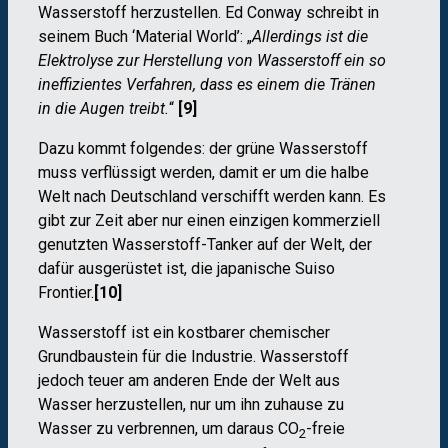
Wasserstoff herzustellen. Ed Conway schreibt in
seinem Buch ‘Material World’: „
Allerdings ist die
Elektrolyse zur Herstellung von Wasserstoff ein so
ineffizientes Verfahren, dass es einem die Tränen
in die Augen treibt.
“
[9]
Dazu kommt folgendes: der grüne Wasserstoff
muss verflüssigt werden, damit er um die halbe
Welt nach Deutschland verschifft werden kann. Es
gibt zur Zeit aber nur einen einzigen kommerziell
genutzten Wasserstoff-Tanker auf der Welt, der
dafür ausgerüstet ist, die japanische Suiso
Frontier.
[10]
Wasserstoff ist ein kostbarer chemischer
Grundbaustein für die Industrie. Wasserstoff
jedoch teuer am anderen Ende der Welt aus
Wasser herzustellen, nur um ihn zuhause zu
Wasser zu verbrennen, um daraus CO
-freie
2