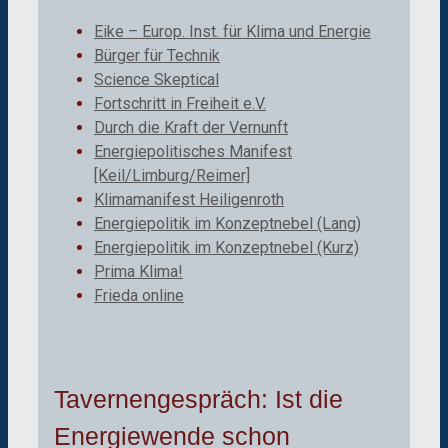
Eike – Europ. Inst. für Klima und Energie
Bürger für Technik
Science Skeptical
Fortschritt in Freiheit e.V.
Durch die Kraft der Vernunft
Energiepolitisches Manifest
[Keil/Limburg/Reimer]
Klimamanifest Heiligenroth
Energiepolitik im Konzeptnebel (Lang)
Energiepolitik im Konzeptnebel (Kurz)
Prima Klima!
Frieda online
Tavernengespräch: Ist die
Energiewende schon