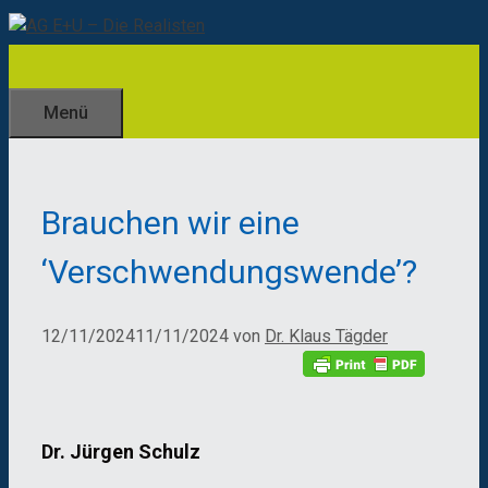
Zum
Inhalt
springen
Menü
Brauchen wir eine
‘Verschwendungswende’?
12/11/2024
11/11/2024
von
Dr. Klaus Tägder
Dr. Jürgen Schulz