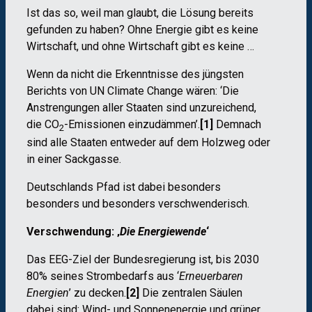
Ist das so, weil man glaubt, die Lösung bereits
gefunden zu haben? Ohne Energie gibt es keine
Wirtschaft, und ohne Wirtschaft gibt es keine …
Wenn da nicht die Erkenntnisse des jüngsten
Berichts von UN Climate Change wären: ‘Die
Anstrengungen aller Staaten sind unzureichend,
die CO
-Emissionen einzudämmen’.
[1]
Demnach
2
sind alle Staaten entweder auf dem Holzweg oder
in einer Sackgasse.
Deutschlands Pfad ist dabei besonders
besonders und besonders verschwenderisch.
Verschwendung: ‚
Die Energiewende
‘
Das EEG-Ziel der Bundesregierung ist, bis 2030
80% seines Strombedarfs aus ‘
Erneuerbaren
Energien
’ zu decken.
[2]
Die zentralen Säulen
dabei sind: Wind- und Sonnenenergie und grüner