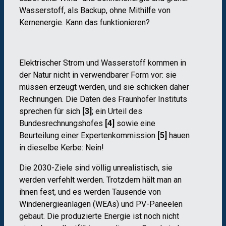
Wasserstoff, als Backup, ohne Mithilfe von
Kernenergie. Kann das funktionieren?
Elektrischer Strom und Wasserstoff kommen in
der Natur nicht in verwendbarer Form vor: sie
müssen erzeugt werden, und sie schicken daher
Rechnungen. Die Daten des Fraunhofer Instituts
sprechen für sich
[3]
; ein Urteil des
Bundesrechnungshofes
[4]
sowie eine
Beurteilung einer Expertenkommission
[5]
hauen
in dieselbe Kerbe: Nein!
Die 2030-Ziele sind v
ö
llig unrealistisch, sie
werden verfehlt werden. Trotzdem hält man an
ihnen fest, und es werden Tausende von
Windenergieanlagen (WEAs) und PV-Paneelen
gebaut. Die produzierte Energie ist noch nicht