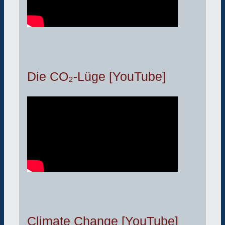
Die CO₂-Lüge [YouTube]
Climate Change [YouTube]