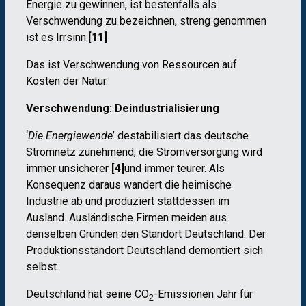
Energie zu gewinnen, ist bestenfalls als
Verschwendung zu bezeichnen, streng genommen
ist es Irrsinn.
[11]
Das ist Verschwendung von Ressourcen auf
Kosten der Natur.
Verschwendung: Deindustrialisierung
‘
Die Energiewende
’ destabilisiert das deutsche
Stromnetz zunehmend, die Stromversorgung wird
immer unsicherer
[4]
und immer teurer. Als
Konsequenz daraus wandert die heimische
Industrie ab und produziert stattdessen im
Ausland. Ausländische Firmen meiden aus
denselben Gründen den Standort Deutschland. Der
Produktionsstandort Deutschland demontiert sich
selbst.
Deutschland hat seine CO
-Emissionen Jahr für
2