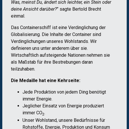
Was, meinst Du, ändert sich leichter, ein Stein oder
deine Ansicht darü
ber?
” sagte Bertold Brecht
einmal.
Das Containerschiff ist eine Verdinglichung der
Globalisierung. Die Inhalte der Container sind
Verdinglichungen unseres Wohlstands. Wir
definieren uns unter anderem über sie.
Wirtschaftlich aufsteigende Nationen nehmen sie
als Maßstab für ihre Bestrebungen daran
teilzuhaben.
Die Medaille hat eine Kehrseite:
Jede Produktion von jedem Ding benötigt
immer Energie.
Jeglicher Einsatz von Energie produziert
immer CO
.
2
Unser Wohlstand, unsere Bedürfnisse für
Rohstoffe, Energie, Produktion und Konsum