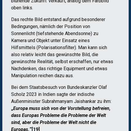
blühende Zukunft
‘
verkauft, analog dem Farbbild
oben links.
Das rechte Bild entstand aufgrund besonderer
Bedingungen, nämlich der Position von
Sonnenlicht (tiefstehende Abendsonne) zu
Kamera und Objekt unter Einsatz eines
Hilfsmittels (Polarisationsfilter). Man kann sich
also relativ leicht das gewünschte Bild, die
gewünschte Realität, selbst erschaffen, nur etwas
Nachdenken, das richtige Equipment und etwas
Manipulation reichen dazu aus.
Bei dem Staatsbesuch von Bundeskanzler Olaf
Scholz 2023 in Indien sagte der indische
Außenminister Subrahmanyam Jaishankar zu ihm:
„
Europa muss sich von der Vorstellung befreien,
dass Europas Probleme die Probleme der Welt
sind, aber die Probleme der Welt nicht die
Europas.
“
[19]