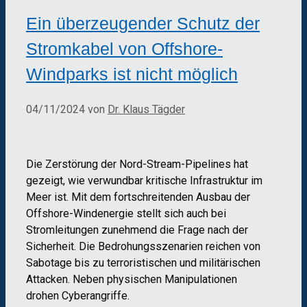
Ein überzeugender Schutz der
Stromkabel von Offshore-
Windparks ist nicht möglich
04/11/2024
von
Dr. Klaus Tägder
Die Zerstörung der Nord-Stream-Pipelines hat
gezeigt, wie verwundbar kritische Infrastruktur im
Meer ist. Mit dem fortschreitenden Ausbau der
Offshore-Windenergie stellt sich auch bei
Stromleitungen zunehmend die Frage nach der
Sicherheit. Die Bedrohungsszenarien reichen von
Sabotage bis zu terroristischen und militärischen
Attacken. Neben physischen Manipulationen
drohen Cyberangriffe.