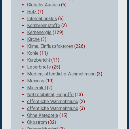
Globaler Ausbau
(6)
Holz
(1)
Internationales
(6)
Kernbrennstoffe
(2)
Kernenergie
(129)
Kirche
(3)
Klima, Einflussfaktoren
(226)
Kohle
(11)
Kurzbericht
(11)
Leserbriefe
(25)
Medien, öffentliche Wahrnehmung
(3)
Meinung
(19)
Mineralöl
(2)
Netzstabilität; Eingriffe
(13)
öffentliche Wahrnehmung
(2)
öffentliche Wahrnehmung
(3)
Ohne Kategorie
(15)
Ökostrom
(32)