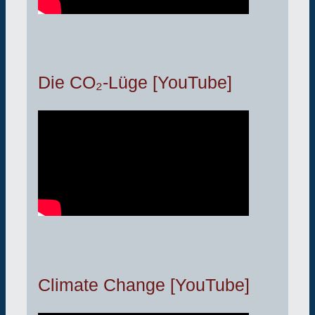
Die CO₂-Lüge [YouTube]
Climate Change [YouTube]