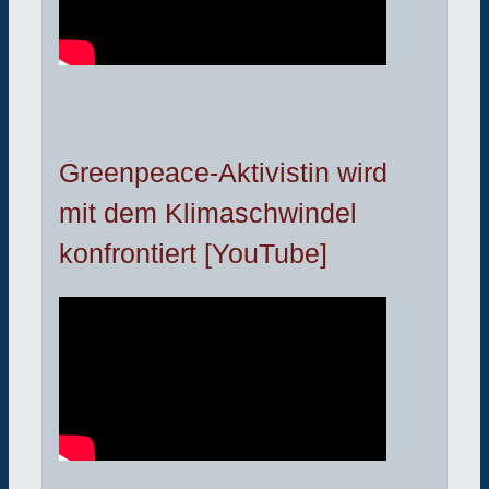
Greenpeace-Aktivistin wird
mit dem Klimaschwindel
konfrontiert [YouTube]