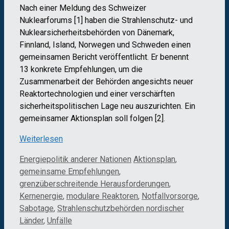
Nach einer Meldung des Schweizer
Nuklearforums [1] haben die Strahlenschutz- und
Nuklearsicherheitsbehörden von Dänemark,
Finnland, Island, Norwegen und Schweden einen
gemeinsamen Bericht veröffentlicht. Er benennt
13 konkrete Empfehlungen, um die
Zusammenarbeit der Behörden angesichts neuer
Reaktortechnologien und einer verschärften
sicherheitspolitischen Lage neu auszurichten. Ein
gemeinsamer Aktionsplan soll folgen [2].
Weiterlesen
Kategorien
Schlagwörter
Energiepolitik anderer Nationen
Aktionsplan
,
gemeinsame Empfehlungen
,
grenzüberschreitende Herausforderungen
,
Kernenergie
,
modulare Reaktoren
,
Notfallvorsorge
,
Sabotage
,
Strahlenschutzbehörden nordischer
Länder
,
Unfälle