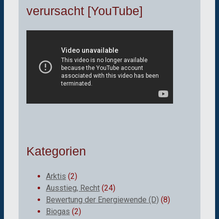
verursacht [YouTube]
Kategorien
Arktis
(2)
Ausstieg, Recht
(24)
Bewertung der Energiewende (D)
(8)
Biogas
(2)