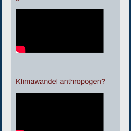
Klimawandel anthropogen?