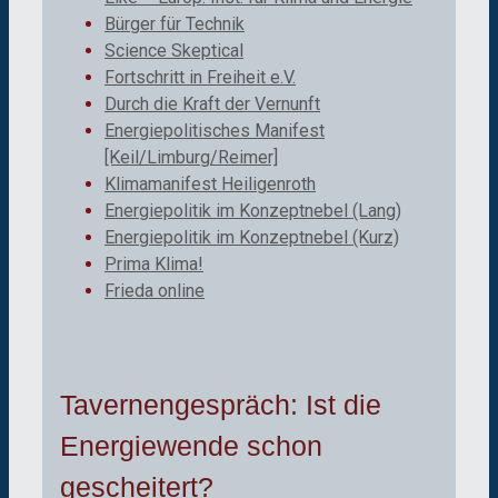
Bürger für Technik
Science Skeptical
Fortschritt in Freiheit e.V.
Durch die Kraft der Vernunft
Energiepolitisches Manifest
[Keil/Limburg/Reimer]
Klimamanifest Heiligenroth
Energiepolitik im Konzeptnebel (Lang)
Energiepolitik im Konzeptnebel (Kurz)
Prima Klima!
Frieda online
Tavernengespräch: Ist die
Energiewende schon
gescheitert?