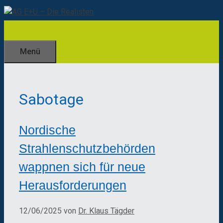
Zum
Inhalt
springen
Menü
Sabotage
Nordische
Strahlenschutzbehörden
wappnen sich für neue
Herausforderungen
12/06/2025
von
Dr. Klaus Tägder