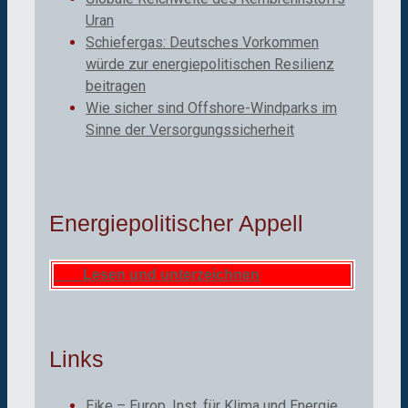
Uran
Schiefergas: Deutsches Vorkommen
würde zur energiepolitischen Resilienz
beitragen
Wie sicher sind Offshore-Windparks im
Sinne der Versorgungssicherheit
Energiepolitischer Appell
Lesen und unterzeichnen
Links
Eike – Europ. Inst. für Klima und Energie