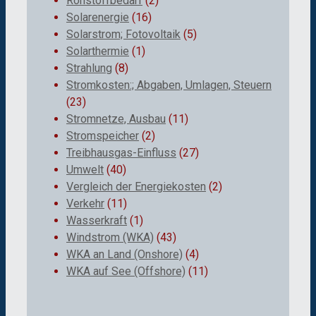
Rohstoffbedarf
(2)
Solarenergie
(16)
Solarstrom; Fotovoltaik
(5)
Solarthermie
(1)
Strahlung
(8)
Stromkosten:; Abgaben, Umlagen, Steuern
(23)
Stromnetze, Ausbau
(11)
Stromspeicher
(2)
Treibhausgas-Einfluss
(27)
Umwelt
(40)
Vergleich der Energiekosten
(2)
Verkehr
(11)
Wasserkraft
(1)
Windstrom (WKA)
(43)
WKA an Land (Onshore)
(4)
WKA auf See (Offshore)
(11)