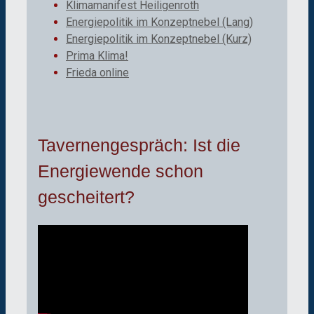
Klimamanifest Heiligenroth
Energiepolitik im Konzeptnebel (Lang)
Energiepolitik im Konzeptnebel (Kurz)
Prima Klima!
Frieda online
Tavernengespräch: Ist die
Energiewende schon
gescheitert?