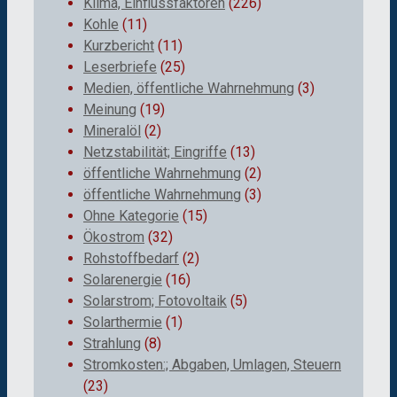
Klima, Einflussfaktoren
(226)
Kohle
(11)
Kurzbericht
(11)
Leserbriefe
(25)
Medien, öffentliche Wahrnehmung
(3)
Meinung
(19)
Mineralöl
(2)
Netzstabilität; Eingriffe
(13)
öffentliche Wahrnehmung
(2)
öffentliche Wahrnehmung
(3)
Ohne Kategorie
(15)
Ökostrom
(32)
Rohstoffbedarf
(2)
Solarenergie
(16)
Solarstrom; Fotovoltaik
(5)
Solarthermie
(1)
Strahlung
(8)
Stromkosten:; Abgaben, Umlagen, Steuern
(23)