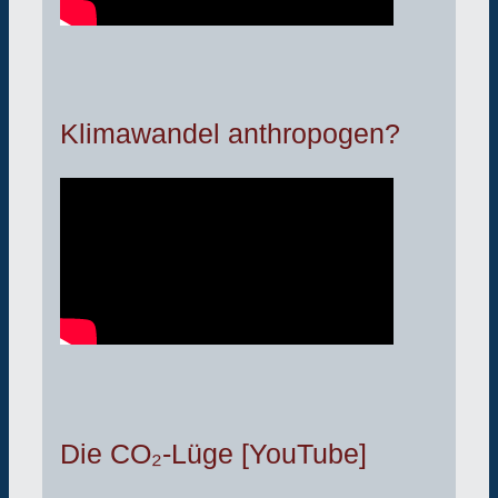
Klimawandel anthropogen?
Die CO₂-Lüge [YouTube]