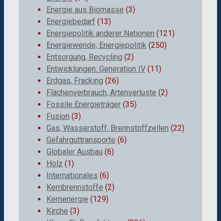
Energie aus Biomasse
(3)
Energiebedarf
(13)
Energiepolitik anderer Nationen
(121)
Energiewende; Energiepolitik
(250)
Entsorgung, Recycling
(2)
Entwicklungen: Generation IV
(11)
Erdgas, Fracking
(26)
Flächenverbrauch, Artenverluste
(2)
Fossile Energieträger
(35)
Fusion
(3)
Gas, Wasserstoff, Brennstoffzellen
(22)
Gefahrguttransporte
(6)
Globaler Ausbau
(6)
Holz
(1)
Internationales
(6)
Kernbrennstoffe
(2)
Kernenergie
(129)
Kirche
(3)