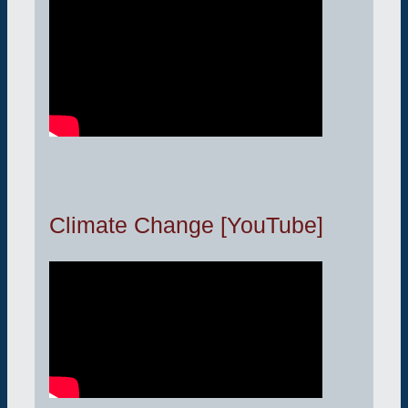
Climate Change [YouTube]