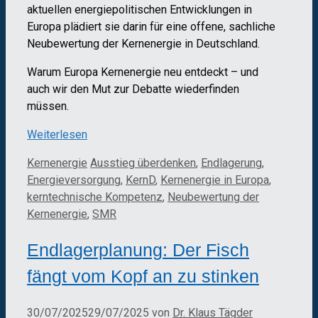
aktuellen energiepolitischen Entwicklungen in
Europa plädiert sie darin für eine offene, sachliche
Neubewertung der Kernenergie in Deutschland.
Warum Europa Kernenergie neu entdeckt – und
auch wir den Mut zur Debatte wiederfinden
müssen.
Weiterlesen
Kategorien
Schlagwörter
Kernenergie
Ausstieg überdenken
,
Endlagerung
,
Energieversorgung
,
KernD
,
Kernenergie in Europa
,
kerntechnische Kompetenz
,
Neubewertung der
Kernenergie
,
SMR
Endlagerplanung: Der Fisch
fängt vom Kopf an zu stinken
30/07/2025
29/07/2025
von
Dr. Klaus Tägder