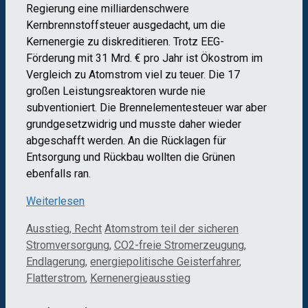
Regierung eine milliardenschwere
Kernbrennstoffsteuer ausgedacht, um die
Kernenergie zu diskreditieren. Trotz EEG-
Förderung mit 31 Mrd. € pro Jahr ist Ökostrom im
Vergleich zu Atomstrom viel zu teuer. Die 17
großen Leistungsreaktoren wurde nie
subventioniert. Die Brennelementesteuer war aber
grundgesetzwidrig und musste daher wieder
abgeschafft werden. An die Rücklagen für
Entsorgung und Rückbau wollten die Grünen
ebenfalls ran.
Weiterlesen
Kategorien
Schlagwörter
Ausstieg, Recht
Atomstrom teil der sicheren
Stromversorgung
,
CO2-freie Stromerzeugung
,
Endlagerung
,
energiepolitische Geisterfahrer
,
Flatterstrom
,
Kernenergieausstieg