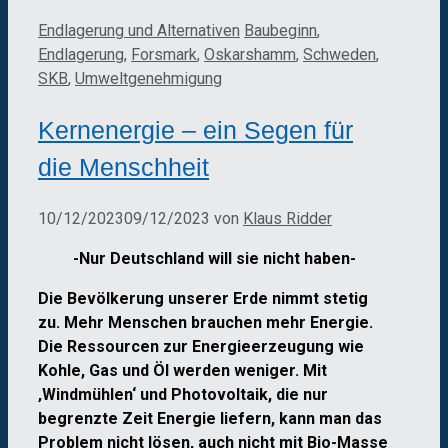
Kategorien
Schlagwörter
Endlagerung und Alternativen
Baubeginn
,
Endlagerung
,
Forsmark
,
Oskarshamm
,
Schweden
,
SKB
,
Umweltgenehmigung
Kernenergie – ein Segen für
die Menschheit
10/12/2023
09/12/2023
von
Klaus Ridder
-Nur Deutschland will sie nicht haben-
Die Bevölkerung unserer Erde nimmt stetig
zu. Mehr Menschen brauchen mehr Energie.
Die Ressourcen zur Energieerzeugung wie
Kohle, Gas und Öl werden weniger. Mit
‚Windmühlen‘ und Photovoltaik, die nur
begrenzte Zeit Energie liefern, kann man das
Problem nicht lösen, auch nicht mit Bio-Masse