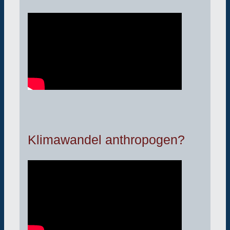
Klimawandel anthropogen?