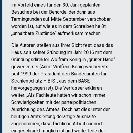
im Vorfeld eines für den 30. Juni geplanten
Besuches bei der Behörde, der dann aus
Termingründen auf Mitte September verschoben
worden ist, auf wie es in dem Schreiben heißt,
„unhaltbare Zustände“ aufmerksam machen.
Die Autoren stellen aus Ihrer Sicht fest, dass das
Haus seit seiner Gründung im Jahr 2016 mit dem
Gründungsdirektor Wolfram König in „grüner Hand“
gewesen sei (Anm.: Wolfram König war bereits
seit 1999 der Präsident des Bundesamtes für
Strahlenschutz – BfS-, aus dem BASE
hervorgegangen ist). Die Verfasser erklären
weiter: „Als Fachleute hatten wir schon immer
Schwierigkeiten mit der parteipolitischen
Ausrichtung des Amtes. Doch hat dies unter der
heutigen Amtsleitung derartige Ausmaße
angenommen, dass fachliche Arbeit nur noch
eingeschränkt möglich ist und weite Teile der