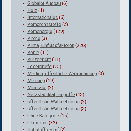
Globaler Ausbau
(6)
Holz
(1)
Internationales
(6)
Kernbrennstoffe
(2)
Kernenergie
(129)
Kirche
(3)
Klima, Einflussfaktoren
(226)
Kohle
(11)
Kurzbericht
(11)
Leserbriefe
(25)
Medien, öffentliche Wahrnehmung
(3)
Meinung
(19)
Mineralöl
(2)
Netzstabilität; Eingriffe
(13)
öffentliche Wahrnehmung
(2)
öffentliche Wahrnehmung
(3)
Ohne Kategorie
(15)
Ökostrom
(32)
Rohstoffbedarf
(2)