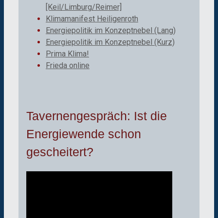
[Keil/Limburg/Reimer]
Klimamanifest Heiligenroth
Energiepolitik im Konzeptnebel (Lang)
Energiepolitik im Konzeptnebel (Kurz)
Prima Klima!
Frieda online
Tavernengespräch: Ist die
Energiewende schon
gescheitert?