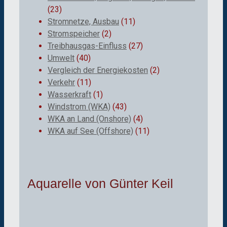
(23)
Stromnetze, Ausbau
(11)
Stromspeicher
(2)
Treibhausgas-Einfluss
(27)
Umwelt
(40)
Vergleich der Energiekosten
(2)
Verkehr
(11)
Wasserkraft
(1)
Windstrom (WKA)
(43)
WKA an Land (Onshore)
(4)
WKA auf See (Offshore)
(11)
Aquarelle von Günter Keil