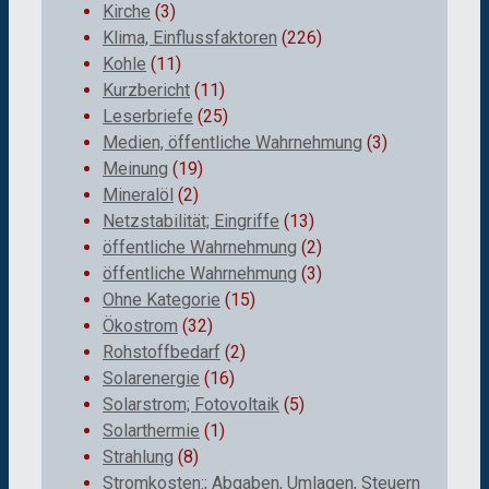
Kirche
(3)
Klima, Einflussfaktoren
(226)
Kohle
(11)
Kurzbericht
(11)
Leserbriefe
(25)
Medien, öffentliche Wahrnehmung
(3)
Meinung
(19)
Mineralöl
(2)
Netzstabilität; Eingriffe
(13)
öffentliche Wahrnehmung
(2)
öffentliche Wahrnehmung
(3)
Ohne Kategorie
(15)
Ökostrom
(32)
Rohstoffbedarf
(2)
Solarenergie
(16)
Solarstrom; Fotovoltaik
(5)
Solarthermie
(1)
Strahlung
(8)
Stromkosten:; Abgaben, Umlagen, Steuern