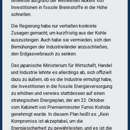
teilweise aufgrund der weltweiten Abkehr von
Investitionen in fossile Brennstoffe in die Höhe
schnellen.
Die Regierung habe nur verhalten konkrete
Zusagen gemacht, um kurzfristig aus der Kohle
auszusteigen. Auch habe sie vermieden, sich den
Bemühungen der Industrieländer anzuschließen,
den Erdgasverbrauch zu senken.
Das japanische Ministerium für Wirtschaft, Handel
und Industrie lehnte es allerdings ab, sich offiziell
dazu zu äußern, ob es die Industrie ermutigt habe,
die Investitionen in die fossile Energieversorgung
zu erhöhen und verwies stattdessen auf einen
strategischen Energieplan, der am 22. Oktober
vom Kabinett von Premierminister Fumio Kishida
genehmigt wurde. In diesem Plan heißt es: „Kein
Kompromiss ist akzeptabel, um die
Energiesicherheit zu gewährleisten, und es ist die