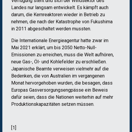
Verfügung steht und sich der Windsektor des
Landes nur langsam entwickelt. Es kämpft auch
darum, die Kernreaktoren wieder in Betrieb zu
nehmen, die nach der Katastrophe von Fukushima
in 2011 abgeschaltet werden mussten.
Die Internationale Energieagentur hatte zwar im
Mai 2021 erklärt, um bis 2050 Netto-Null-
Emissionen zu erreichen, muss die Welt aufhören,
neue Gas-, Öl- und Kohlefelder zu erschließen.
Japanische Beamte verweisen vielmehr auf die
Bedenken, die von Australien im vergangenen
Monat hervorgehoben wurden, die besagen, dass
Europas Gasversorgungsengpässe ein Beweis
dafür seien, dass die Nationen weiterhin auf mehr
Produktionskapazitäten setzen müssen.
[1]