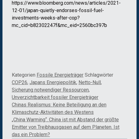
https://www.bloomberg.com/news/articles/2021-
12-01/japan-quietly-endorses-fossil-fuel-
investments-weeks-after-cop?
mc_cid=b82302247f&mc_eid=2560bc397b
Kategorien
Fossile Energieträger
Schlagwörter
COP26
,
Japans Energiepolitik
,
Netto-Null
,
Sicherung notwendiger Ressourcen
,
Unverzichtbarkeit fossiler Energieträger
Chinas Realismus: Keine Beteiligung an den
Klimaschutz-Aktivitäten des Westens
„China Warming“. China ist mit Abstand der größte
Emitter von Treibhausgasen auf dem Planeten. Ist
das ein Problem?