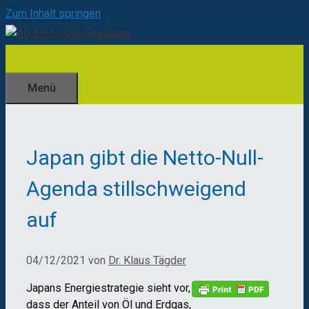
Zum Inhalt springen
Menü
Japan gibt die Netto-Null-
Agenda stillschweigend
auf
04/12/2021
von
Dr. Klaus Tägder
Japans Energiestrategie sieht vor,
dass der Anteil von Öl und Erdgas,