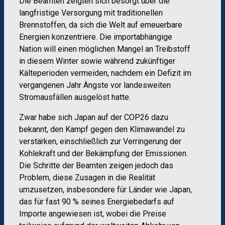
Die Beamten zeigten sich besorgt über die
langfristige Versorgung mit traditionellen
Brennstoffen, da sich die Welt auf erneuerbare
Energien konzentriere. Die importabhängige
Nation will einen möglichen Mangel an Treibstoff
in diesem Winter sowie während zukünftiger
Kälteperioden vermeiden, nachdem ein Defizit im
vergangenen Jahr Ängste vor landesweiten
Stromausfällen ausgelöst hatte.
Zwar habe sich Japan auf der COP26 dazu
bekannt, den Kampf gegen den Klimawandel zu
verstärken, einschließlich zur Verringerung der
Kohlekraft und der Bekämpfung der Emissionen.
Die Schritte der Beamten zeigen jedoch das
Problem, diese Zusagen in die Realität
umzusetzen, insbesondere für Länder wie Japan,
das für fast 90 % seines Energiebedarfs auf
Importe angewiesen ist, wobei die Preise