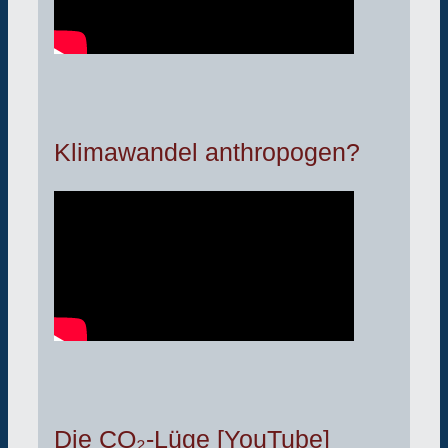
Klimawandel anthropogen?
Die CO₂-Lüge [YouTube]