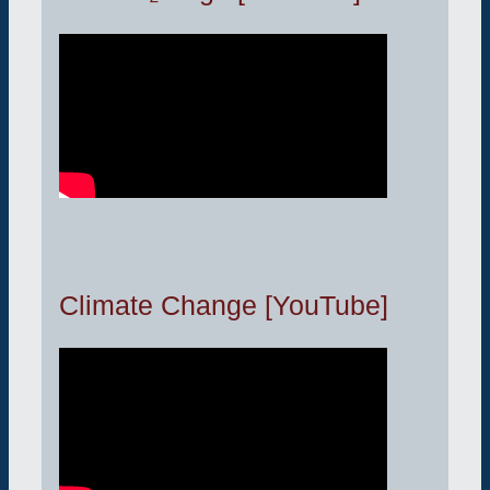
Climate Change [YouTube]