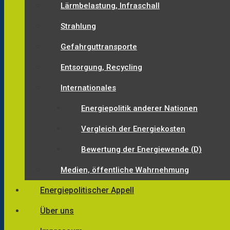
Lärmbelastung, Infraschall
Strahlung
Gefahrguttransporte
Entsorgung, Recycling
Internationales
Energiepolitik anderer Nationen
Vergleich der Energiekosten
Bewertung der Energiewende (D)
Medien, öffentliche Wahrnehmung
Energiepolitischer Appell
Über uns