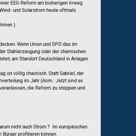
 seiner EEG-Reform am bisherigen Irrweg
l Wind- und Solarstrom heute oftmals
nehmen
).
n decken. Wenn Union und SPD das im
i der Stahlerzeugung oder der chemischen
 lohnt, am Standort Deutschland in Anlagen
ist völlig chaotisch. Statt Gabriel, der
mverteilung im Jahr (
Anm.: Jetzt sind es
 veranlassen, die Reform zu stoppen und
warum nicht auch Strom ? Im europäischen
n Bürger profitieren können.