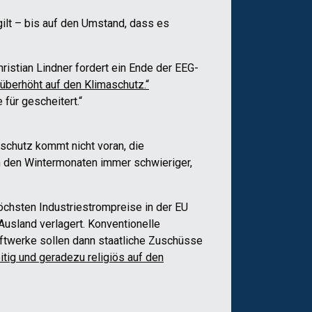
gilt – bis auf den Umstand, dass es
ristian Lindner fordert ein Ende der EEG-
 überhöht auf den Klimaschutz.“
für gescheitert.“
aschutz kommt nicht voran, die
in den Wintermonaten immer schwieriger,
öchsten Industriestrompreise in der EU
Ausland verlagert. Konventionelle
aftwerke sollen dann staatliche Zuschüsse
itig und geradezu religiös auf den