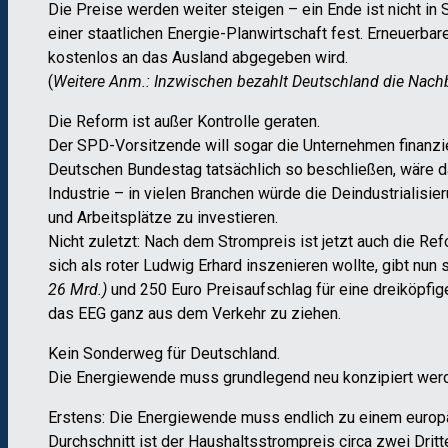
Die Preise werden weiter steigen – ein Ende ist nicht in 
einer staatlichen Energie-Planwirtschaft fest. Erneuerba
kostenlos an das Ausland abgegeben wird.
(
Weitere Anm.: Inzwischen bezahlt Deutschland die Nachb
Die Reform ist außer Kontrolle geraten.
Der SPD-Vorsitzende will sogar die Unternehmen finanzi
Deutschen Bundestag tatsächlich so beschließen, wäre da
Industrie – in vielen Branchen würde die Deindustrialisie
und Arbeitsplätze zu investieren.
Nicht zuletzt: Nach dem Strompreis ist jetzt auch die Ref
sich als roter Ludwig Erhard inszenieren wollte, gibt nun 
26 Mrd.)
und 250 Euro Preisaufschlag für eine dreiköpfi
das EEG ganz aus dem Verkehr zu ziehen.
Kein Sonderweg für Deutschland.
Die Energiewende muss grundlegend neu konzipiert wer
Erstens: Die Energiewende muss endlich zu einem europä
Durchschnitt ist der Haushaltsstrompreis circa zwei Dritt