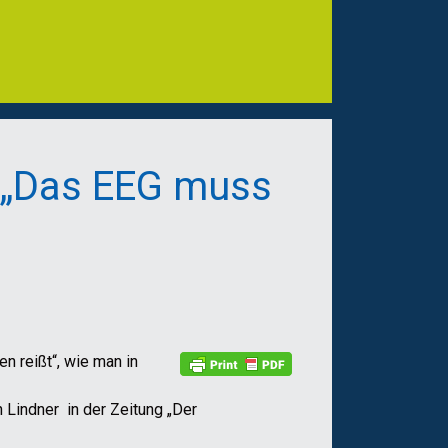
 : „Das EEG muss
n reißt“, wie man in
n Lindner in der Zeitung „Der