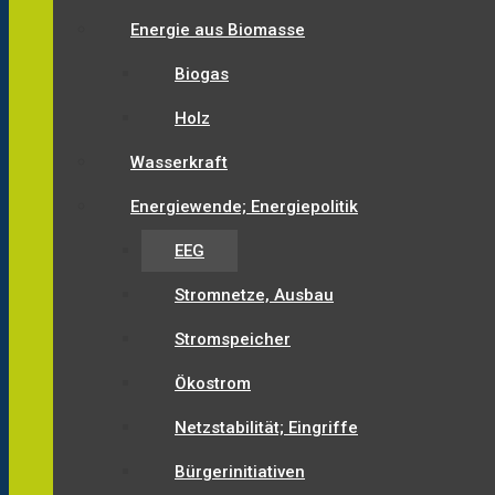
Energie aus Biomasse
Biogas
Holz
Wasserkraft
Energiewende; Energiepolitik
EEG
Stromnetze, Ausbau
Stromspeicher
Ökostrom
Netzstabilität; Eingriffe
Bürgerinitiativen