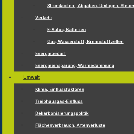
Stromkosten:; Abgaben, Umlagen, Steue
Verkehr
E-Autos, Batterien
Gas, Wasserstoff, Brennstoffzellen
Energiebedarf
Energieeinsparung, Wärmedämmung
Umwelt
Klima, Einflussfaktoren
Treibhausgas-Einfluss
Dekarbonisierungspolitik
Flächenverbrauch, Artenverluste