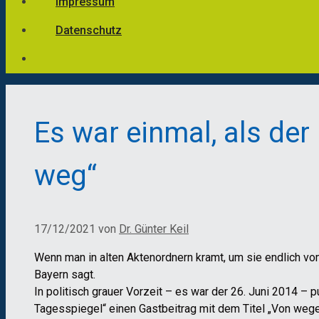
Impressum
Datenschutz
Es war einmal, als der
weg“
17/12/2021
von
Dr. Günter Keil
Wenn man in alten Aktenordnern kramt, um sie endlich vom 
Bayern sagt.
In politisch grauer Vorzeit – es war der 26. Juni 2014 – p
Tagesspiegel“ einen Gastbeitrag mit dem Titel „Von we