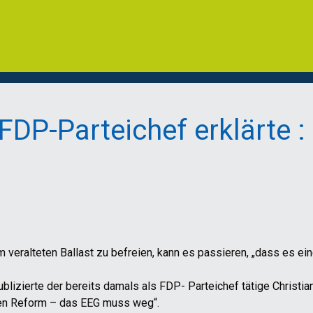
 FDP-Parteichef erklärte
veralteten Ballast zu befreien, kann es passieren, „dass es eine
ublizierte der bereits damals als FDP- Parteichef tätige Christia
gen Reform – das EEG muss weg“.