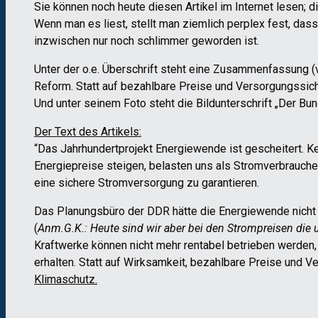
Sie können noch heute diesen Artikel im Internet lesen;
Wenn man es liest, stellt man ziemlich perplex fest, dass
inzwischen nur noch schlimmer geworden ist.
Unter der o.e. Überschrift steht eine Zusammenfassung (v
Reform. Statt auf bezahlbare Preise und Versorgungssich
Und unter seinem Foto steht die Bildunterschrift „Der Bu
Der Text des Artikels:
“Das Jahrhundertprojekt Energiewende ist gescheitert. Ke
Energiepreise steigen, belasten uns als Stromverbraucher
eine sichere Stromversorgung zu garantieren.
Das Planungsbüro der DDR hätte die Energiewende nicht s
(
Anm.G.K.: Heute sind wir aber bei den Strompreisen die u
Kraftwerke können nicht mehr rentabel betrieben werden,
erhalten. Statt auf Wirksamkeit, bezahlbare Preise und V
Klimaschutz.