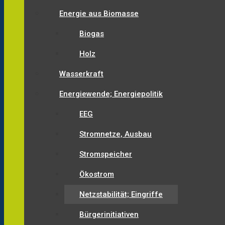
Energie aus Biomasse
Biogas
Holz
Wasserkraft
Energiewende; Energiepolitik
EEG
Stromnetze, Ausbau
Stromspeicher
Ökostrom
Netzstabilität; Eingriffe
Bürgerinitiativen