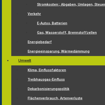
Stromkosten:; Abgaben, Umlagen, Steue
Verkehr
E-Autos, Batterien
Gas, Wasserstoff, Brennstoffzellen
Energiebedarf
Energieeinsparung, Wärmedämmung
Umwelt
Klima, Einflussfaktoren
Treibhausgas-Einfluss
Dekarbonisierungspolitik
Flächenverbrauch, Artenverluste