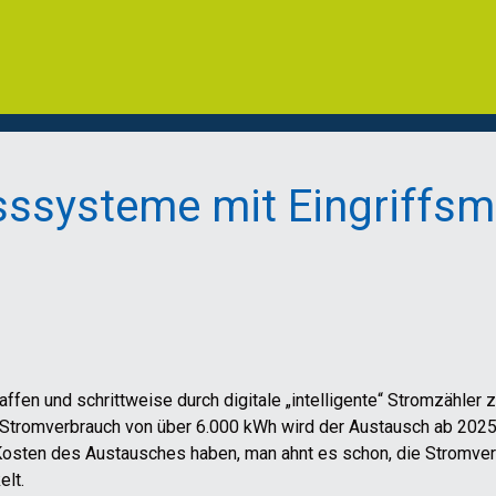
sssysteme mit Eingriffsm
fen und schrittweise durch digitale „intelligente“ Stromzähler z
tromverbrauch von über 6.000 kWh wird der Austausch ab 2025 zu
osten des Austausches haben, man ahnt es schon, die Stromverb
lt.