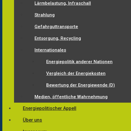
Lärmbelastung, Infraschall
Strahlung
Gefahrguttransporte
Entsorgung, Recycling
Internationales
Energiepolitik anderer Nationen
Vergleich der Energiekosten
Bewertung der Energiewende (D)
Medien, öffentliche Wahrnehmung
Energiepolitischer Appell
Über uns