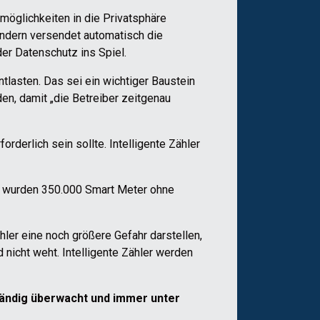
möglichkeiten in die Privatsphäre
ondern versendet automatisch die
er Datenschutz ins Spiel.
tlasten. Das sei ein wichtiger Baustein
n, damit „die Betreiber zeitgenau
derlich sein sollte. Intelligente Zähler
], wurden 350.000 Smart Meter ohne
hler eine noch größere Gefahr darstellen,
 nicht weht. Intelligente Zähler werden
ständig überwacht und immer unter