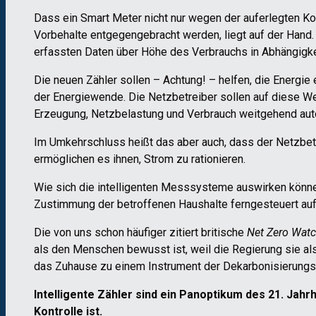
Dass ein Smart Meter nicht nur wegen der auferlegten Ko
Vorbehalte entgegengebracht werden, liegt auf der Hand.
erfassten Daten über Höhe des Verbrauchs in Abhängigkei
Die neuen Zähler sollen – Achtung! – helfen, die Energie
der Energiewende. Die Netzbetreiber sollen auf diese We
Erzeugung, Netzbelastung und Verbrauch weitgehend aut
Im Umkehrschluss heißt das aber auch, dass der Netzbetre
ermöglichen es ihnen, Strom zu rationieren.
Wie sich die intelligenten Messsysteme auswirken können,
Zustimmung der betroffenen Haushalte ferngesteuert auf 
Die von uns schon häufiger zitiert britische
Net Zero Wat
als den Menschen bewusst ist, weil die Regierung sie als
das Zuhause zu einem Instrument der Dekarbonisierungsp
Intelligente Zähler sind ein Panoptikum des 21. Jah
Kontrolle ist.