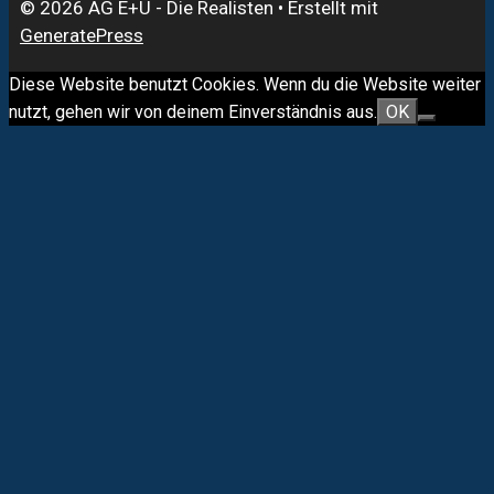
© 2026 AG E+U - Die Realisten
• Erstellt mit
GeneratePress
Diese Website benutzt Cookies. Wenn du die Website weiter
nutzt, gehen wir von deinem Einverständnis aus.
OK