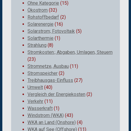
Ohne Kategorie
(15)
Ökostrom
(32)
Rohstoffbedarf
(2)
Solarenergie
(16)
Solarstrom; Fotovoltaik
(5)
Solarthermie
(1)
Strahlung
(8)
Stromkosten:; Abgaben, Umlagen, Steuern
(23)
Stromnetze, Ausbau
(11)
Stromspeicher
(2)
Treibhausgas-Einfluss
(27)
Umwelt
(40)
Vergleich der Energiekosten
(2)
Verkehr
(11)
Wasserkraft
(1)
Windstrom (WKA)
(43)
WKA an Land (Onshore)
(4)
WKA auf See (Offshore)
(11)