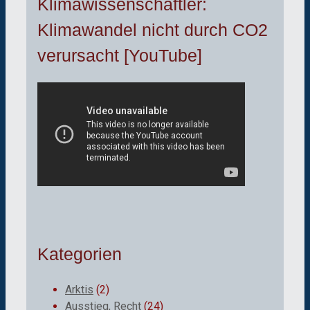
Klimawissenschaftler:
Klimawandel nicht durch CO2
verursacht [YouTube]
Kategorien
Arktis
(2)
Ausstieg, Recht
(24)