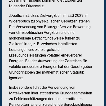
Zusammenfassend kommen die Autoren zur
folgender Erkenntnis:
„Deutlich ist, dass Zielvorgaben im EEG 2023 im
Widerspruch zu physikalischen Gesetzen stehen.
Die Verwendung von Bilanzgrößen zur Bewertung
von klimapolitischen Vorgaben und eine
monokausale Betrachtungsweise führen zu
Zielkonflikten, z. B. zwischen installierten
Leistungen und zeitaufgelösten
Erzeugungsleistungen volatiler erneuerbarer
Energien. Bei der Auswertung der Zeitreihen für
volatile erneuerbare Energien hat der Gesetzgeber
Grundprinzipien der mathematischen Statistik
ignoriert.
Insbesondere führt die Verwendung von
Mittelwerten über statistische Grundgesamtheiten
zu Fehleinschätzungen der damit ermittelten
Kenngrößen. Eine unzureichende Berücksichtigung