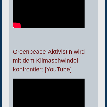
Greenpeace-Aktivistin wird
mit dem Klimaschwindel
konfrontiert [YouTube]