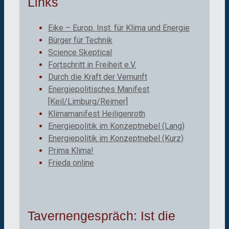
Links
Eike – Europ. Inst. für Klima und Energie
Bürger für Technik
Science Skeptical
Fortschritt in Freiheit e.V.
Durch die Kraft der Vernunft
Energiepolitisches Manifest
[Keil/Limburg/Reimer]
Klimamanifest Heiligenroth
Energiepolitik im Konzeptnebel (Lang)
Energiepolitik im Konzeptnebel (Kurz)
Prima Klima!
Frieda online
Tavernengespräch: Ist die