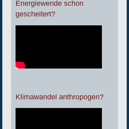
Energiewende schon
gescheitert?
Klimawandel anthropogen?