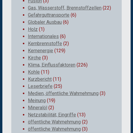
Fusion
(3)
Gas, Wasserstoff, Brennstoffzellen
(22)
Gefahrguttransporte
(6)
Globaler Ausbau
(6)
Holz
(1)
Internationales
(6)
Kernbrennstoffe
(2)
Kernenergie
(129)
Kirche
(3)
Klima, Einflussfaktoren
(226)
Kohle
(11)
Kurzbericht
(11)
Leserbriefe
(25)
Medien, öffentliche Wahrnehmung
(3)
Meinung
(19)
Mineralöl
(2)
Netzstabilität; Eingriffe
(13)
öffentliche Wahrnehmung
(2)
öffentliche Wahrnehmung
(3)