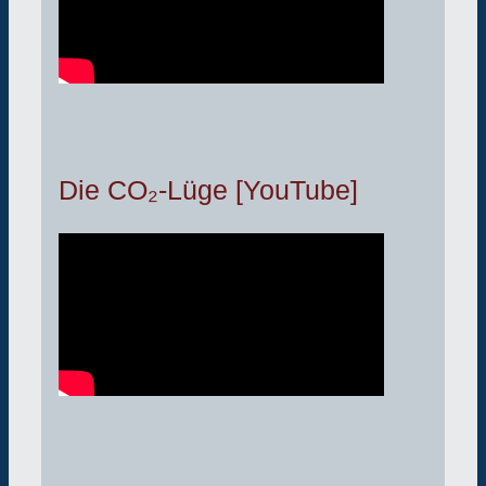
Die CO₂-Lüge [YouTube]