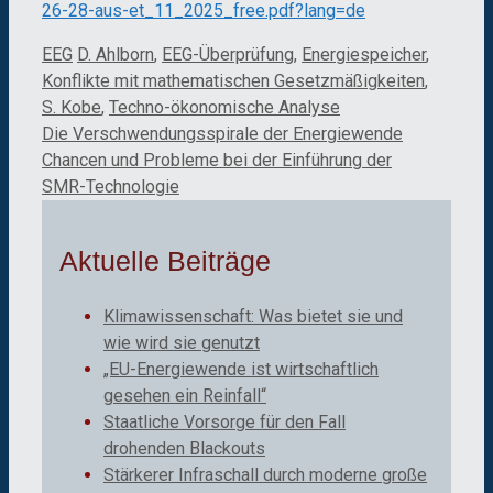
26-28-aus-et_11_2025_free.pdf?lang=de
Kategorien
Schlagwörter
EEG
D. Ahlborn
,
EEG-Überprüfung
,
Energiespeicher
,
Konflikte mit mathematischen Gesetzmäßigkeiten
,
S. Kobe
,
Techno-ökonomische Analyse
Die Verschwendungsspirale der Energiewende
Chancen und Probleme bei der Einführung der
SMR-Technologie
Aktuelle Beiträge
Klimawissenschaft: Was bietet sie und
wie wird sie genutzt
„EU-Energiewende ist wirtschaftlich
gesehen ein Reinfall“
Staatliche Vorsorge für den Fall
drohenden Blackouts
Stärkerer Infraschall durch moderne große