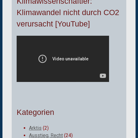
Klimawissenschaftler:
Klimawandel nicht durch CO2
verursacht [YouTube]
Kategorien
Arktis
(2)
Ausstieg, Recht
(24)