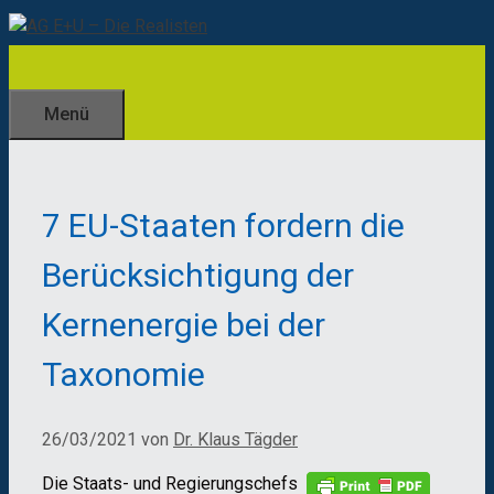
Zum
Inhalt
springen
Menü
7 EU-Staaten fordern die
Berücksichtigung der
Kernenergie bei der
Taxonomie
26/03/2021
von
Dr. Klaus Tägder
Die Staats- und Regierungschefs