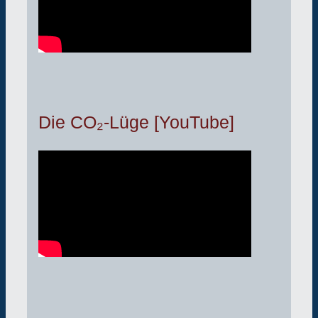
Die CO₂-Lüge [YouTube]