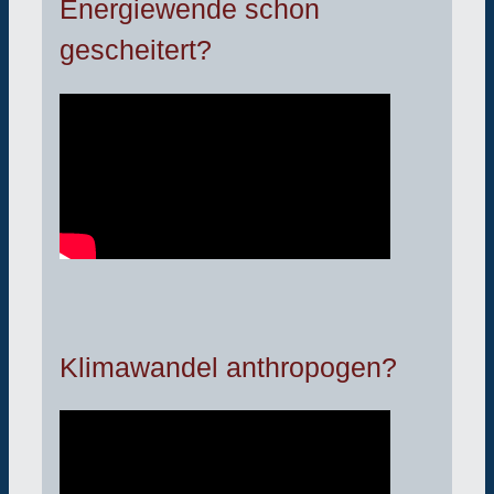
Energiewende schon
gescheitert?
Klimawandel anthropogen?