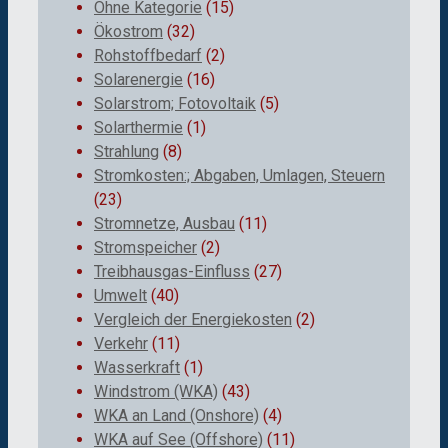
Ohne Kategorie
(15)
Ökostrom
(32)
Rohstoffbedarf
(2)
Solarenergie
(16)
Solarstrom; Fotovoltaik
(5)
Solarthermie
(1)
Strahlung
(8)
Stromkosten:; Abgaben, Umlagen, Steuern
(23)
Stromnetze, Ausbau
(11)
Stromspeicher
(2)
Treibhausgas-Einfluss
(27)
Umwelt
(40)
Vergleich der Energiekosten
(2)
Verkehr
(11)
Wasserkraft
(1)
Windstrom (WKA)
(43)
WKA an Land (Onshore)
(4)
WKA auf See (Offshore)
(11)