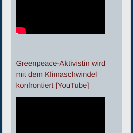
Greenpeace-Aktivistin wird
mit dem Klimaschwindel
konfrontiert [YouTube]