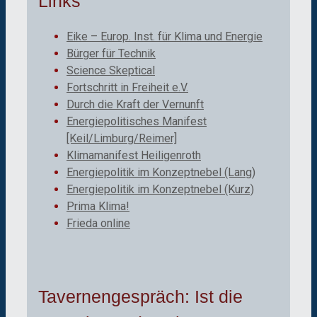
Links
Eike – Europ. Inst. für Klima und Energie
Bürger für Technik
Science Skeptical
Fortschritt in Freiheit e.V.
Durch die Kraft der Vernunft
Energiepolitisches Manifest
[Keil/Limburg/Reimer]
Klimamanifest Heiligenroth
Energiepolitik im Konzeptnebel (Lang)
Energiepolitik im Konzeptnebel (Kurz)
Prima Klima!
Frieda online
Tavernengespräch: Ist die