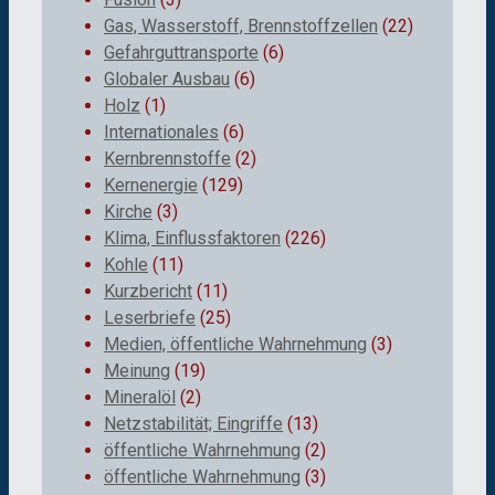
Gas, Wasserstoff, Brennstoffzellen
(22)
Gefahrguttransporte
(6)
Globaler Ausbau
(6)
Holz
(1)
Internationales
(6)
Kernbrennstoffe
(2)
Kernenergie
(129)
Kirche
(3)
Klima, Einflussfaktoren
(226)
Kohle
(11)
Kurzbericht
(11)
Leserbriefe
(25)
Medien, öffentliche Wahrnehmung
(3)
Meinung
(19)
Mineralöl
(2)
Netzstabilität; Eingriffe
(13)
öffentliche Wahrnehmung
(2)
öffentliche Wahrnehmung
(3)